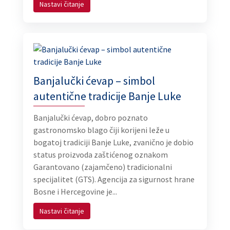
Nastavi čitanje
Banjalučki ćevap – simbol
autentične tradicije Banje Luke
Banjalučki ćevap, dobro poznato
gastronomsko blago čiji korijeni leže u
bogatoj tradiciji Banje Luke, zvanično je dobio
status proizvoda zaštićenog oznakom
Garantovano (zajamčeno) tradicionalni
specijalitet (GTS). Agencija za sigurnost hrane
Bosne i Hercegovine je...
Nastavi čitanje