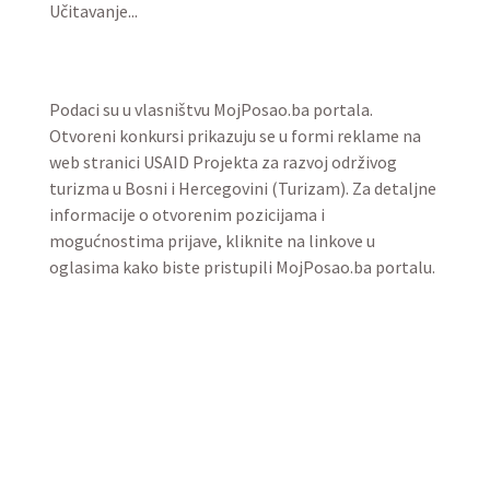
Učitavanje...
Podaci su u vlasništvu MojPosao.ba portala.
Otvoreni konkursi prikazuju se u formi reklame na
web stranici USAID Projekta za razvoj održivog
turizma u Bosni i Hercegovini (Turizam). Za detaljne
informacije o otvorenim pozicijama i
mogućnostima prijave, kliknite na linkove u
oglasima kako biste pristupili MojPosao.ba portalu.