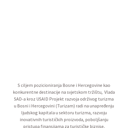
S ciljem pozicioniranja Bosne i Hercegovine kao
konkurentne destinacije na svjetskom tržištu, Vlada
SAD-a kroz USAID Projekt razvoja održivog turizma
u Bosni i Hercegovini (Turizam) radi na unapređenju
ljudskog kapitala u sektoru turizma,
razvoju
inovativnih turističkih proizvoda, poboljšanju
pristupa finansijama za turističke biznise,