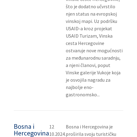
što je dodatno učvrstilo
njen status na evropskoj
vinskoj mapi. Uz podršku
USAID-a kroz projekat
USAID Turizam, Vinska
cesta Hercegovine
ostvaruje nove mogućnosti
za međunarodnu saradnju,
a njeni članovi, poput
Vinske galerije Vukoje koja
je osvojila nagradu za
najbolje eno-
gastronomsko...
Bosna i
12
Bosna i Hercegovina je
Hercegovina
10.2024.
proširila svoju turističku