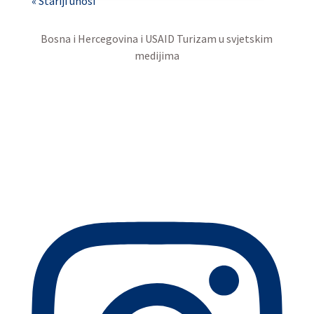
« Stariji unosi
Bosna i Hercegovina i USAID Turizam u svjetskim
medijima