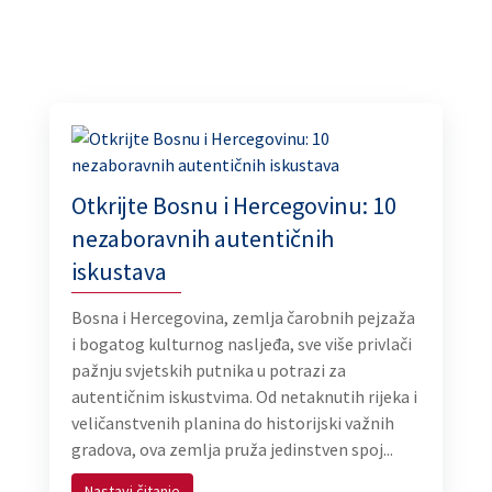
Otkrijte Bosnu i Hercegovinu: 10
nezaboravnih autentičnih
iskustava
Bosna i Hercegovina, zemlja čarobnih pejzaža
i bogatog kulturnog nasljeđa, sve više privlači
pažnju svjetskih putnika u potrazi za
autentičnim iskustvima. Od netaknutih rijeka i
veličanstvenih planina do historijski važnih
gradova, ova zemlja pruža jedinstven spoj...
Nastavi čitanje