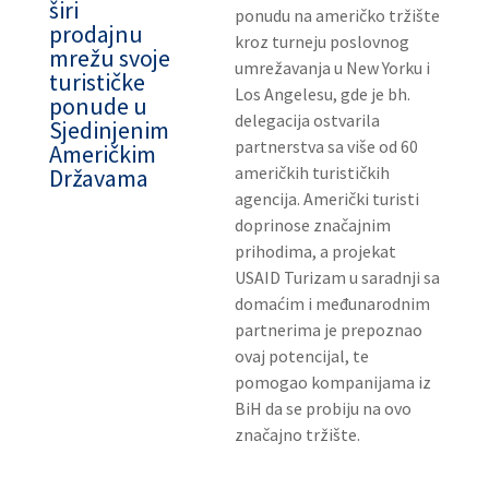
širi
ponudu na američko tržište
prodajnu
kroz turneju poslovnog
mrežu svoje
umrežavanja u New Yorku i
turističke
Los Angelesu, gde je bh.
ponude u
delegacija ostvarila
Sjedinjenim
partnerstva sa više od 60
Američkim
američkih turističkih
Državama
agencija. Američki turisti
doprinose značajnim
prihodima, a projekat
USAID Turizam u saradnji sa
domaćim i međunarodnim
partnerima je prepoznao
ovaj potencijal, te
pomogao kompanijama iz
BiH da se probiju na ovo
značajno tržište.