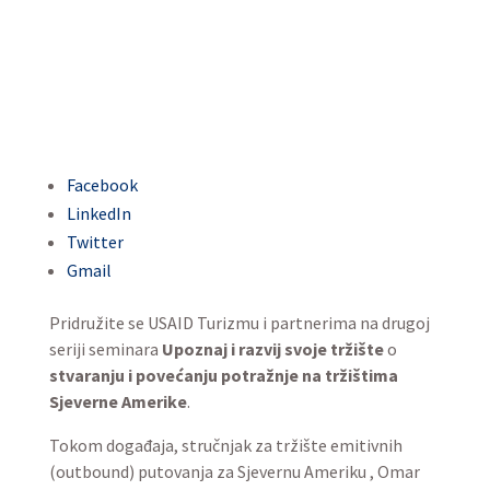
Facebook
LinkedIn
Twitter
Gmail
Pridružite se USAID Turizmu i partnerima na drugoj
seriji seminara
Upoznaj i razvij svoje tržište
o
stvaranju i povećanju potražnje na tržištima
Sjeverne Amerike
.
Tokom događaja, stručnjak za tržište emitivnih
(outbound) putovanja za Sjevernu Ameriku , Omar