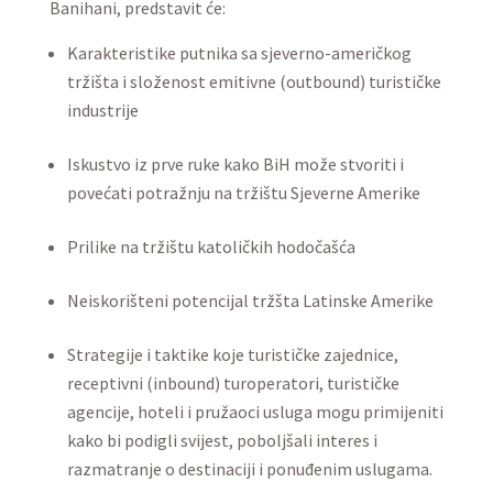
Banihani, predstavit će:
Karakteristike putnika sa sjeverno-američkog
tržišta i složenost emitivne (outbound) turističke
industrije
Iskustvo iz prve ruke kako BiH može stvoriti i
povećati potražnju na tržištu Sjeverne Amerike
Prilike na tržištu katoličkih hodočašća
Neiskorišteni potencijal tržšta Latinske Amerike
Strategije i taktike koje turističke zajednice,
receptivni (inbound) turoperatori, turističke
agencije, hoteli i pružaoci usluga mogu primijeniti
kako bi podigli svijest, poboljšali interes i
razmatranje o destinaciji i ponuđenim uslugama.