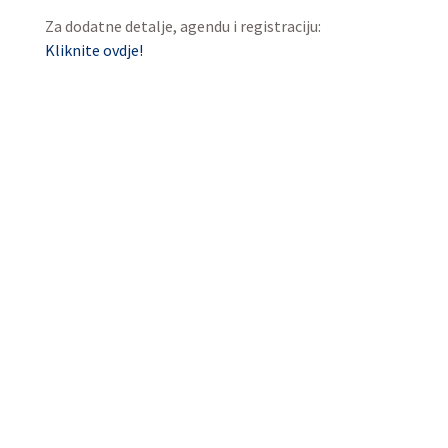
Za dodatne detalje, agendu i registraciju:
Kliknite ovdje!