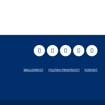
ske škole u...
INKLUZIVNOST
POLITIKA PRIVATNOSTI
KONTAKT