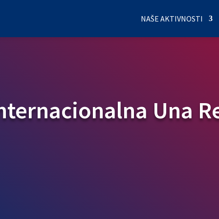
NAŠE AKTIVNOSTI
Internacionalna Una R