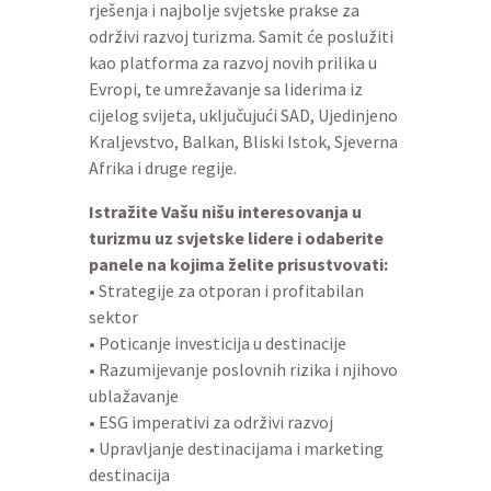
rješenja i najbolje svjetske prakse za
održivi razvoj turizma. Samit će poslužiti
kao platforma za razvoj novih prilika u
Evropi, te umrežavanje sa liderima iz
cijelog svijeta, uključujući SAD, Ujedinjeno
Kraljevstvo, Balkan, Bliski Istok, Sjeverna
Afrika i druge regije.
Istražite Vašu nišu interesovanja u
turizmu uz svjetske lidere i odaberite
panele na kojima želite prisustvovati:
• Strategije za otporan i profitabilan
sektor
• Poticanje investicija u destinacije
• Razumijevanje poslovnih rizika i njihovo
ublažavanje
• ESG imperativi za održivi razvoj
• Upravljanje destinacijama i marketing
destinacija