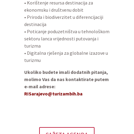
• Korištenje resursa destinacija za
ekonomsku i društvenu dobit
• Priroda i biodiverzitet u diferencijaciji
destinacija
• Poticanje poduzetništva u tehnološkom
sektoru lanca vrijednosti putovanja i
turizma
• Digitalna rješenja za globalne izazove u
turizmu
Ukoliko budete imali dodatnih pitanja,
molimo Vas da nas kontaktirate putem
e-mail adrese:
RISarajevo@turizambih.ba