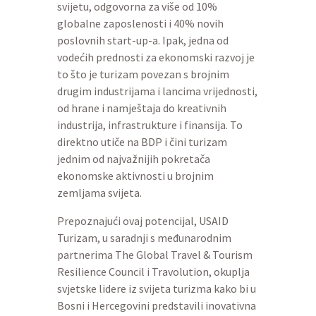
svijetu, odgovorna za više od 10%
globalne zaposlenosti i 40% novih
poslovnih start-up-a. Ipak, jedna od
vodećih prednosti za ekonomski razvoj je
to što je turizam povezan s brojnim
drugim industrijama i lancima vrijednosti,
od hrane i namještaja do kreativnih
industrija, infrastrukture i finansija. To
direktno utiče na BDP i čini turizam
jednim od najvažnijih pokretača
ekonomske aktivnosti u brojnim
zemljama svijeta.
Prepoznajući ovaj potencijal, USAID
Turizam, u saradnji s međunarodnim
partnerima The Global Travel & Tourism
Resilience Council i Travolution, okuplja
svjetske lidere iz svijeta turizma kako bi u
Bosni i Hercegovini predstavili inovativna