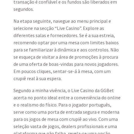
transação é confiável e os fundos são liberados em
segundos.
Na etapa seguinte, navegue ao menu principal e
selecione na secção “Live Casino”. Explore as
diferentes salas e fornecedores. Se é a sua estreia,
recomendo optar por uma mesa com limites baixos
para se familiarizar à dinâmica e aos controlos. Não
se esqueça de visitar a área de promoções à procura
de uma oferta de boas-vindas para novos jogadores.
Em poucos cliques, sentar-se-á à mesa, com um
crupiê real à sua espera.
Segundo a minha vivência, o Live Casino da GGBet
acerta no ponto ideal entre a conveniência do online
e o realismo do físico. Para o jogador português,
serve como uma porta de entrada segura e moderna
para os jogos de mesa com crupiê ao vivo. Com uma
seleção vasta de jogos, dealers profissionais e uma
plataforma que não falha, revela-se uma opção