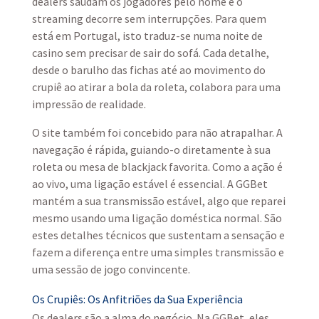
dealers saúdam os jogadores pelo nome e o
streaming decorre sem interrupções. Para quem
está em Portugal, isto traduz-se numa noite de
casino sem precisar de sair do sofá. Cada detalhe,
desde o barulho das fichas até ao movimento do
crupiê ao atirar a bola da roleta, colabora para uma
impressão de realidade.
O site também foi concebido para não atrapalhar. A
navegação é rápida, guiando-o diretamente à sua
roleta ou mesa de blackjack favorita. Como a ação é
ao vivo, uma ligação estável é essencial. A GGBet
mantém a sua transmissão estável, algo que reparei
mesmo usando uma ligação doméstica normal. São
estes detalhes técnicos que sustentam a sensação e
fazem a diferença entre uma simples transmissão e
uma sessão de jogo convincente.
Os Crupiês: Os Anfitriões da Sua Experiência
Os dealers são a alma do negócio. Na GGBet, eles