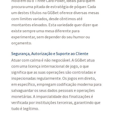
Hold’em ou o Three Card Poker, ideais para quem
procura uma pitada de estratégia de póquer. Cada
um destes títulos na GGBet oferece diversas mesas
com limites variados, desde cêntimos até
montantes elevados. Esta variedade quer dizer que
existe sempre uma mesa diferente para
experimentar, sem depender do seu humor ou
orçamento.
Segurança, Autorização e Suporte ao Cliente
Atuar com calma é não negociável. A GGBet atua
com uma licença internacional de jogo, o que
significa que as suas operações são controladas e
inspecionadas regularmente. Os jogos em direto,
em específico, empregam codificação moderna para
salvaguardar os seus dados pessoais e operações
monetárias. A imparcialidade dos finalizações é
verificada por instituições terceiras, garantindo que
tudo é legítimo.