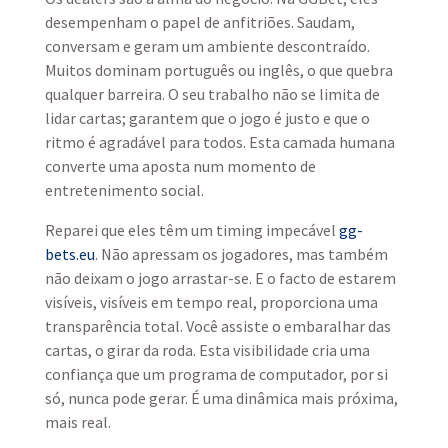
desempenham o papel de anfitriões. Saudam,
conversam e geram um ambiente descontraído.
Muitos dominam português ou inglês, o que quebra
qualquer barreira. O seu trabalho não se limita de
lidar cartas; garantem que o jogo é justo e que o
ritmo é agradável para todos. Esta camada humana
converte uma aposta num momento de
entretenimento social.
Reparei que eles têm um timing impecável
gg-
bets.eu
. Não apressam os jogadores, mas também
não deixam o jogo arrastar-se. E o facto de estarem
visíveis, visíveis em tempo real, proporciona uma
transparência total. Você assiste o embaralhar das
cartas, o girar da roda. Esta visibilidade cria uma
confiança que um programa de computador, por si
só, nunca pode gerar. É uma dinâmica mais próxima,
mais real.