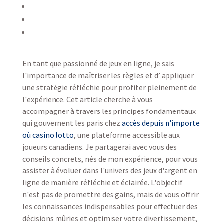
En tant que passionné de jeux en ligne, je sais
l'importance de maîtriser les règles et d’ appliquer
une stratégie réfléchie pour profiter pleinement de
l'expérience. Cet article cherche à vous
accompagner à travers les principes fondamentaux
qui gouvernent les paris chez
accès depuis n'importe
où casino lotto
, une plateforme accessible aux
joueurs canadiens. Je partagerai avec vous des
conseils concrets, nés de mon expérience, pour vous
assister à évoluer dans l'univers des jeux d'argent en
ligne de manière réfléchie et éclairée. L'objectif
n'est pas de promettre des gains, mais de vous offrir
les connaissances indispensables pour effectuer des
décisions mûries et optimiser votre divertissement,