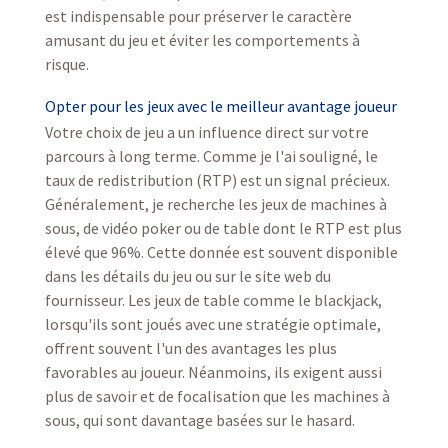
est indispensable pour préserver le caractère
amusant du jeu et éviter les comportements à
risque.
Opter pour les jeux avec le meilleur avantage joueur
Votre choix de jeu a un influence direct sur votre
parcours à long terme. Comme je l'ai souligné, le
taux de redistribution (RTP) est un signal précieux.
Généralement, je recherche les jeux de machines à
sous, de vidéo poker ou de table dont le RTP est plus
élevé que 96%. Cette donnée est souvent disponible
dans les détails du jeu ou sur le site web du
fournisseur. Les jeux de table comme le blackjack,
lorsqu'ils sont joués avec une stratégie optimale,
offrent souvent l'un des avantages les plus
favorables au joueur. Néanmoins, ils exigent aussi
plus de savoir et de focalisation que les machines à
sous, qui sont davantage basées sur le hasard.