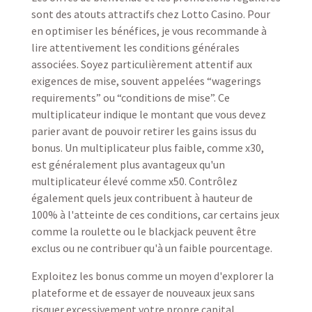
sont des atouts attractifs chez Lotto Casino. Pour
en optimiser les bénéfices, je vous recommande à
lire attentivement les conditions générales
associées. Soyez particulièrement attentif aux
exigences de mise, souvent appelées “wagerings
requirements” ou “conditions de mise”. Ce
multiplicateur indique le montant que vous devez
parier avant de pouvoir retirer les gains issus du
bonus. Un multiplicateur plus faible, comme x30,
est généralement plus avantageux qu'un
multiplicateur élevé comme x50. Contrôlez
également quels jeux contribuent à hauteur de
100% à l'atteinte de ces conditions, car certains jeux
comme la roulette ou le blackjack peuvent être
exclus ou ne contribuer qu'à un faible pourcentage.
Exploitez les bonus comme un moyen d'explorer la
plateforme et de essayer de nouveaux jeux sans
risquer excessivement votre propre capital.