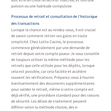
doit être un choix réfléchi et maîtrisé, et non une
pulsion ou une habitude compulsive.
Processus de retrait et consultation de l'historique
des transactions
Lorsque la chance est au rendez-vous, il est crucial
de savoir comment retirer vos gains en toute
simplicité. Chez Lotto Casino, le processus
commence généralement par une demande de
retrait depuis votre compte joueur. Je vous conseille
de toujours utiliser la même méthode pour les
retraits que celle utilisée pour les dépôts, lorsque
cela est possible, car cela facilite et accélère
souvent les vérifications. Préparez-vous à fournir
éventuellement des documents supplémentaires
pour valider le retrait, même si votre compte est
déjà vérifié, une procédure standard pour des raisons
de sécurité. Les délais de traitement peuvent
différer selon la méthode choisie, des e-