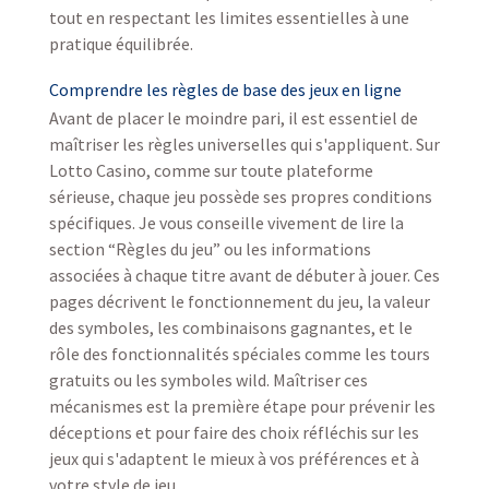
tout en respectant les limites essentielles à une
pratique équilibrée.
Comprendre les règles de base des jeux en ligne
Avant de placer le moindre pari, il est essentiel de
maîtriser les règles universelles qui s'appliquent. Sur
Lotto Casino, comme sur toute plateforme
sérieuse, chaque jeu possède ses propres conditions
spécifiques. Je vous conseille vivement de lire la
section “Règles du jeu” ou les informations
associées à chaque titre avant de débuter à jouer. Ces
pages décrivent le fonctionnement du jeu, la valeur
des symboles, les combinaisons gagnantes, et le
rôle des fonctionnalités spéciales comme les tours
gratuits ou les symboles wild. Maîtriser ces
mécanismes est la première étape pour prévenir les
déceptions et pour faire des choix réfléchis sur les
jeux qui s'adaptent le mieux à vos préférences et à
votre style de jeu.