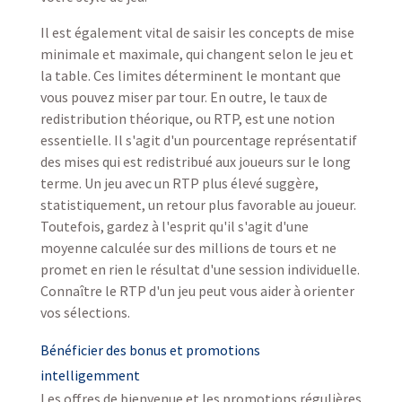
Il est également vital de saisir les concepts de mise
minimale et maximale, qui changent selon le jeu et
la table. Ces limites déterminent le montant que
vous pouvez miser par tour. En outre, le taux de
redistribution théorique, ou RTP, est une notion
essentielle. Il s'agit d'un pourcentage représentatif
des mises qui est redistribué aux joueurs sur le long
terme. Un jeu avec un RTP plus élevé suggère,
statistiquement, un retour plus favorable au joueur.
Toutefois, gardez à l'esprit qu'il s'agit d'une
moyenne calculée sur des millions de tours et ne
promet en rien le résultat d'une session individuelle.
Connaître le RTP d'un jeu peut vous aider à orienter
vos sélections.
Bénéficier des bonus et promotions
intelligemment
Les offres de bienvenue et les promotions régulières