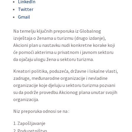
LinkedIn
Twitter
Gmail
Na temelju ključnih preporuka iz Globalnog
izvještaja o ženama u turizmu (drugo izdanje),
Akcioni plan u nastavku nudi konkretne korake koji
će pomoći akterima u privatnom i javnom sektoru
da ojačaju ulogu žena u sektoru turizma.
Kreatori politika, poduzeća, državne i lokalne vlasti,
zadruge, međunarodne organizacije i nevladine
organizacije koje djeluju u sektoru turizma pozvani
su da podrže provedbu Akcionog plana unutar svojih
organizacija.
Niz preporuka odnosi se na :
Zapošljavanje
Poduzetništvo