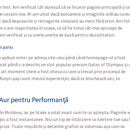
 test. Am verificat cât durează să se încarce pagina principală și u
ei sesiuni live. M-am uitat dacă butoanele și imaginile arătau corec
 dacă depunerile și retragerile simulate au mers fără erori. Am fol
e o are majoritatea în orașe, ca să fie totul cât mai aproape de
am verificat și cu unele unelte de bază pentru dezvoltatori.
i pariu
apăsat enter pe adresa site-ului până când homepage-ul a fost
urat până s-a deschis un slot popular precum Gates of Olympus și 
n alt moment cheie a fost viteza cu care a trecut prin procesul de
 Acești pași sunt miezul experienței; dacă se blochează aici, te
Aur pentru Performanță
n Moldova, iar pe Stake a rulat exact cum te-ai aștepta. Paginile 
joc a fost instantanee. Nici un tip de întârziere la ruletele live sau 
prize. Toate mișcările și detaliile grafice se observau așa cum se