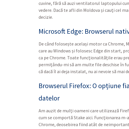
cuvine, fără să auzi ventilatorul laptopului c
vedere. Dacă te afli din Moldova și cauți cel 
decizie.
Microsoft Edge: Browserul nati
De când folosește același motor ca Chrome, M
care au Windows și folosesc Edge din start, pro
ca pe Chrome. Toate funcționalitățile erau pr
permițându-mi să am multe file deschise în fun
că dacă îl ai deja instalat, nu ai nevoie să mai d
Browserul Firefox: O opțiune fi
datelor
Am auzit de mulți oameni care utilizează Firef
cum se comportă Stake aici. Funcționarea m-a i
Chrome, deosebirea fiind atât de neimportantă