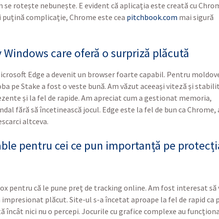
um se rotește nebunește. E evident că aplicația este creată cu Chro
mai puțină complicație, Chrome este cea
pitchbook.com
mai sigură
v Windows care oferă o surpriză plăcută
icrosoft Edge a devenit un browser foarte capabil. Pentru moldov
ba pe Stake a fost o veste bună. Am văzut aceeași viteză și stabili
ezente și la fel de rapide. Am apreciat cum a gestionat memoria,
dal fără să încetinească jocul. Edge este la fel de bun ca Chrome,
escarci altceva.
able pentru cei ce pun importanță pe protecți
ox pentru că le pune preț de tracking online. Am fost interesat să
mpresionat plăcut. Site-ul s-a încetat aproape la fel de rapid ca 
 încât nici nu o percepi. Jocurile cu grafice complexe au funcțion