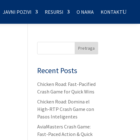
JAVNI POZIVI
RESURSI
O NAMA
KONTAKT
Pretraga
Recent Posts
Chicken Road: Fast‑Pacified
Crash Game for Quick Wins
Chicken Road: Domina el
High‑RTP Crash Game con
Pasos Inteligentes
AviaMasters Crash Game:
Fast‑Paced Action & Quick