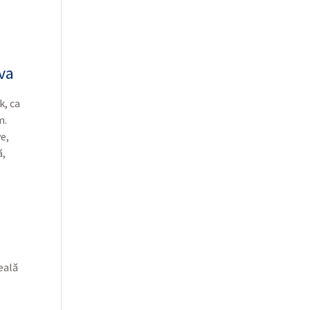
ova
k, ca
m.
ve,
ă,
eală