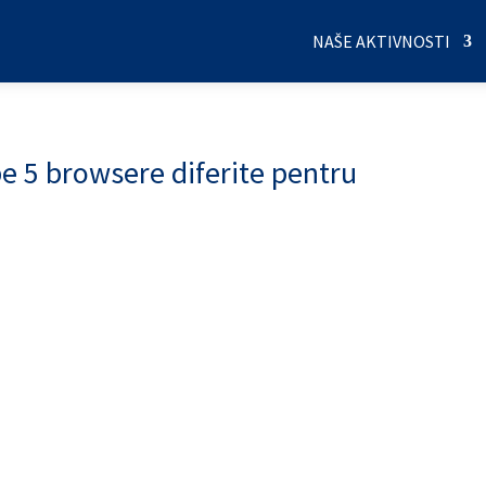
NAŠE AKTIVNOSTI
pe 5 browsere diferite pentru
o