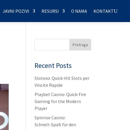
JAVNI POZIVI
RESURSI
O NAMA
KONTAKT
Pretraga
Recent Posts
Slotexo: Quick‑Hit Slots per
Vincite Rapide
Playbet Casino: Quick‑Fire
Gaming for the Modern
Player
Spinrise Casino:
Schnell‑Spaß für den