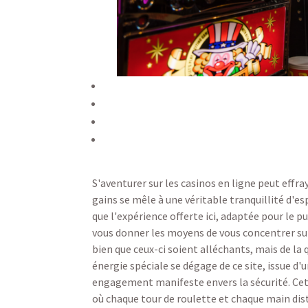
S'aventurer sur les casinos en ligne peut effra
gains se mêle à une véritable tranquillité d'
que l'expérience offerte ici, adaptée pour le pu
vous donner les moyens de vous concentrer sur l
bien que ceux-ci soient alléchants, mais de la 
énergie spéciale se dégage de ce site, issue d'
engagement manifeste envers la sécurité. Ce
où chaque tour de roulette et chaque main dist