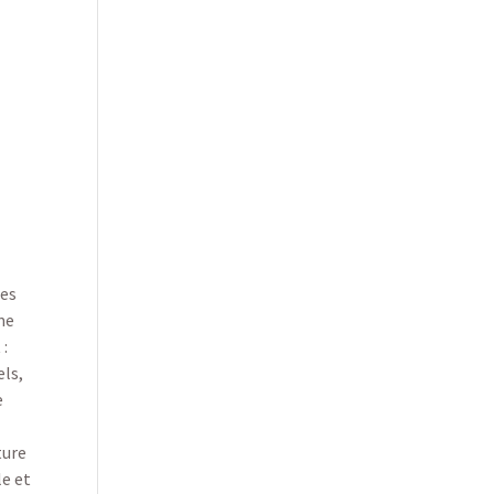
des
me
 :
els,
e
ture
le et