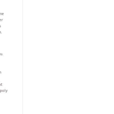
mme
er
s
n.
u.
n
nt
opoly
s