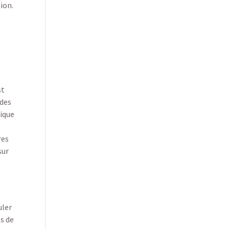
tion.
st
 des
hique
res
sur
uler
ls de