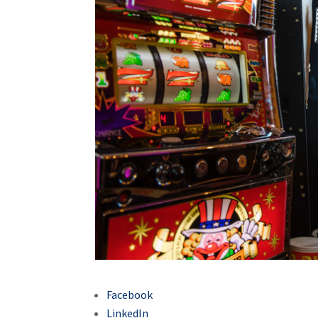
Facebook
LinkedIn