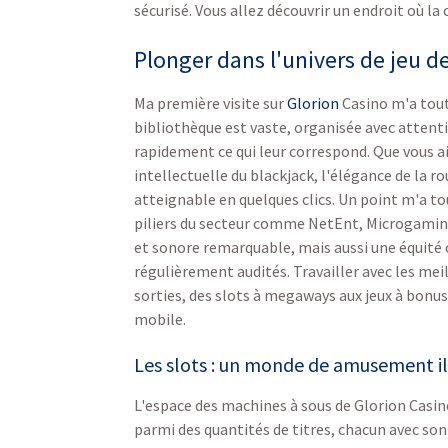
sécurisé. Vous allez découvrir un endroit où la
Plonger dans l'univers de jeu d
Ma première visite sur
Glorion
Casino m'a tout 
bibliothèque est vaste, organisée avec atten
rapidement ce qui leur correspond. Que vous a
intellectuelle du blackjack, l'élégance de la r
atteignable en quelques clics. Un point m'a to
piliers du secteur comme NetEnt, Microgaming
et sonore remarquable, mais aussi une équité 
régulièrement audités. Travailler avec les meil
sorties, des slots à megaways aux jeux à bonu
mobile.
Les slots : un monde de amusement il
L'espace des machines à sous de Glorion Casino
parmi des quantités de titres, chacun avec son