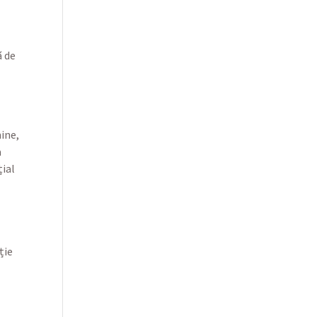
ă de
ine,
a
țial
ție