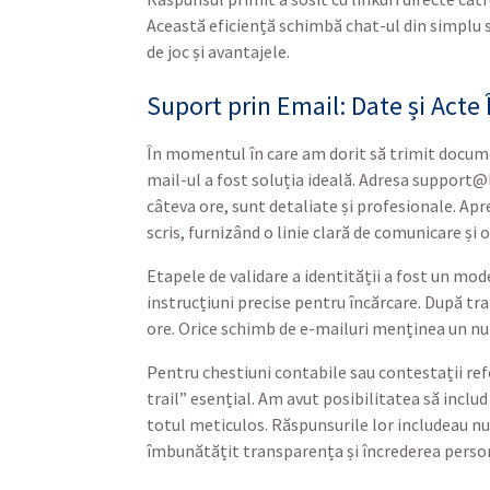
Această eficiență schimbă chat-ul din simplu 
de joc și avantajele.
Suport prin Email: Date și Acte
În momentul în care am dorit să trimit docume
mail-ul a fost soluția ideală. Adresa support@
câteva ore, sunt detaliate și profesionale. Ap
scris, furnizând o linie clară de comunicare și
Etapele de validare a identității a fost un mod
instrucțiuni precise pentru încărcare. După tr
ore. Orice schimb de e-mailuri menținea un num
Pentru chestiuni contabile sau contestații refe
trail” esențial. Am avut posibilitatea să inclu
totul meticulos. Răspunsurile lor includeau nu d
îmbunătățit transparența și încrederea perso