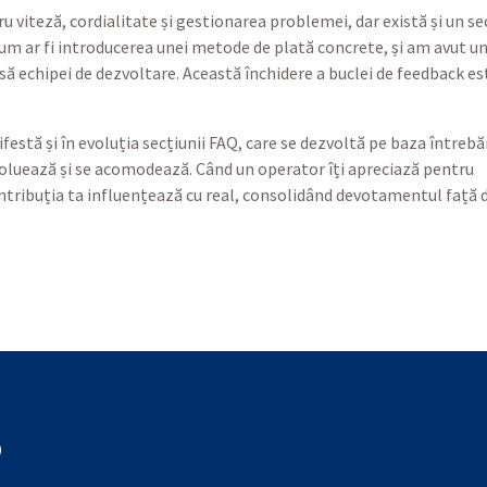
u viteză, cordialitate și gestionarea problemei, dar există și un se
cum ar fi introducerea unei metode de plată concrete, și am avut u
să echipei de dezvoltare. Această închidere a buclei de feedback es
estă și în evoluția secțiunii FAQ, care se dezvoltă pe baza întrebă
voluează și se acomodează. Când un operator îți apreciază pentru
contribuția ta influențează cu real, consolidând devotamentul față 
)