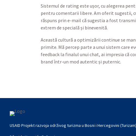
Sistemul de rating este ușor, cu alegerea pentr
pentru comentarii libere. Am oferit sugestii, 
răspuns prin e-mail că sugestia a fost transmi
extrem de specială și binevenită.
Această cultură a optimizării continue se manif
primite. Mă percep parte a unui sistem care e
feedback la finalul unui chat, ai impresia că 
brand într-un mod autentic și puternic.
USAID Projekt razvoja održivog turizma u Bosni i Hercegovini (Turizam