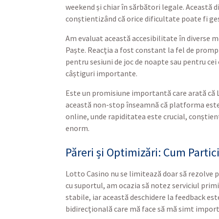
weekend și chiar în sărbători legale. Această d
conștientizând că orice dificultate poate fi g
Am evaluat această accesibilitate în diverse 
Paște. Reacția a fost constant la fel de prompt
pentru sesiuni de joc de noapte sau pentru ce
câștiguri importante.
Este un promisiune importantă care arată că L
această non-stop înseamnă că platforma este m
online, unde rapiditatea este crucial, conștie
enorm.
Păreri și Optimizări: Cum Partic
Lotto Casino nu se limitează doar să rezolve pr
cu suportul, am ocazia să notez serviciul prim
stabile, iar această deschidere la feedback e
bidirecțională care mă face să mă simt import