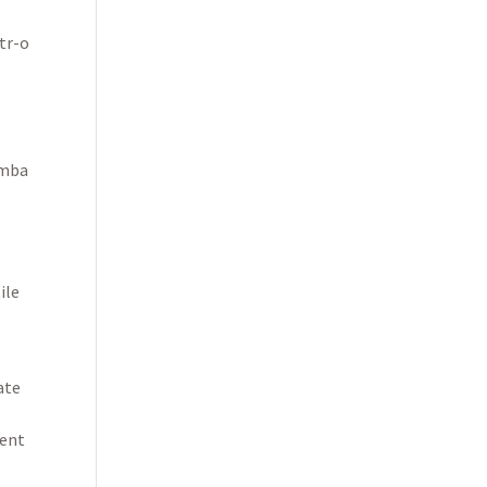
ntr-o
imba
ile
ate
ment