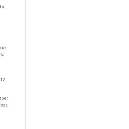
nța
n de
ic
 12
paper
inat