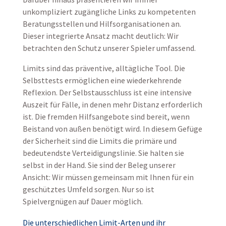
unkompliziert zugängliche Links zu kompetenten
Beratungsstellen und Hilfsorganisationen an.
Dieser integrierte Ansatz macht deutlich: Wir
betrachten den Schutz unserer Spieler umfassend.
Limits sind das präventive, alltägliche Tool. Die
Selbsttests ermöglichen eine wiederkehrende
Reflexion. Der Selbstausschluss ist eine intensive
Auszeit für Fälle, in denen mehr Distanz erforderlich
ist. Die fremden Hilfsangebote sind bereit, wenn
Beistand von außen benötigt wird. In diesem Gefüge
der Sicherheit sind die Limits die primäre und
bedeutendste Verteidigungslinie. Sie halten sie
selbst in der Hand. Sie sind der Beleg unserer
Ansicht: Wir müssen gemeinsam mit Ihnen für ein
geschütztes Umfeld sorgen. Nur so ist
Spielvergnügen auf Dauer möglich.
Die unterschiedlichen Limit-Arten und ihr