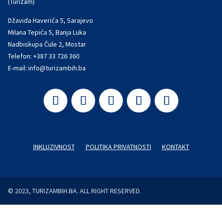
(Turizam)
Džavida Haverića 5, Sarajevo
Milana Tepića 5, Banja Luka
Nadbiskupa Čule 2, Mostar
Telefon:
+387 33 726 360
E-mail:
info@turizambih.ba
INKLUZIVNOST
POLITIKA PRIVATNOSTI
KONTAKT
© 2023, TURIZAMBIH.BA. ALL RIGHT RESERVED.