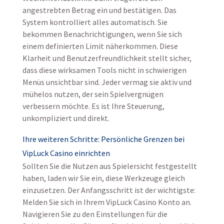
angestrebten Betrag ein und bestätigen. Das
System kontrolliert alles automatisch. Sie
bekommen Benachrichtigungen, wenn Sie sich
einem definierten Limit näherkommen. Diese
Klarheit und Benutzerfreundlichkeit stellt sicher,
dass diese wirksamen Tools nicht in schwierigen
Menüs unsichtbar sind. Jeder vermag sie aktiv und
mühelos nutzen, der sein Spielvergnügen
verbessern möchte. Es ist Ihre Steuerung,
unkompliziert und direkt.
Ihre weiteren Schritte: Persönliche Grenzen bei
VipLuck Casino einrichten
Sollten Sie die Nutzen aus Spielersicht festgestellt
haben, laden wir Sie ein, diese Werkzeuge gleich
einzusetzen. Der Anfangsschritt ist der wichtigste:
Melden Sie sich in Ihrem VipLuck Casino Konto an.
Navigieren Sie zu den Einstellungen für die