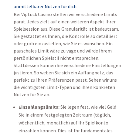
unmittelbarer Nutzen für dich
Bei VipLuck Casino stellen wir verschiedene Limits
parat. Jedes zielt auf einen weiteren Aspekt Ihrer
Spielsession aus. Diese Granularität ist bedeutsam.
Sie gestattet es Ihnen, die Kontrolle so detailliert
oder grob einzustellen, wie Sie es wünschen. Ein
pauschales Limit wäre zu vage und würde Ihrem
persönlichen Spielstil nicht entsprechen.
Stattdessen können Sie verschiedene Einstellungen
justieren. So weben Sie sich ein Auffangnetz, das
perfekt zu Ihren Präferenzen passt. Sehen wir uns
die wichtigsten Limit-Typen und ihren konkreten
Nutzen für Sie an.
Einzahlungslimits:
Sie legen fest, wie viel Geld
Sie in einem festgelegten Zeitraum (täglich,
wöchentlich, monatlich) auf Ihr Spielkonto
einzahlen können. Dies ist Ihr fundamentales