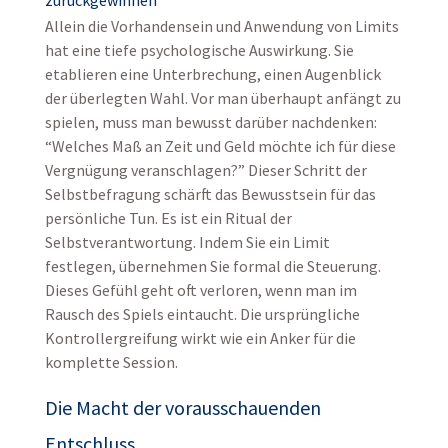
zurückgewinnen
Allein die Vorhandensein und Anwendung von Limits
hat eine tiefe psychologische Auswirkung. Sie
etablieren eine Unterbrechung, einen Augenblick
der überlegten Wahl. Vor man überhaupt anfängt zu
spielen, muss man bewusst darüber nachdenken:
“Welches Maß an Zeit und Geld möchte ich für diese
Vergnügung veranschlagen?” Dieser Schritt der
Selbstbefragung schärft das Bewusstsein für das
persönliche Tun. Es ist ein Ritual der
Selbstverantwortung. Indem Sie ein Limit
festlegen, übernehmen Sie formal die Steuerung.
Dieses Gefühl geht oft verloren, wenn man im
Rausch des Spiels eintaucht. Die ursprüngliche
Kontrollergreifung wirkt wie ein Anker für die
komplette Session.
Die Macht der vorausschauenden
Entschluss