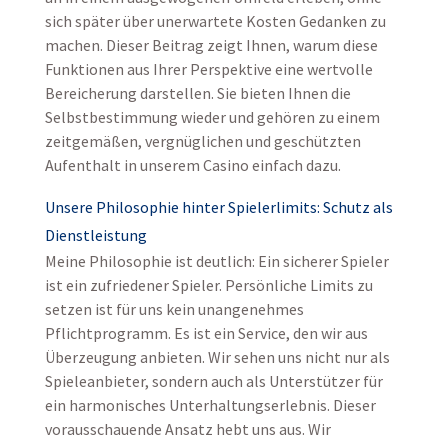
sich später über unerwartete Kosten Gedanken zu
machen. Dieser Beitrag zeigt Ihnen, warum diese
Funktionen aus Ihrer Perspektive eine wertvolle
Bereicherung darstellen. Sie bieten Ihnen die
Selbstbestimmung wieder und gehören zu einem
zeitgemäßen, vergnüglichen und geschützten
Aufenthalt in unserem Casino einfach dazu.
Unsere Philosophie hinter Spielerlimits: Schutz als
Dienstleistung
Meine Philosophie ist deutlich: Ein sicherer Spieler
ist ein zufriedener Spieler. Persönliche Limits zu
setzen ist für uns kein unangenehmes
Pflichtprogramm. Es ist ein Service, den wir aus
Überzeugung anbieten. Wir sehen uns nicht nur als
Spieleanbieter, sondern auch als Unterstützer für
ein harmonisches Unterhaltungserlebnis. Dieser
vorausschauende Ansatz hebt uns aus. Wir