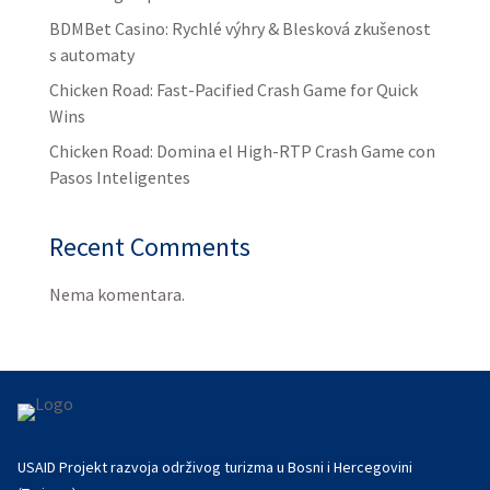
BDMBet Casino: Rychlé výhry & Blesková zkušenost
s automaty
Chicken Road: Fast‑Pacified Crash Game for Quick
Wins
Chicken Road: Domina el High‑RTP Crash Game con
Pasos Inteligentes
Recent Comments
Nema komentara.
USAID Projekt razvoja održivog turizma u Bosni i Hercegovini