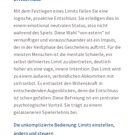
Mit dem Festlegen eines Limits fällen Sie eine
logische, proaktive Entschluss. Sie erledigen dies in
einem emotional neutralen Status, also nicht
während des Spiels. Diese Wahl “von extern” ist
vernünftiger und vorausschauender als ein Impuls,
der in der Heißphase des Geschehens auftritt. Für die
meisten Menschen ist die mentale Schwelle, ein
selbst definiertes Limit zu übertreten, deutlich
höher als eine vage, innere Intention. Das Limit wird
zu einem äußeren, verbindlichen Abkommen mit
sich selbst. Es entlastet den Willenskraft in
entscheidenden Augenblicken, denn die Entschluss
ist schon gefallen. Diese Befreiung ist ein zentraler
psychologischer Vorteil. Sie trägt zu einem
gelasseneren Spielerlebnis bei.
Die unkomplizierte Bedienung: Limits einstellen,
ändern und steuern