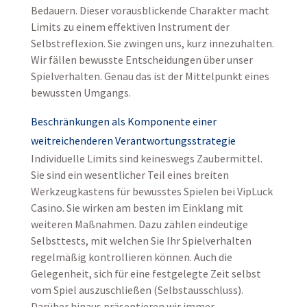
Bedauern. Dieser vorausblickende Charakter macht
Limits zu einem effektiven Instrument der
Selbstreflexion. Sie zwingen uns, kurz innezuhalten.
Wir fällen bewusste Entscheidungen über unser
Spielverhalten. Genau das ist der Mittelpunkt eines
bewussten Umgangs.
Beschränkungen als Komponente einer
weitreichenderen Verantwortungsstrategie
Individuelle Limits sind keineswegs Zaubermittel.
Sie sind ein wesentlicher Teil eines breiten
Werkzeugkastens für bewusstes Spielen bei VipLuck
Casino. Sie wirken am besten im Einklang mit
weiteren Maßnahmen. Dazu zählen eindeutige
Selbsttests, mit welchen Sie Ihr Spielverhalten
regelmäßig kontrollieren können. Auch die
Gelegenheit, sich für eine festgelegte Zeit selbst
vom Spiel auszuschließen (Selbstausschluss).
Darüber hinaus präsentieren wir immer