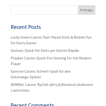
Pretraga
Recent Posts
Lucky Green Casino: Fast‑Paced Slots & Mobile Fun
for Every Gamer
Slotexo: Quick‑Hit Slots per Vincite Rapide
Playbet Casino: Quick‑Fire Gaming for the Modern
Player
Spinrise Casino: Schnell‑Spaß für den
Unterwegs‑Spieler
BDMBet Casino: Rychlé výhry & Blesková zkušenost
s automaty
Recent Comments