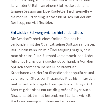
kurz in der U-Bahn an einem Slot zocke oder eine
längere Session am Live-Roulette-Tisch genieße –
die mobile Erfahrung ist fast identisch mit der am
Desktop, nur viel flexibler.
Entwickler-Schwergewichte hinter den Slots
Die Beschaffenheit eines Online-Casinos ist
verbunden mit der Qualität seiner Softwareanbieter.
Bei Spinfin kann ich mit Überzeugung sagen, dass
man hier eine Elite-Auswahl versammelt hat. Jeder
führende Name der Branche ist vorhanden: Von den
optisch atemberaubenden und kreativen
Kreationen von NetEnt über die sehr populären und
spielreichen Slots von Pragmatic Play bis hin zu den
mathematisch ausgefeilten Spielen von Play'n GO.
Aber es geht nicht nur um die großen Player. Auch
Nischenanbieter mit besonderen Stärken, wie z.B.
Hacksaw Gaming mit ihren instant-win-