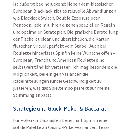
ist äußerst beeindruckend: Neben dem klassischen
European Blackjack gibt es reizvolle Abwandlungen
wie Blackjack Switch, Double Exposure oder
Pontoon, jede mit ihren eigenen speziellen Regeln
und optimalen Strategien. Die grafische Darstellung
der Tische ist clean und übersichtlich, die Karten
flutschen virtuell perfekt vom Stapel. Auch bei
Roulette hinterlässt Spinfin keine Wünsche offen –
European, French und American Roulette sind
selbstverständlich vertreten. Ich mag besonders die
Möglichkeit, bei einigen Varianten die
Radeinstellungen für die Geschwindigkeit zu
justieren, was das Spieltempo perfekt auf meine
Stimmung anpasst.
Strategie und Glück: Poker & Baccarat
Für Poker-Enthusiasten bereithält Spinfin eine
solide Palette an Casino-Poker-Varianten. Texas