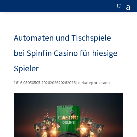
Automaten und Tischspiele
bei Spinfin Casino für hiesige
Spieler
1616.05050505.2026202620262026
|
nekategorizirano