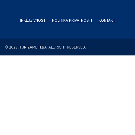
INKLUZIVNOST
POLITIKA PRIVATNOSTI
KONTAKT
© 2023, TURIZAMBIH.BA. ALL RIGHT RESERVED.