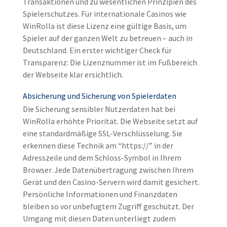
Transaktionen und zu wesentlichen Prinzipien des
Spielerschutzes. Für internationale Casinos wie
WinRolla ist diese Lizenz eine gültige Basis, um
Spieler auf der ganzen Welt zu betreuen – auch in
Deutschland. Ein erster wichtiger Check für
Transparenz: Die Lizenznummer ist im Fußbereich
der Webseite klar ersichtlich.
Absicherung und Sicherung von Spielerdaten
Die Sicherung sensibler Nutzerdaten hat bei
WinRolla erhöhte Priorität. Die Webseite setzt auf
eine standardmäßige SSL-Verschlüsselung. Sie
erkennen diese Technik am “https://” in der
Adresszeile und dem Schloss-Symbol in Ihrem
Browser. Jede Datenübertragung zwischen Ihrem
Gerät und den Casino-Servern wird damit gesichert.
Persönliche Informationen und Finanzdaten
bleiben so vor unbefugtem Zugriff geschützt. Der
Umgang mit diesen Daten unterliegt zudem