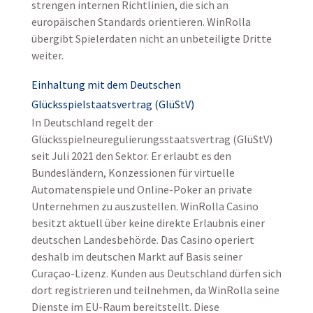
strengen internen Richtlinien, die sich an
europäischen Standards orientieren. WinRolla
übergibt Spielerdaten nicht an unbeteiligte Dritte
weiter.
Einhaltung mit dem Deutschen
Glücksspielstaatsvertrag (GlüStV)
In Deutschland regelt der
Glücksspielneuregulierungsstaatsvertrag (GlüStV)
seit Juli 2021 den Sektor. Er erlaubt es den
Bundesländern, Konzessionen für virtuelle
Automatenspiele und Online-Poker an private
Unternehmen zu auszustellen. WinRolla Casino
besitzt aktuell über keine direkte Erlaubnis einer
deutschen Landesbehörde. Das Casino operiert
deshalb im deutschen Markt auf Basis seiner
Curaçao-Lizenz. Kunden aus Deutschland dürfen sich
dort registrieren und teilnehmen, da WinRolla seine
Dienste im EU-Raum bereitstellt. Diese