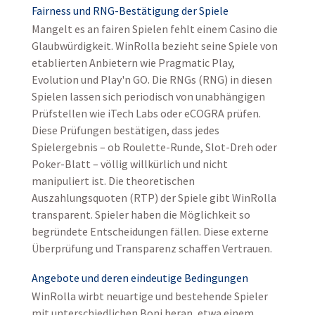
Fairness und RNG-Bestätigung der Spiele
Mangelt es an fairen Spielen fehlt einem Casino die
Glaubwürdigkeit. WinRolla bezieht seine Spiele von
etablierten Anbietern wie Pragmatic Play,
Evolution und Play'n GO. Die RNGs (RNG) in diesen
Spielen lassen sich periodisch von unabhängigen
Prüfstellen wie iTech Labs oder eCOGRA prüfen.
Diese Prüfungen bestätigen, dass jedes
Spielergebnis – ob Roulette-Runde, Slot-Dreh oder
Poker-Blatt – völlig willkürlich und nicht
manipuliert ist. Die theoretischen
Auszahlungsquoten (RTP) der Spiele gibt WinRolla
transparent. Spieler haben die Möglichkeit so
begründete Entscheidungen fällen. Diese externe
Überprüfung und Transparenz schaffen Vertrauen.
Angebote und deren eindeutige Bedingungen
WinRolla wirbt neuartige und bestehende Spieler
mit unterschiedlichen Boni heran, etwa einem