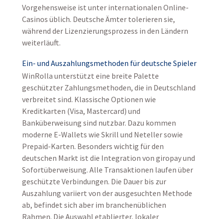
Vorgehensweise ist unter internationalen Online-
Casinos üblich. Deutsche Ämter tolerieren sie,
während der Lizenzierungsprozess in den Ländern
weiterläuft.
Ein- und Auszahlungsmethoden für deutsche Spieler
WinRolla unterstützt eine breite Palette
geschützter Zahlungsmethoden, die in Deutschland
verbreitet sind. Klassische Optionen wie
Kreditkarten (Visa, Mastercard) und
Banküberweisung sind nutzbar. Dazu kommen
moderne E-Wallets wie Skrill und Neteller sowie
Prepaid-Karten. Besonders wichtig für den
deutschen Markt ist die Integration von giropay und
Sofortüberweisung. Alle Transaktionen laufen über
geschützte Verbindungen. Die Dauer bis zur
Auszahlung variiert von der ausgesuchten Methode
ab, befindet sich aber im branchenüblichen
Rahmen. Die Auswahl etablierter, lokaler