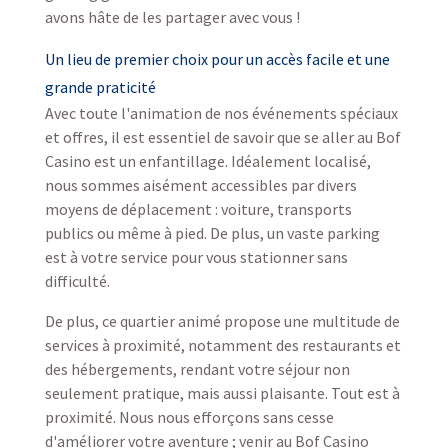
avons hâte de les partager avec vous !
Un lieu de premier choix pour un accès facile et une
grande praticité
Avec toute l'animation de nos événements spéciaux
et offres, il est essentiel de savoir que se aller au Bof
Casino est un enfantillage. Idéalement localisé,
nous sommes aisément accessibles par divers
moyens de déplacement : voiture, transports
publics ou même à pied. De plus, un vaste parking
est à votre service pour vous stationner sans
difficulté.
De plus, ce quartier animé propose une multitude de
services à proximité, notamment des restaurants et
des hébergements, rendant votre séjour non
seulement pratique, mais aussi plaisante. Tout est à
proximité. Nous nous efforçons sans cesse
d'améliorer votre aventure ; venir au Bof Casino