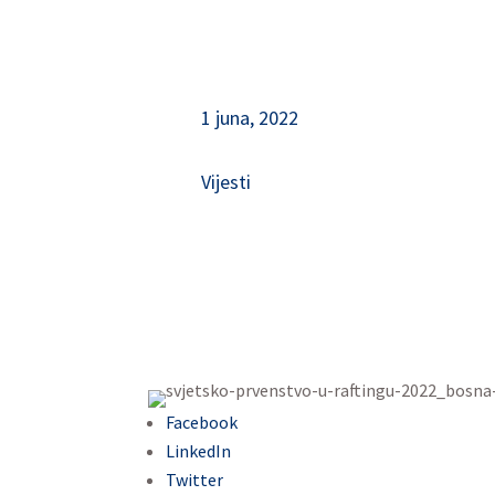
1 juna, 2022
Vijesti
Facebook
LinkedIn
Twitter