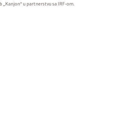
ub „Kanjon“ u partnerstvu sa IRF-om.