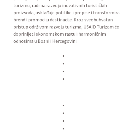
turizmu, radi na razvoju inovativnih turističkih
proizvoda, usklađuje politike i propise i transformira
brend i promociju destinacije. Kroz sveobuhvatan
pristup održivom razvoju turizma, USAID Turizam će
doprinijeti ekonomskom rastu i harmoničnim
odnosima u Bosni i Hercegovini.