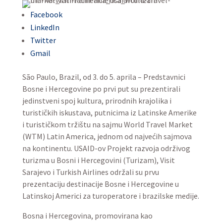
Facebook
LinkedIn
Twitter
Gmail
São Paulo, Brazil, od 3. do 5. aprila – Predstavnici
Bosne i Hercegovine po prvi put su prezentirali
jedinstveni spoj kultura, prirodnih krajolika i
turističkih iskustava, putnicima iz Latinske Amerike
i turističkom tržištu na sajmu World Travel Market
(WTM) Latin America, jednom od najvećih sajmova
na kontinentu. USAID-ov Projekt razvoja održivog
turizma u Bosni i Hercegovini (Turizam), Visit
Sarajevo i Turkish Airlines održali su prvu
prezentaciju destinacije Bosne i Hercegovine u
Latinskoj Americi za turoperatore i brazilske medije.
Bosna i Hercegovina, promovirana kao