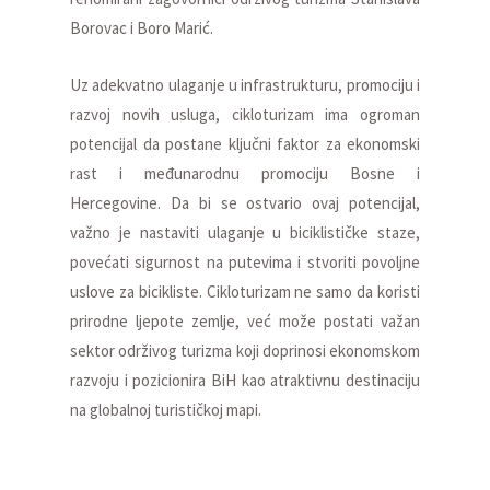
Borovac i Boro Marić.
Uz adekvatno ulaganje u infrastrukturu, promociju i
razvoj novih usluga, cikloturizam ima ogroman
potencijal da postane ključni faktor za ekonomski
rast i međunarodnu promociju Bosne i
Hercegovine. Da bi se ostvario ovaj potencijal,
važno je nastaviti ulaganje u biciklističke staze,
povećati sigurnost na putevima i stvoriti povoljne
uslove za bicikliste. Cikloturizam ne samo da koristi
prirodne ljepote zemlje, već može postati važan
sektor održivog turizma koji doprinosi ekonomskom
razvoju i pozicionira BiH kao atraktivnu destinaciju
na globalnoj turističkoj mapi.