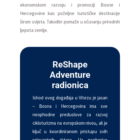
ekonomskom razvoju i promociji Bosne i
Hercegovine kao poželjne turističke destinacije
širom svijeta. Također pomaže u očuvanju prirodnih
ljepota zemlje.
ReShape
Adventure
radionica
Ishod ovog događaja u Vitezu je jasan
– Bosna i Hercegovina ima sve
neophodne preduslove za razvoj
cikloturizma na evropskom nivou, ali je
ključ u koordiniranom pristupu svih
relevantnih aktera. Uz neoborive