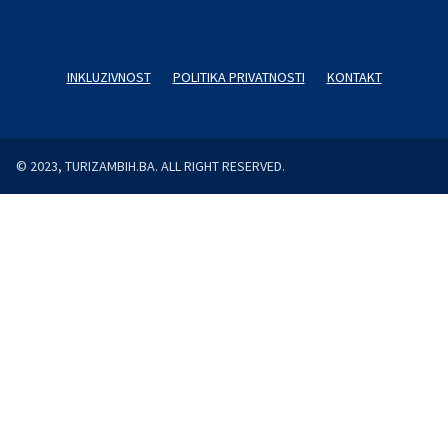
INKLUZIVNOST
POLITIKA PRIVATNOSTI
KONTAKT
© 2023, TURIZAMBIH.BA. ALL RIGHT RESERVED.