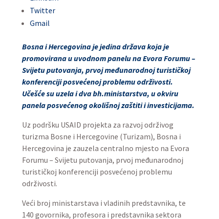
Twitter
Gmail
Bosna i Hercegovina je jedina država koja je
promovirana u uvodnom panelu na Evora Forumu –
Svijetu putovanja, prvoj međunarodnoj turističkoj
konferenciji posvećenoj problemu održivosti.
Učešće su uzela i dva bh.ministarstva, u okviru
panela posvećenog okolišnoj zaštiti i investicijama.
Uz podršku USAID projekta za razvoj održivog
turizma Bosne i Hercegovine (Turizam), Bosna i
Hercegovina je zauzela centralno mjesto na Evora
Forumu – Svijetu putovanja, prvoj međunarodnoj
turističkoj konferenciji posvećenoj problemu
održivosti.
Veći broj ministarstava i vladinih predstavnika, te
140 govornika, profesora i predstavnika sektora