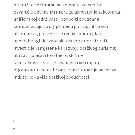
pridružilo se forumu na kojem su zajednički
ozvaničili pet hitnih mjera za usmjerenje sektora ka
unificiranoj održivosti: ponuditi pouzdane
kompenzacije za ugljik u vidu poticaja ili novih
alternativa; posvetiti se redukcionom planu
upotrebe ugljika za svaki sektor; prioritizirati
investicije usmjerene ka razvoju održivog turizma;
ubrzati i ojačati lokalne opskrbne
lance/ekosisteme. Izdavanjem ovih mjera,
organizatori žele ubrzati transformaciju putničke
industrije ka više održivoj budućnosti.