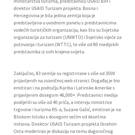
ministarstva turizma, predstavnicu USAID BiH i
direktor USAID Turizam projekta. Bosna i
Hercegovina je bila jedina zemlja koja je
predstavljena u uvodnom panelu s predstavnicima
vodećih turističkih organizacija, kao što su Svjetska
organizacija za turizam (UNWTO) i Svjetsko vijeće za
putovanja i turizam (WTTC), te više od 80 medijskih
predstavnika iz svih krajeva svijeta.
Zaključno, 83 zemlje su registrirane s više od 3500
prijavljenih na zvaničnoj web stranici. Događaj je bio
emitiran i na području Kariba i Latinske Amerike s
prijavljenim dosegom 46,000+. Predstavnici medija
podijelili su više od 40 priča, a intervju ministrice
trgovine i turizma RS-a, Suzane Gašić, emitiran je na
Bliskom Istoku s dosegom većim od desetina
miliona. Direktor USAID Turizam projekta Ibrahim
Osta moderirao je diskusiju na temu dugoročnog