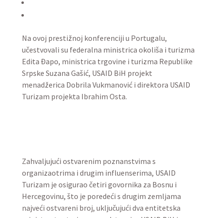
Na ovoj prestižnoj konferenciji u Portugalu,
učestvovali su federalna ministrica okoliša i turizma
Edita Đapo, ministrica trgovine i turizma Republike
Srpske Suzana Gašić, USAID BiH projekt
menadžerica Dobrila Vukmanović i direktora USAID
Turizam projekta Ibrahim Osta.
Zahvaljujući ostvarenim poznanstvima s
organizaotrima i drugim influenserima, USAID
Turizam je osigurao četiri govornika za Bosnu i
Hercegovinu, što je poredeći s drugim zemljama
najveći ostvareni broj, uključujući dva entitetska