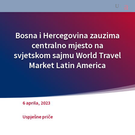
Bosna i Hercegovina zauzima
centralno mjesto na
svjetskom sajmu World Travel
Market Latin America
6 aprila, 2023
Uspješne priče