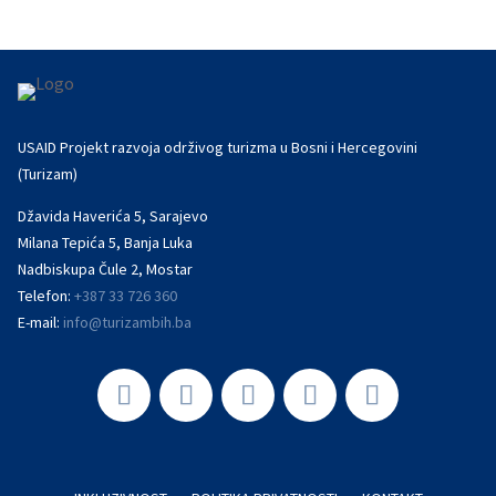
USAID Projekt razvoja održivog turizma u Bosni i Hercegovini
(Turizam)
Džavida Haverića 5, Sarajevo
Milana Tepića 5, Banja Luka
Nadbiskupa Čule 2, Mostar
Telefon:
+387 33 726 360
E-mail:
info@turizambih.ba