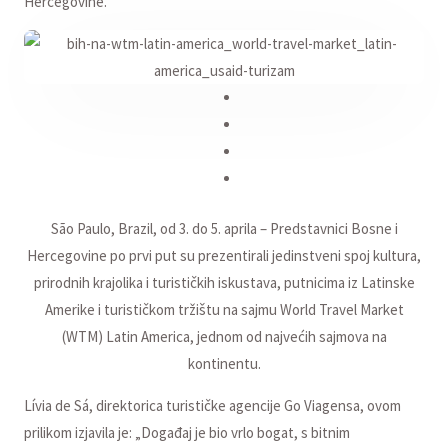
Hercegovine.
São Paulo, Brazil, od 3. do 5. aprila – Predstavnici Bosne i
Hercegovine po prvi put su prezentirali jedinstveni spoj kultura,
prirodnih krajolika i turističkih iskustava, putnicima iz Latinske
Amerike i turističkom tržištu na sajmu World Travel Market
(WTM) Latin America, jednom od najvećih sajmova na
kontinentu.
Lívia de Sá, direktorica turističke agencije Go Viagensa, ovom
prilikom izjavila je: „Događaj je bio vrlo bogat, s bitnim