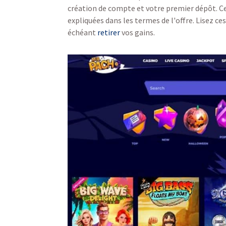
création de compte et votre premier dépôt. C
expliquées dans les termes de l'offre. Lisez c
échéant
retirer
vos gains.