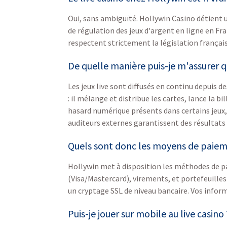
Oui, sans ambiguïté. Hollywin Casino détient u
de régulation des jeux d'argent en ligne en Fran
respectent strictement la législation français
De quelle manière puis-je m'assurer qu
Les jeux live sont diffusés en continu depuis 
: il mélange et distribue les cartes, lance la bi
hasard numérique présents dans certains jeux,
auditeurs externes garantissent des résultats 
Quels sont donc les moyens de paieme
Hollywin met à disposition les méthodes de pa
(Visa/Mastercard), virements, et portefeuill
un cryptage SSL de niveau bancaire. Vos informa
Puis-je jouer sur mobile au live casino 