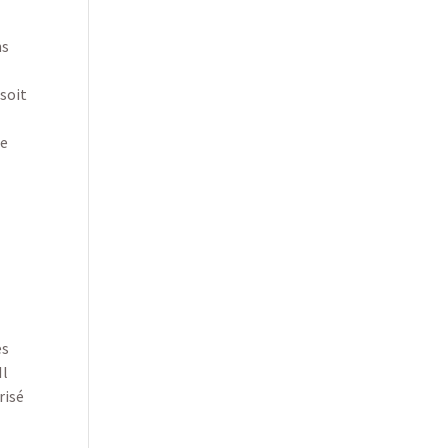
ns
 soit
me
es
Il
risé