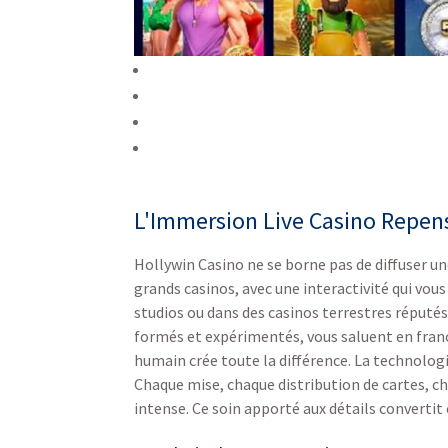
L'Immersion Live Casino Repen
Hollywin Casino ne se borne pas de diffuser un
grands casinos, avec une interactivité qui vous
studios ou dans des casinos terrestres réputé
formés et expérimentés, vous saluent en frança
humain crée toute la différence. La technolog
Chaque mise, chaque distribution de cartes, 
intense. Ce soin apporté aux détails convertit