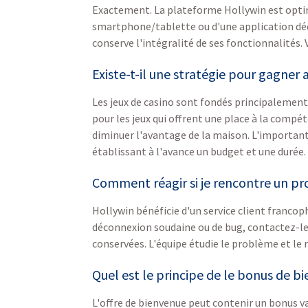
Exactement. La plateforme Hollywin est optim
smartphone/tablette ou d'une application dédié
conserve l'intégralité de ses fonctionnalités. V
Existe-t-il une stratégie pour gagner a
Les jeux de casino sont fondés principalement
pour les jeux qui offrent une place à la comp
diminuer l'avantage de la maison. L'important 
établissant à l'avance un budget et une durée.
Comment réagir si je rencontre un p
Hollywin bénéficie d'un service client francop
déconnexion soudaine ou de bug, contactez-l
conservées. L'équipe étudie le problème et le 
Quel est le principe de le bonus de bi
L'offre de bienvenue peut contenir un bonus vala