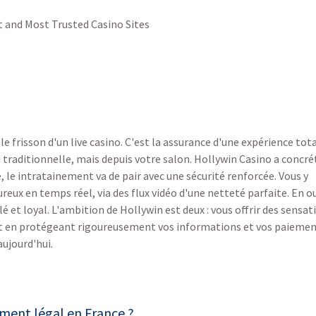
le frisson d'un live casino. C'est la assurance d'une expérience tota
u traditionnelle, mais depuis votre salon. Hollywin Casino a concré
e, le intratainement va de pair avec une sécurité renforcée. Vous y
reux en temps réel, via des flux vidéo d'une netteté parfaite. En o
 et loyal. L'ambition de Hollywin est deux : vous offrir des sensat
ut en protégeant rigoureusement vos informations et vos paiemen
'aujourd'hui.
aiment légal en France ?