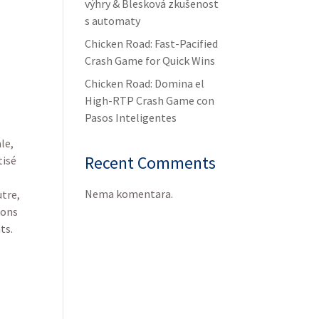
výhry & Blesková zkušenost
s automaty
Chicken Road: Fast‑Pacified
Crash Game for Quick Wins
Chicken Road: Domina el
High‑RTP Crash Game con
Pasos Inteligentes
le,
Recent Comments
tisé
Nema komentara.
utre,
ions
ts.