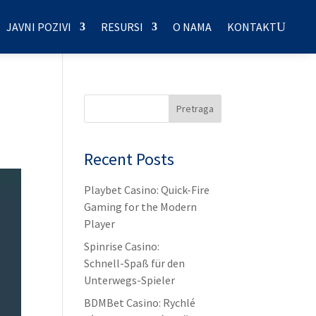
JAVNI POZIVI
RESURSI
O NAMA
KONTAKT
Pretraga
Recent Posts
Playbet Casino: Quick‑Fire
Gaming for the Modern
Player
Spinrise Casino:
Schnell‑Spaß für den
Unterwegs‑Spieler
BDMBet Casino: Rychlé