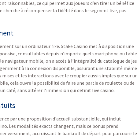
nt raisonnables, ce qui permet aux joueurs d’en tirer un bénéfice
cherche à récompenser la fidélité dans le segment live, pas
ement
quement sur un ordinateur fixe. Stake Casino met à disposition une
sponsive, consultables depuis n’importe quel smartphone ou table
 le navigateur mobile, on a accès à l’intégralité du catalogue de je
lligemment à la connexion disponible, assurant une stabilité même
es mises et les interactions avec le croupier aussi simples que sur u
ile, cela ouvre la possibilité de faire une partie de roulette ou de
un café, sans altérer l’immersion qui définit live casino.
tuits
nce par une proposition d'accueil substantielle, qui inclut
sino. Les modalités exacts changent, mais ce bonus prend
er versement, accroissant le bankroll de départ pour parcourir l