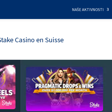
NAŠE AKTIVNOSTI
Stake Casino en Suisse
o