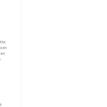
tte.
ux en
 en
n
es