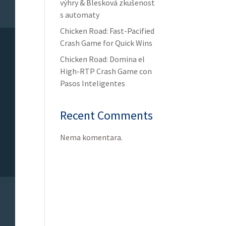
výhry & Blesková zkušenost
s automaty
Chicken Road: Fast‑Pacified
Crash Game for Quick Wins
Chicken Road: Domina el
High‑RTP Crash Game con
Pasos Inteligentes
Recent Comments
Nema komentara.