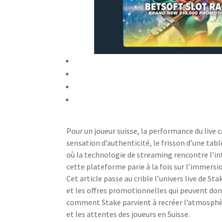
Pour un joueur suisse, la performance du live c
sensation d’authenticité, le frisson d’une tab
où la technologie de streaming rencontre l’i
cette plateforme parie à la fois sur l’immersi
Cet article passe au crible l’univers live de S
et les offres promotionnelles qui peuvent don
comment Stake parvient à recréer l’atmosphère
et les attentes des joueurs en Suisse.