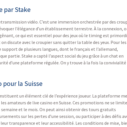
e par Stake
 retransmission vidéo. C’est une immersion orchestrée par des crou
évoquer l’élégance d’un établissement terrestre. À la connexion, 
ênant, ce qui est essentiel pour des jeux où le timing est primordi
 on discute avec le croupier sans quitter la table des yeux. Pour les
le support de plusieurs langues, dont le français et l’allemand,
e partie. Stake a capté l’aspect social du jeu grâce à un chat en
rité d’une plateforme régulée. On y trouve à la fois la convivialité
 pour la Suisse
nstituent un élément clé de l’expérience joueur. La plateforme m
 les amateurs de live casino en Suisse. Ces promotions ne se limit
 semaine et le mois. On peut ainsi obtenir des tours gratuits
ursements sur les pertes d’une session, ou participer à des défis a
 leur transparence et leur accessibilité. Les conditions de mise, bi