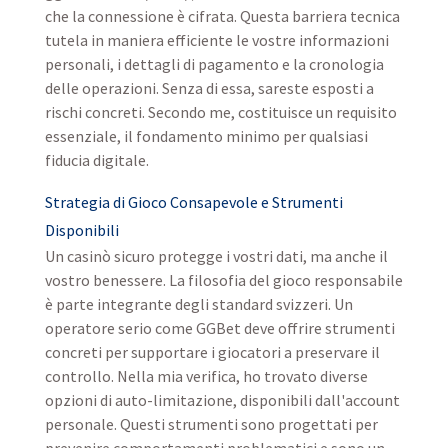
che la connessione è cifrata. Questa barriera tecnica
tutela in maniera efficiente le vostre informazioni
personali, i dettagli di pagamento e la cronologia
delle operazioni. Senza di essa, sareste esposti a
rischi concreti. Secondo me, costituisce un requisito
essenziale, il fondamento minimo per qualsiasi
fiducia digitale.
Strategia di Gioco Consapevole e Strumenti
Disponibili
Un casinò sicuro protegge i vostri dati, ma anche il
vostro benessere. La filosofia del gioco responsabile
è parte integrante degli standard svizzeri. Un
operatore serio come GGBet deve offrire strumenti
concreti per supportare i giocatori a preservare il
controllo. Nella mia verifica, ho trovato diverse
opzioni di auto-limitazione, disponibili dall'account
personale. Questi strumenti sono progettati per
prevenire comportamenti problematici e sono un