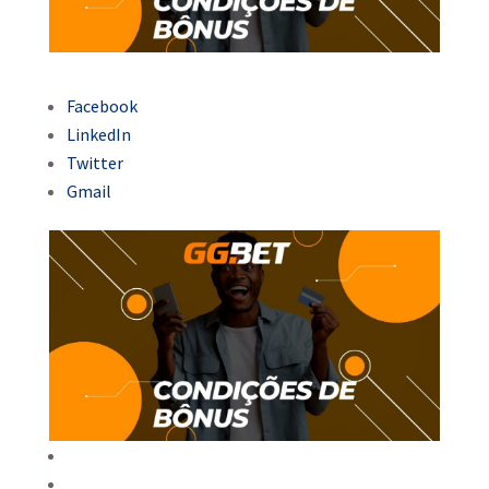
Facebook
LinkedIn
Twitter
Gmail