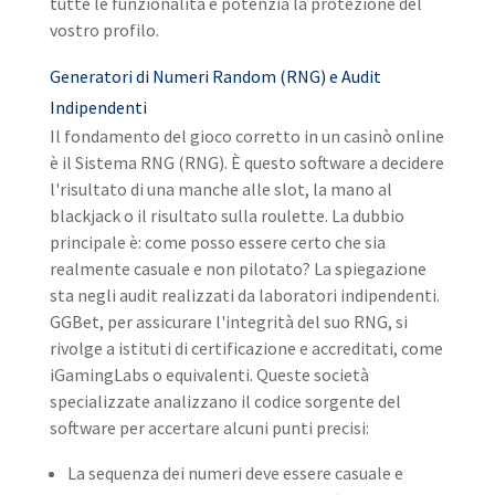
tutte le funzionalità e potenzia la protezione del
vostro profilo.
Generatori di Numeri Random (RNG) e Audit
Indipendenti
Il fondamento del gioco corretto in un casinò online
è il Sistema RNG (RNG). È questo software a decidere
l'risultato di una manche alle slot, la mano al
blackjack o il risultato sulla roulette. La dubbio
principale è: come posso essere certo che sia
realmente casuale e non pilotato? La spiegazione
sta negli audit realizzati da laboratori indipendenti.
GGBet, per assicurare l'integrità del suo RNG, si
rivolge a istituti di certificazione e accreditati, come
iGamingLabs o equivalenti. Queste società
specializzate analizzano il codice sorgente del
software per accertare alcuni punti precisi:
La sequenza dei numeri deve essere casuale e