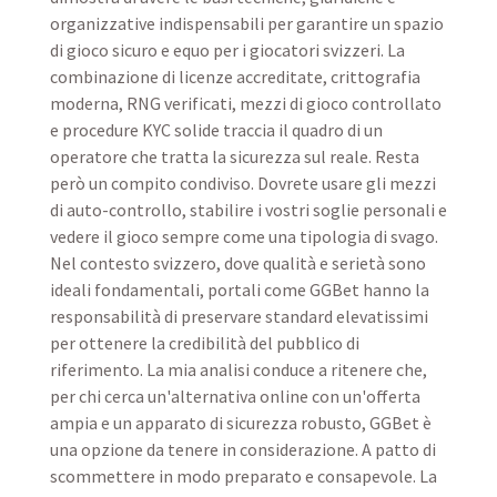
organizzative indispensabili per garantire un spazio
di gioco sicuro e equo per i giocatori svizzeri. La
combinazione di licenze accreditate, crittografia
moderna, RNG verificati, mezzi di gioco controllato
e procedure KYC solide traccia il quadro di un
operatore che tratta la sicurezza sul reale. Resta
però un compito condiviso. Dovrete usare gli mezzi
di auto-controllo, stabilire i vostri soglie personali e
vedere il gioco sempre come una tipologia di svago.
Nel contesto svizzero, dove qualità e serietà sono
ideali fondamentali, portali come GGBet hanno la
responsabilità di preservare standard elevatissimi
per ottenere la credibilità del pubblico di
riferimento. La mia analisi conduce a ritenere che,
per chi cerca un'alternativa online con un'offerta
ampia e un apparato di sicurezza robusto, GGBet è
una opzione da tenere in considerazione. A patto di
scommettere in modo preparato e consapevole. La