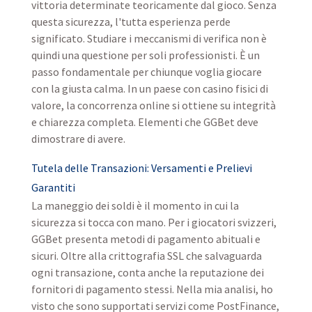
vittoria determinate teoricamente dal gioco. Senza
questa sicurezza, l'tutta esperienza perde
significato. Studiare i meccanismi di verifica non è
quindi una questione per soli professionisti. È un
passo fondamentale per chiunque voglia giocare
con la giusta calma. In un paese con casino fisici di
valore, la concorrenza online si ottiene su integrità
e chiarezza completa. Elementi che GGBet deve
dimostrare di avere.
Tutela delle Transazioni: Versamenti e Prelievi
Garantiti
La maneggio dei soldi è il momento in cui la
sicurezza si tocca con mano. Per i giocatori svizzeri,
GGBet presenta metodi di pagamento abituali e
sicuri. Oltre alla crittografia SSL che salvaguarda
ogni transazione, conta anche la reputazione dei
fornitori di pagamento stessi. Nella mia analisi, ho
visto che sono supportati servizi come PostFinance,