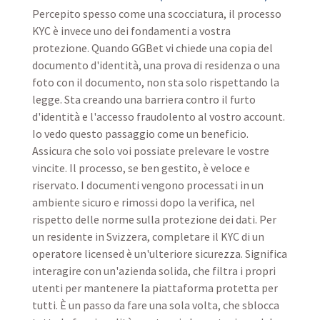
Percepito spesso come una scocciatura, il processo
KYC è invece uno dei fondamenti a vostra
protezione. Quando GGBet vi chiede una copia del
documento d'identità, una prova di residenza o una
foto con il documento, non sta solo rispettando la
legge. Sta creando una barriera contro il furto
d'identità e l'accesso fraudolento al vostro account.
Io vedo questo passaggio come un beneficio.
Assicura che solo voi possiate prelevare le vostre
vincite. Il processo, se ben gestito, è veloce e
riservato. I documenti vengono processati in un
ambiente sicuro e rimossi dopo la verifica, nel
rispetto delle norme sulla protezione dei dati. Per
un residente in Svizzera, completare il KYC di un
operatore licensed è un'ulteriore sicurezza. Significa
interagire con un'azienda solida, che filtra i propri
utenti per mantenere la piattaforma protetta per
tutti. È un passo da fare una sola volta, che sblocca