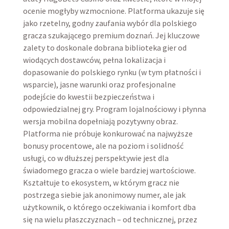
ocenie mogłyby wzmocnione. Platforma ukazuje się
jako rzetelny, godny zaufania wybór dla polskiego
gracza szukającego premium doznań. Jej kluczowe
zalety to doskonale dobrana biblioteka gier od
wiodących dostawców, pełna lokalizacja i
dopasowanie do polskiego rynku (w tym płatności i
wsparcie), jasne warunki oraz profesjonalne
podejście do kwestii bezpieczeństwa i
odpowiedzialnej gry. Program lojalnościowy i płynna
wersja mobilna dopełniają pozytywny obraz.
Platforma nie próbuje konkurować na najwyższe
bonusy procentowe, ale na poziom i solidność
usługi, co w dłuższej perspektywie jest dla
świadomego gracza o wiele bardziej wartościowe.
Kształtuje to ekosystem, w którym gracz nie
postrzega siebie jak anonimowy numer, ale jak
użytkownik, o którego oczekiwania i komfort dba
się na wielu płaszczyznach – od technicznej, przez