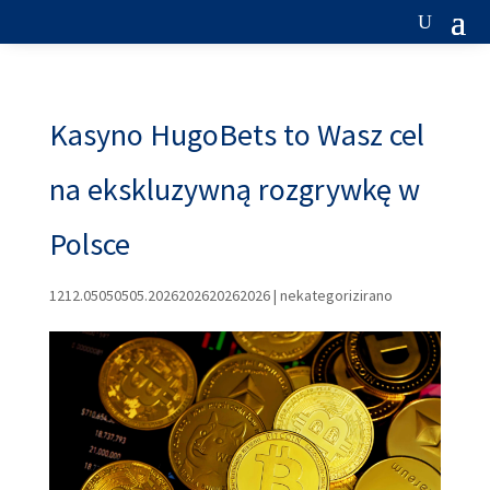
Kasyno HugoBets to Wasz cel
na ekskluzywną rozgrywkę w
Polsce
1212.05050505.2026202620262026
|
nekategorizirano