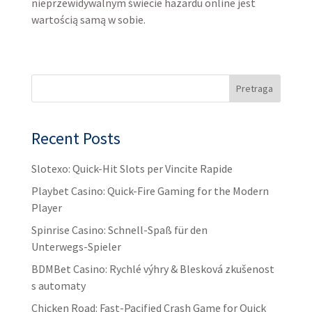
nieprzewidywalnym świecie hazardu online jest
wartością samą w sobie.
Pretraga
Recent Posts
Slotexo: Quick‑Hit Slots per Vincite Rapide
Playbet Casino: Quick‑Fire Gaming for the Modern
Player
Spinrise Casino: Schnell‑Spaß für den
Unterwegs‑Spieler
BDMBet Casino: Rychlé výhry & Blesková zkušenost
s automaty
Chicken Road: Fast‑Pacified Crash Game for Quick