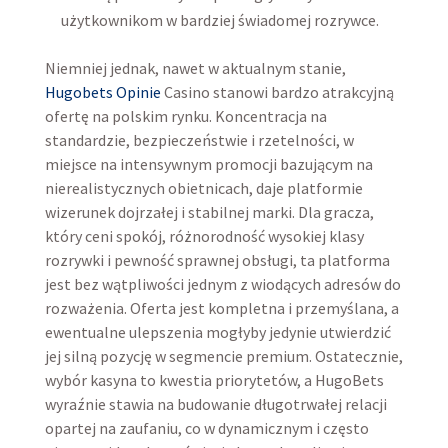
użytkownikom w bardziej świadomej rozrywce.
Niemniej jednak, nawet w aktualnym stanie,
Hugobets Opinie
Casino stanowi bardzo atrakcyjną
ofertę na polskim rynku. Koncentracja na
standardzie, bezpieczeństwie i rzetelności, w
miejsce na intensywnym promocji bazującym na
nierealistycznych obietnicach, daje platformie
wizerunek dojrzałej i stabilnej marki. Dla gracza,
który ceni spokój, różnorodność wysokiej klasy
rozrywki i pewność sprawnej obsługi, ta platforma
jest bez wątpliwości jednym z wiodących adresów do
rozważenia. Oferta jest kompletna i przemyślana, a
ewentualne ulepszenia mogłyby jedynie utwierdzić
jej silną pozycję w segmencie premium. Ostatecznie,
wybór kasyna to kwestia priorytetów, a HugoBets
wyraźnie stawia na budowanie długotrwałej relacji
opartej na zaufaniu, co w dynamicznym i często