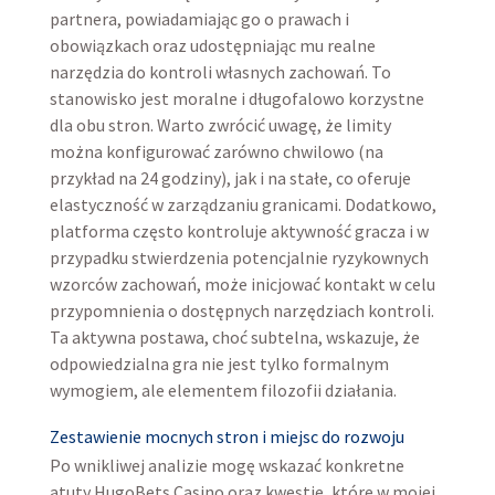
partnera, powiadamiając go o prawach i
obowiązkach oraz udostępniając mu realne
narzędzia do kontroli własnych zachowań. To
stanowisko jest moralne i długofalowo korzystne
dla obu stron. Warto zwrócić uwagę, że limity
można konfigurować zarówno chwilowo (na
przykład na 24 godziny), jak i na stałe, co oferuje
elastyczność w zarządzaniu granicami. Dodatkowo,
platforma często kontroluje aktywność gracza i w
przypadku stwierdzenia potencjalnie ryzykownych
wzorców zachowań, może inicjować kontakt w celu
przypomnienia o dostępnych narzędziach kontroli.
Ta aktywna postawa, choć subtelna, wskazuje, że
odpowiedzialna gra nie jest tylko formalnym
wymogiem, ale elementem filozofii działania.
Zestawienie mocnych stron i miejsc do rozwoju
Po wnikliwej analizie mogę wskazać konkretne
atuty HugoBets Casino oraz kwestie, które w mojej