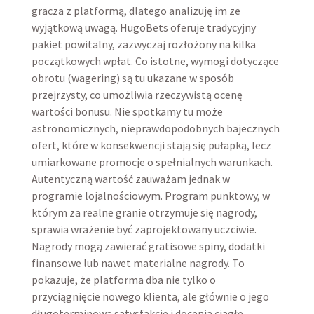
gracza z platformą, dlatego analizuję im ze
wyjątkową uwagą. HugoBets oferuje tradycyjny
pakiet powitalny, zazwyczaj rozłożony na kilka
początkowych wpłat. Co istotne, wymogi dotyczące
obrotu (wagering) są tu ukazane w sposób
przejrzysty, co umożliwia rzeczywistą ocenę
wartości bonusu. Nie spotkamy tu może
astronomicznych, nieprawdopodobnych bajecznych
ofert, które w konsekwencji stają się pułapką, lecz
umiarkowane promocje o spełnialnych warunkach.
Autentyczną wartość zauważam jednak w
programie lojalnościowym. Program punktowy, w
którym za realne granie otrzymuje się nagrody,
sprawia wrażenie być zaprojektowany uczciwie.
Nagrody mogą zawierać gratisowe spiny, dodatki
finansowe lub nawet materialne nagrody. To
pokazuje, że platforma dba nie tylko o
przyciągnięcie nowego klienta, ale głównie o jego
długoterminową satysfakcję i docenia ciągłe