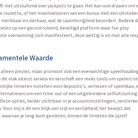
t niet uitsluitend over jackpots te gaan. Het kan ook draaien om 
ve roulette, of het maximaliseren van een bonus met een uitsteke
 merkbaar en vierbaar, wat de saamhorigheid bevordert. Bedenk d
 spelen op een gecontroleerd, beveiligd platform waar fair play
rote overwinning zich manifesteert, deze wettig is en met alle res
damentele Waarde
t alleen plezier, maar promoot ook een evenwichtige speelhouding
it vlak uiterst serieus en verschaft een reeks tools om spelers te
lijke limieten instellen voor deposito's, verliezen of speelduur, 
lternatieven om een time-out of een uitgebreidere zelfuitsluiting
. Deze opties, helder zichtbaar in je accountinstellingen, versterk
oor mij is dit een blijk van stijl en eerlijkheid; het bewijst dat
waarvan je lang kunt genieten, binnen de limieten die jijzelf