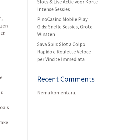
Slots & Live Actie voor Korte
Intense Sessies
n,
PinoCasino Mobile Play
ezen
Gids: Snelle Sessies, Grote
ect
Winsten
Sava Spin: Slot a Colpo
Rapido e Roulette Veloce
per Vincite Immediata
he
Recent Comments
r.
Nema komentara.
zoals
rake