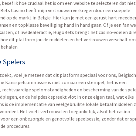
, besef ik hoe cruciaal het is om een website te selecteren dat niet
oBets Casino heeft mijn vertrouwen verkregen door een soepele
emd op de markt in België. Hier kun je met een gerust hart meedoe
 kansen en topklasse beveiliging hand in hand gaan. Of je een fan w
asten, of livedealeractie, HugoBets brengt het casino-voelen dir
hoe dit platform jou de middelen en het vertrouwen verschaft om
 behalen.
 Spelers
ekt, voel je meteen dat dit platform speciaal voor ons, Belgisc
sche Kansspelcommissie is niet zomaar een stempel; het is een
, rechtvaardige spelomstandigheden en bescherming van de spele
adplegen, en de helpdesk spreekt vlot in onze eigen taal, wat elke
ens is de implementatie van veelgebruikte lokale betaalmiddelen 
oordeel. Het voelt vertrouwd en toegankelijk, alsof het casino
 voor een onbezorgde en genotvolle speelsessie, zonder dat er sp
lde procedures.