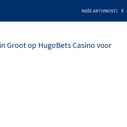
NAŠE AKTIVNOSTI
in Groot op HugoBets Casino voor
o