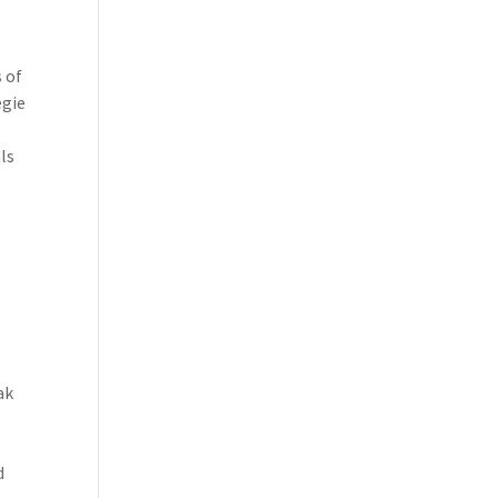
s of
egie
ls
ak
e
d