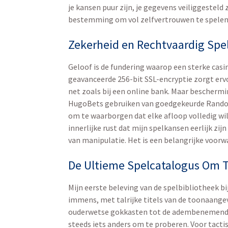
je kansen puur zijn, je gegevens veiliggesteld 
bestemming om vol zelfvertrouwen te spelen e
Zekerheid en Rechtvaardig Spel
Geloof is de fundering waarop een sterke casin
geavanceerde 256-bit SSL-encryptie zorgt ervoo
net zoals bij een online bank. Maar beschermin
HugoBets gebruiken van goedgekeurde Rando
om te waarborgen dat elke afloop volledig wil
innerlijke rust dat mijn spelkansen eerlijk zij
van manipulatie. Het is een belangrijke voor
De Ultieme Spelcatalogus Om 
Mijn eerste beleving van de spelbibliotheek b
immens, met talrijke titels van de toonaange
ouderwetse gokkasten tot de adembenemende g
steeds iets anders om te proberen. Voor tactis