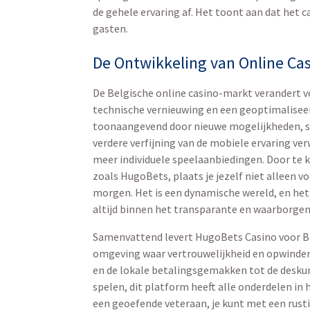
de gehele ervaring af. Het toont aan dat het ca
gasten.
De Ontwikkeling van Online Casi
De Belgische online casino-markt verandert 
technische vernieuwing en een geoptimalisee
toonaangevend door nieuwe mogelijkheden, sp
verdere verfijning van de mobiele ervaring ve
meer individuele speelaanbiedingen. Door te k
zoals HugoBets, plaats je jezelf niet alleen
morgen. Het is een dynamische wereld, en het
altijd binnen het transparante en waarborgen
Samenvattend levert HugoBets Casino voor Be
omgeving waar vertrouwelijkheid en opwindend
en de lokale betalingsgemakken tot de desk
spelen, dit platform heeft alle onderdelen in 
een geoefende veteraan, je kunt met een rust