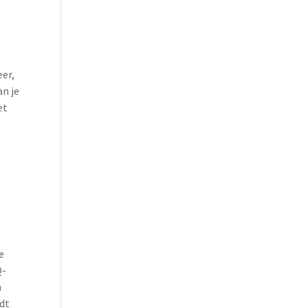
eer,
an je
et
e
Q-
n
ndt