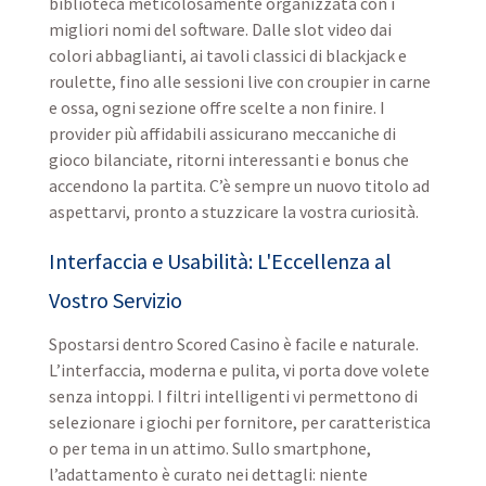
biblioteca meticolosamente organizzata con i
migliori nomi del software. Dalle slot video dai
colori abbaglianti, ai tavoli classici di blackjack e
roulette, fino alle sessioni live con croupier in carne
e ossa, ogni sezione offre scelte a non finire. I
provider più affidabili assicurano meccaniche di
gioco bilanciate, ritorni interessanti e bonus che
accendono la partita. C’è sempre un nuovo titolo ad
aspettarvi, pronto a stuzzicare la vostra curiosità.
Interfaccia e Usabilità: L'Eccellenza al
Vostro Servizio
Spostarsi dentro Scored Casino è facile e naturale.
L’interfaccia, moderna e pulita, vi porta dove volete
senza intoppi. I filtri intelligenti vi permettono di
selezionare i giochi per fornitore, per caratteristica
o per tema in un attimo. Sullo smartphone,
l’adattamento è curato nei dettagli: niente