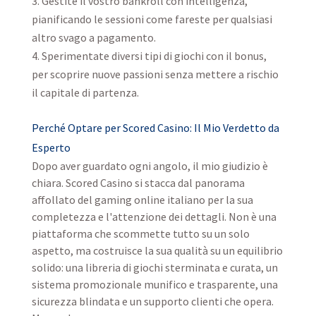
Gestite il vostro bankroll con intelligenza,
pianificando le sessioni come fareste per qualsiasi
altro svago a pagamento.
Sperimentate diversi tipi di giochi con il bonus,
per scoprire nuove passioni senza mettere a rischio
il capitale di partenza.
Perché Optare per Scored Casino: Il Mio Verdetto da
Esperto
Dopo aver guardato ogni angolo, il mio giudizio è
chiara. Scored Casino si stacca dal panorama
affollato del gaming online italiano per la sua
completezza e l'attenzione dei dettagli. Non è una
piattaforma che scommette tutto su un solo
aspetto, ma costruisce la sua qualità su un equilibrio
solido: una libreria di giochi sterminata e curata, un
sistema promozionale munifico e trasparente, una
sicurezza blindata e un supporto clienti che opera.