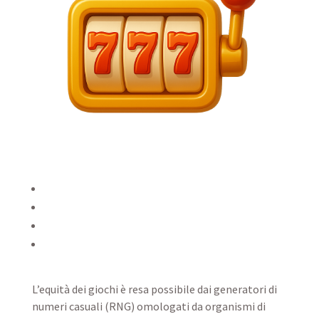
L’equità dei giochi è resa possibile dai generatori di
numeri casuali (RNG) omologati da organismi di