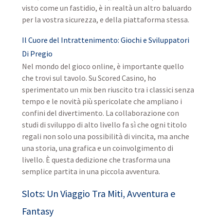
visto come un fastidio, è in realtà un altro baluardo
per la vostra sicurezza, e della piattaforma stessa.
Il Cuore del Intrattenimento: Giochi e Sviluppatori
Di Pregio
Nel mondo del gioco online, è importante quello
che trovi sul tavolo. Su Scored Casino, ho
sperimentato un mix ben riuscito tra i classici senza
tempo e le novità più spericolate che ampliano i
confini del divertimento. La collaborazione con
studi di sviluppo di alto livello fa sì che ogni titolo
regali non solo una possibilità di vincita, ma anche
una storia, una grafica e un coinvolgimento di
livello. È questa dedizione che trasforma una
semplice partita in una piccola avventura.
Slots: Un Viaggio Tra Miti, Avventura e
Fantasy