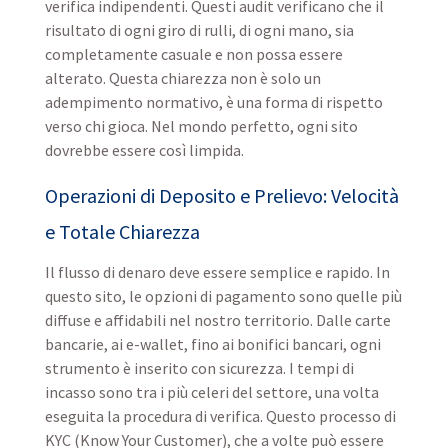
verifica indipendenti. Questi audit verificano che il
risultato di ogni giro di rulli, di ogni mano, sia
completamente casuale e non possa essere
alterato. Questa chiarezza non è solo un
adempimento normativo, è una forma di rispetto
verso chi gioca. Nel mondo perfetto, ogni sito
dovrebbe essere così limpida.
Operazioni di Deposito e Prelievo: Velocità
e Totale Chiarezza
Il flusso di denaro deve essere semplice e rapido. In
questo sito, le opzioni di pagamento sono quelle più
diffuse e affidabili nel nostro territorio. Dalle carte
bancarie, ai e-wallet, fino ai bonifici bancari, ogni
strumento è inserito con sicurezza. I tempi di
incasso sono tra i più celeri del settore, una volta
eseguita la procedura di verifica. Questo processo di
KYC (Know Your Customer), che a volte può essere