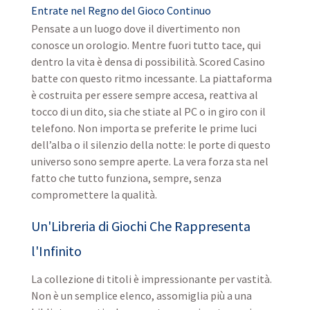
Entrate nel Regno del Gioco Continuo
Pensate a un luogo dove il divertimento non
conosce un orologio. Mentre fuori tutto tace, qui
dentro la vita è densa di possibilità. Scored Casino
batte con questo ritmo incessante. La piattaforma
è costruita per essere sempre accesa, reattiva al
tocco di un dito, sia che stiate al PC o in giro con il
telefono. Non importa se preferite le prime luci
dell’alba o il silenzio della notte: le porte di questo
universo sono sempre aperte. La vera forza sta nel
fatto che tutto funziona, sempre, senza
compromettere la qualità.
Un'Libreria di Giochi Che Rappresenta
l'Infinito
La collezione di titoli è impressionante per vastità.
Non è un semplice elenco, assomiglia più a una