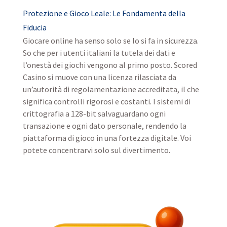
Protezione e Gioco Leale: Le Fondamenta della
Fiducia
Giocare online ha senso solo se lo si fa in sicurezza.
So che per i utenti italiani la tutela dei dati e
l’onestà dei giochi vengono al primo posto. Scored
Casino si muove con una licenza rilasciata da
un’autorità di regolamentazione accreditata, il che
significa controlli rigorosi e costanti. I sistemi di
crittografia a 128-bit salvaguardano ogni
transazione e ogni dato personale, rendendo la
piattaforma di gioco in una fortezza digitale. Voi
potete concentrarvi solo sul divertimento.