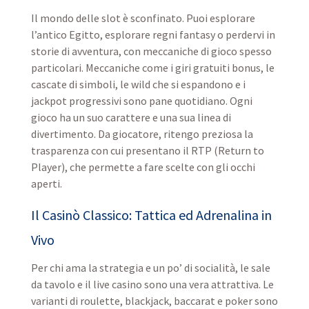
Il mondo delle slot è sconfinato. Puoi esplorare
l’antico Egitto, esplorare regni fantasy o perdervi in
storie di avventura, con meccaniche di gioco spesso
particolari. Meccaniche come i giri gratuiti bonus, le
cascate di simboli, le wild che si espandono e i
jackpot progressivi sono pane quotidiano. Ogni
gioco ha un suo carattere e una sua linea di
divertimento. Da giocatore, ritengo preziosa la
trasparenza con cui presentano il RTP (Return to
Player), che permette a fare scelte con gli occhi
aperti.
Il Casinò Classico: Tattica ed Adrenalina in
Vivo
Per chi ama la strategia e un po’ di socialità, le sale
da tavolo e il live casino sono una vera attrattiva. Le
varianti di roulette, blackjack, baccarat e poker sono