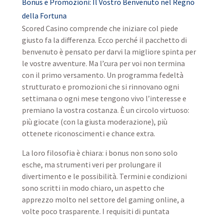
Bonus e Promozioni: Il Vostro Benvenuto nel Regno
della Fortuna
Scored Casino comprende che iniziare col piede
giusto fa la differenza. Ecco perché il pacchetto di
benvenuto è pensato per darvi la migliore spinta per
le vostre avventure. Ma l’cura per voi non termina
con il primo versamento. Un programma fedeltà
strutturato e promozioni che si rinnovano ogni
settimana o ogni mese tengono vivo l’interesse e
premiano la vostra costanza. È un circolo virtuoso:
più giocate (con la giusta moderazione), più
ottenete riconoscimenti e chance extra.
La loro filosofia è chiara: i bonus non sono solo
esche, ma strumenti veri per prolungare il
divertimento e le possibilità. Termini e condizioni
sono scritti in modo chiaro, un aspetto che
apprezzo molto nel settore del gaming online, a
volte poco trasparente. I requisiti di puntata