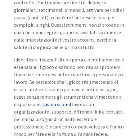
controllo. Puoi impostare limiti di deposito
giornalieri, settimanali o mensili, attivare periodi di
pausa (cool-off) o chiedere l’autoesclusione per
tempi più lunghi. Questi strumenti non si trovano in
qualche menu segreto, sono accessibili facilmente
dalle impostazioni del vostro account, perché la
salute di chi gioca viene prima di tutto.
Identificare i segnali di un approccio problematico è
essenziale. Il gioco d’azzardo non risana i problemi
finanziari e non deve intralciare la vita personale o il
lavoro. Se percepite che il gioco sta smettendo di
essere un divertimento per diventare un bisogno,
usate senza remore gli strumenti che vi mettono a
disposizione.
casino scored
lavora con
organizzazioni di supporto, offrendo link e contatti
per chi ha bisogno di un aiuto esterno e
professionale. Giocare con consapevolezza è l’unico
modo per fare della fortuna un’amica fedele.