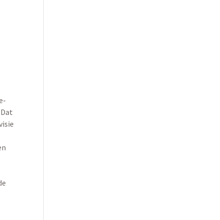
e-
 Dat
visie
en
de