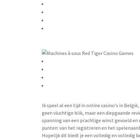
Ik speel al een tijd in online casino's in België
geen vluchtige blik, maar een diepgaande revie
spanning van een prachtige winst gevoeld en de
punten: van het registreren en het spelenaa
Hopelijk dit biedt je een volledig en volledig b