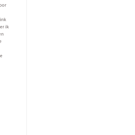
voor
ink
er ik
en
e
ve