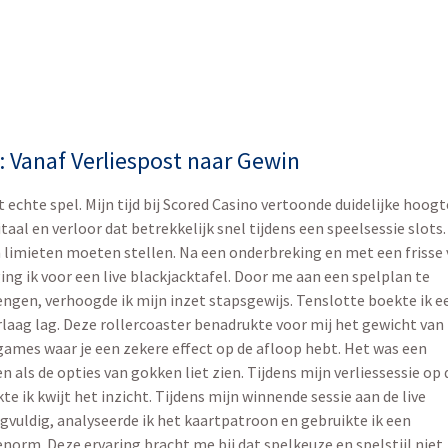
: Vanaf Verliespost naar Gewin
t echte spel. Mijn tijd bij Scored Casino vertoonde duidelijke hoogt
taal en verloor dat betrekkelijk snel tijdens een speelsessie slots.
 limieten moeten stellen. Na een onderbreking en met een frisse 
ing ik voor een live blackjacktafel. Door me aan een spelplan te
engen, verhoogde ik mijn inzet stapsgewijs. Tenslotte boekte ik e
rlaag lag. Deze rollercoaster benadrukte voor mij het gewicht van
mes waar je een zekere effect op de afloop hebt. Het was een
n als de opties van gokken liet zien. Tijdens mijn verliessessie op 
e ik kwijt het inzicht. Tijdens mijn winnende sessie aan de live
rgvuldig, analyseerde ik het kaartpatroon en gebruikte ik een
enorm. Deze ervaring bracht me bij dat spelkeuze en spelstijl niet