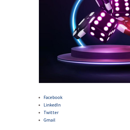
Facebook
LinkedIn
Twitter
Gmail