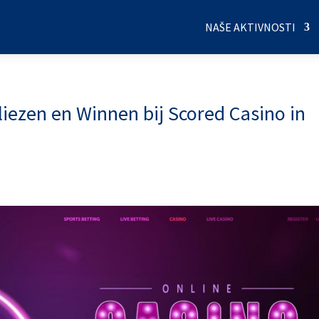
NAŠE AKTIVNOSTI
liezen en Winnen bij Scored Casino in
o