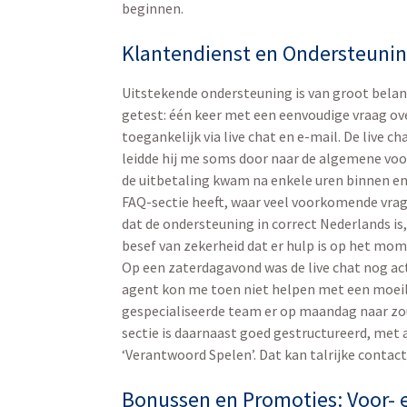
beginnen.
Klantendienst en Ondersteuni
Uitstekende ondersteuning is van groot bela
getest: één keer met een eenvoudige vraag ove
toegankelijk via live chat en e-mail. De liv
leidde hij me soms door naar de algemene voo
de uitbetaling kwam na enkele uren binnen en
FAQ-sectie heeft, waar veel voorkomende vrag
dat de ondersteuning in correct Nederlands i
besef van zekerheid dat er hulp is op het mom
Op een zaterdagavond was de live chat nog act
agent kon me toen niet helpen met een moeil
gespecialiseerde team er op maandag naar zou 
sectie is daarnaast goed gestructureerd, met a
‘Verantwoord Spelen’. Dat kan talrijke cont
Bonussen en Promoties: Voor- 