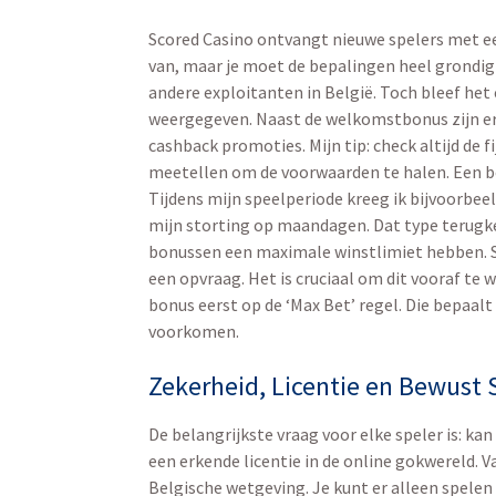
Scored Casino ontvangt nieuwe spelers met e
van, maar je moet de bepalingen heel grondig 
andere exploitanten in België. Toch bleef het 
weergegeven. Naast de welkomstbonus zijn er 
cashback promoties. Mijn tip: check altijd de 
meetellen om de voorwaarden te halen. Een bo
Tijdens mijn speelperiode kreeg ik bijvoorbe
mijn storting op maandagen. Dat type terugke
bonussen een maximale winstlimiet hebben. S
een opvraag. Het is cruciaal om dit vooraf te
bonus eerst op de ‘Max Bet’ regel. Die bepaal
voorkomen.
Zekerheid, Licentie en Bewust 
De belangrijkste vraag voor elke speler is: kan
een erkende licentie in de online gokwereld. 
Belgische wetgeving. Je kunt er alleen spelen