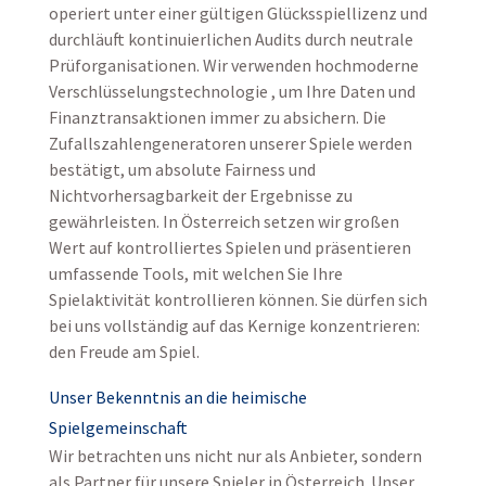
operiert unter einer gültigen Glücksspiellizenz und
durchläuft kontinuierlichen Audits durch neutrale
Prüforganisationen. Wir verwenden hochmoderne
Verschlüsselungstechnologie , um Ihre Daten und
Finanztransaktionen immer zu absichern. Die
Zufallszahlengeneratoren unserer Spiele werden
bestätigt, um absolute Fairness und
Nichtvorhersagbarkeit der Ergebnisse zu
gewährleisten. In Österreich setzen wir großen
Wert auf kontrolliertes Spielen und präsentieren
umfassende Tools, mit welchen Sie Ihre
Spielaktivität kontrollieren können. Sie dürfen sich
bei uns vollständig auf das Kernige konzentrieren:
den Freude am Spiel.
Unser Bekenntnis an die heimische
Spielgemeinschaft
Wir betrachten uns nicht nur als Anbieter, sondern
als Partner für unsere Spieler in Österreich. Unser