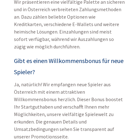
Wir präsentieren eine vielfältige Palette an sicheren
und in Österreich verbreiteten Zahlungsmethoden
an. Dazu zählen beliebte Optionen wie
Kreditkarten, verschiedene E-Wallets und weitere
heimische Lösungen. Einzahlungen sind meist
sofort verfügbar, während wir Auszahlungen so
zügig wie möglich durchführen.
Gibt es einen Willkommensbonus für neue
Spieler?
Ja, natürlich! Wir empfangen neue Spieler aus
Österreich mit einem attraktiven
Willkommensbonus herzlich. Dieser Bonus boostet
Ihr Startguthaben und verschafft Ihnen mehr
Möglichkeiten, unsere vielfältige Spielewelt zu
erkunden. Die genauen Details und
Umsatzbedingungen sehen Sie transparent auf
unserer Promotionsseite.