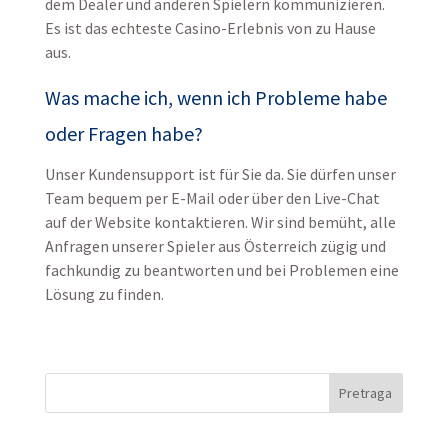
dem Dealer und anderen Spielern kommunizieren.
Es ist das echteste Casino-Erlebnis von zu Hause
aus.
Was mache ich, wenn ich Probleme habe
oder Fragen habe?
Unser Kundensupport ist für Sie da. Sie dürfen unser
Team bequem per E-Mail oder über den Live-Chat
auf der Website kontaktieren. Wir sind bemüht, alle
Anfragen unserer Spieler aus Österreich zügig und
fachkundig zu beantworten und bei Problemen eine
Lösung zu finden.
Pretraga