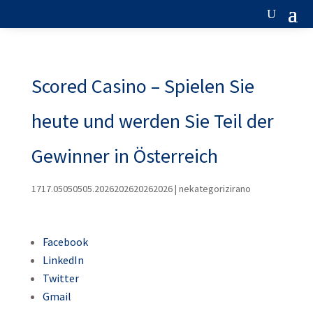
Scored Casino – Spielen Sie
heute und werden Sie Teil der
Gewinner in Österreich
1717.05050505.2026202620262026
|
nekategorizirano
Facebook
LinkedIn
Twitter
Gmail