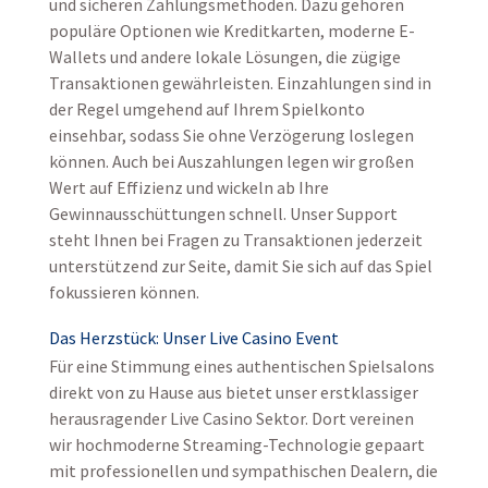
und sicheren Zahlungsmethoden. Dazu gehören
populäre Optionen wie Kreditkarten, moderne E-
Wallets und andere lokale Lösungen, die zügige
Transaktionen gewährleisten. Einzahlungen sind in
der Regel umgehend auf Ihrem Spielkonto
einsehbar, sodass Sie ohne Verzögerung loslegen
können. Auch bei Auszahlungen legen wir großen
Wert auf Effizienz und wickeln ab Ihre
Gewinnausschüttungen schnell. Unser Support
steht Ihnen bei Fragen zu Transaktionen jederzeit
unterstützend zur Seite, damit Sie sich auf das Spiel
fokussieren können.
Das Herzstück: Unser Live Casino Event
Für eine Stimmung eines authentischen Spielsalons
direkt von zu Hause aus bietet unser erstklassiger
herausragender Live Casino Sektor. Dort vereinen
wir hochmoderne Streaming-Technologie gepaart
mit professionellen und sympathischen Dealern, die