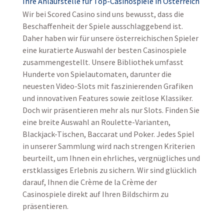
Ihre Anlaufstelle für Top-Casinospiele in Österreich
Wir bei Scored Casino sind uns bewusst, dass die
Beschaffenheit der Spiele ausschlaggebend ist.
Daher haben wir für unsere österreichischen Spieler
eine kuratierte Auswahl der besten Casinospiele
zusammengestellt. Unsere Bibliothek umfasst
Hunderte von Spielautomaten, darunter die
neuesten Video-Slots mit faszinierenden Grafiken
und innovativen Features sowie zeitlose Klassiker.
Doch wir präsentieren mehr als nur Slots. Finden Sie
eine breite Auswahl an Roulette-Varianten,
Blackjack-Tischen, Baccarat und Poker. Jedes Spiel
in unserer Sammlung wird nach strengen Kriterien
beurteilt, um Ihnen ein ehrliches, vergnügliches und
erstklassiges Erlebnis zu sichern. Wir sind glücklich
darauf, Ihnen die Crème de la Crème der
Casinospiele direkt auf Ihren Bildschirm zu
präsentieren.