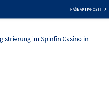
NAŠE AKTIVNOSTI
gistrierung im Spinfin Casino in
o