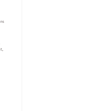
uns
n
t,