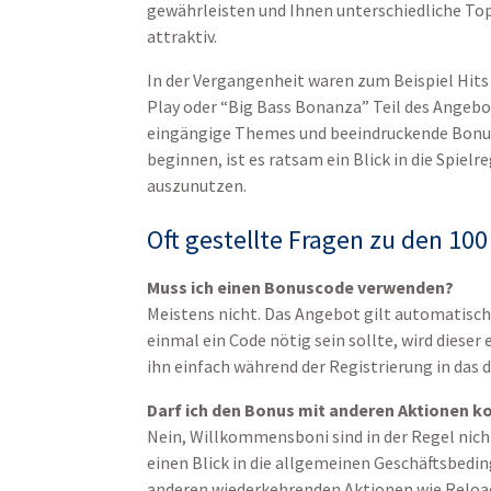
gewährleisten und Ihnen unterschiedliche Top
attraktiv.
In der Vergangenheit waren zum Beispiel Hits
Play oder “Big Bass Bonanza” Teil des Angebo
eingängige Themes und beeindruckende Bonusfe
beginnen, ist es ratsam ein Blick in die Spie
auszunutzen.
Oft gestellte Fragen zu den 100
Muss ich einen Bonuscode verwenden?
Meistens nicht. Das Angebot gilt automatisch f
einmal ein Code nötig sein sollte, wird dieser
ihn einfach während der Registrierung in das 
Darf ich den Bonus mit anderen Aktionen k
Nein, Willkommensboni sind in der Regel nic
einen Blick in die allgemeinen Geschäftsbedi
anderen wiederkehrenden Aktionen wie Reloa