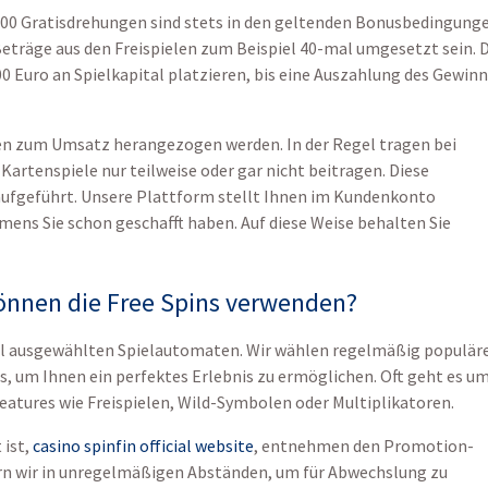
00 Gratisdrehungen sind stets in den geltenden Bonusbedingung
Beträge aus den Freispielen zum Beispiel 40-mal umgesetzt sein. 
0 Euro an Spielkapital platzieren, bis eine Auszahlung des Gewin
en zum Umsatz herangezogen werden. In der Regel tragen bei
artenspiele nur teilweise oder gar nicht beitragen. Diese
 aufgeführt. Unsere Plattform stellt Ihnen im Kundenkonto
mens Sie schon geschafft haben. Auf diese Weise behalten Sie
nnen die Free Spins verwenden?
ziell ausgewählten Spielautomaten. Wir wählen regelmäßig populär
s, um Ihnen ein perfektes Erlebnis zu ermöglichen. Oft geht es u
atures wie Freispielen, Wild-Symbolen oder Multiplikatoren.
 ist,
casino spinfin official website
, entnehmen den Promotion-
ern wir in unregelmäßigen Abständen, um für Abwechslung zu