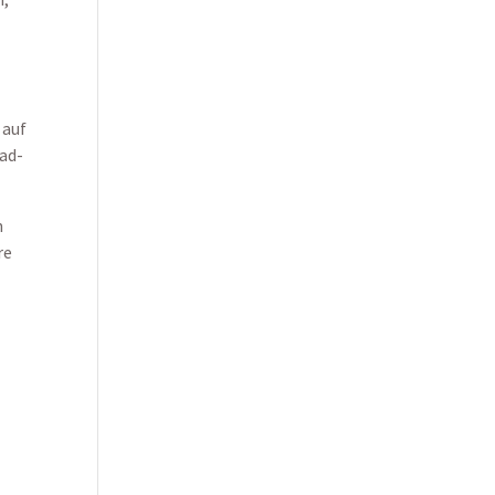
 auf
ad-
n
re