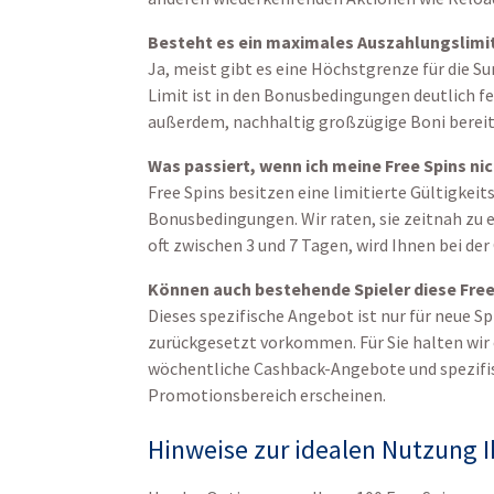
Besteht es ein maximales Auszahlungslimi
Ja, meist gibt es eine Höchstgrenze für die 
Limit ist in den Bonusbedingungen deutlich fes
außerdem, nachhaltig großzügige Boni bereit
Was passiert, wenn ich meine Free Spins ni
Free Spins besitzen eine limitierte Gültigkei
Bonusbedingungen. Wir raten, sie zeitnah zu e
oft zwischen 3 und 7 Tagen, wird Ihnen bei de
Können auch bestehende Spieler diese Fr
Dieses spezifische Angebot ist nur für neue Sp
zurückgesetzt vorkommen. Für Sie halten wir 
wöchentliche Cashback-Angebote und spezifis
Promotionsbereich erscheinen.
Hinweise zur idealen Nutzung Ih