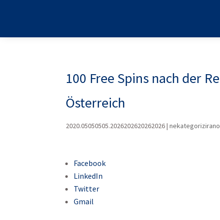
100 Free Spins nach der Re
Österreich
2020.05050505.2026202620262026
|
nekategoriziran
Facebook
LinkedIn
Twitter
Gmail