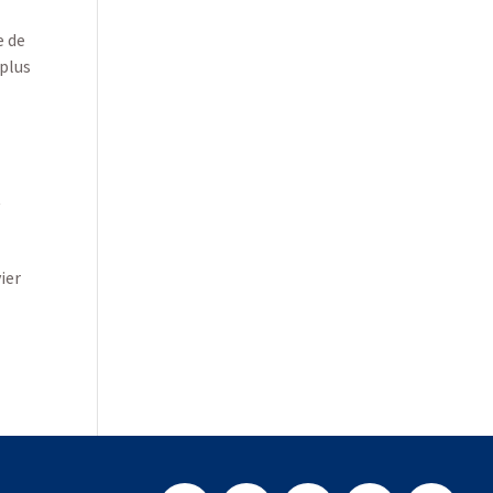
e de
 plus
t
ier