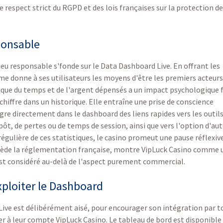
e respect strict du RGPD et des lois françaises sur la protection d
ponsable
eu responsable s'fonde sur le Data Dashboard Live. En offrant les
me donne à ses utilisateurs les moyens d'être les premiers acteurs
hique du temps et de l'argent dépensés a un impact psychologique f
chiffre dans un historique. Elle entraîne une prise de conscience
re directement dans le dashboard des liens rapides vers les outils
ôt, de pertes ou de temps de session, ainsi que vers l'option d'au
égulière de ces statistiques, le casino promeut une pause réflexiv
précède la réglementation française, montre VipLuck Casino comme 
est considéré au-delà de l'aspect purement commercial.
xploiter le Dashboard
Live est délibérément aisé, pour encourager son intégration par t
er à leur compte VipLuck Casino. Le tableau de bord est disponible