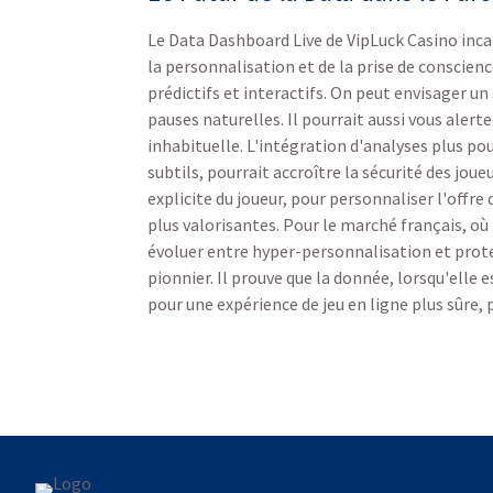
Le Data Dashboard Live de VipLuck Casino inc
la personnalisation et de la prise de conscience
prédictifs et interactifs. On peut envisager u
pauses naturelles. Il pourrait aussi vous aler
inhabituelle. L'intégration d'analyses plus
subtils, pourrait accroître la sécurité des jo
explicite du joueur, pour personnaliser l'offre
plus valorisantes. Pour le marché français, o
évoluer entre hyper-personnalisation et protec
pionnier. Il prouve que la donnée, lorsqu'elle 
pour une expérience de jeu en ligne plus sûre, p