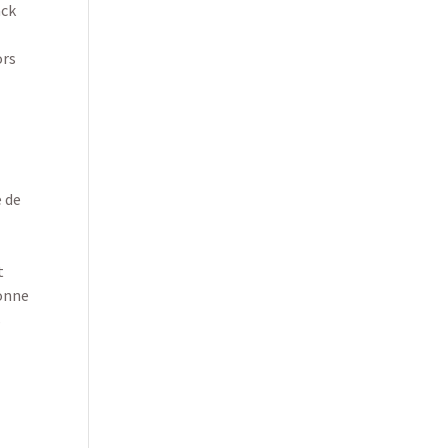
ack
ors
e de
t
ionne
s