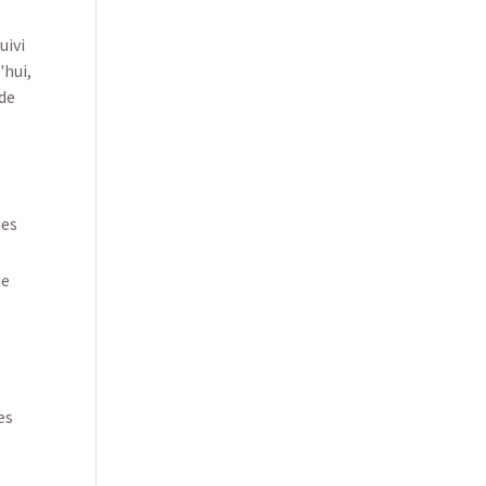
uivi
'hui,
 de
ues
de
es