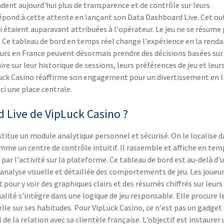
dent aujourd'hui plus de transparence et de contrôle sur leurs
épond à cette attente en lançant son Data Dashboard Live. Cet out
qui étaient auparavant attribuées à l'opérateur. Le jeu ne se résume
hi. Ce tableau de bord en temps réel change l'expérience en la rend
ueurs en France peuvent désormais prendre des décisions basées sur
aire sur leur historique de sessions, leurs préférences de jeu et leur
uck Casino réaffirme son engagement pour un divertissement en l
ici une place centrale.
d Live de VipLuck Casino ?
titue un module analytique personnel et sécurisé. On le localise 
mme un centre de contrôle intuitif. Il rassemble et affiche en tem
ar l'activité sur la plateforme. Ce tableau de bord est au-delà d'
e analyse visuelle et détaillée des comportements de jeu. Les joueu
our y voir des graphiques clairs et des résumés chiffrés sur leurs
alité s'intègre dans une logique de jeu responsable. Elle procure l
lle sur ses habitudes. Pour VipLuck Casino, ce n'est pas un gadget
 la relation avec sa clientèle française. L'objectif est instaurer 