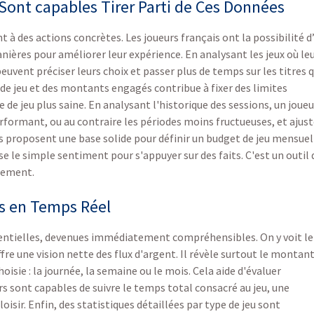
ont capables Tirer Parti de Ces Données
 à des actions concrètes. Les joueurs français ont la possibilité d
anières pour améliorer leur expérience. En analysant les jeux où le
peuvent préciser leurs choix et passer plus de temps sur les titres q
 de jeu et des montants engagés contribue à fixer des limites
e de jeu plus saine. En analysant l'historique des sessions, un joueu
rformant, ou au contraire les périodes moins fructueuses, et ajust
s proposent une base solide pour définir un budget de jeu mensuel
 le simple sentiment pour s'appuyer sur des faits. C'est un outil 
ssement.
es en Temps Réel
entielles, devenues immédiatement compréhensibles. On y voit le
ffre une vision nette des flux d'argent. Il révèle surtout le montan
oisie : la journée, la semaine ou le mois. Cela aide d'évaluer
s sont capables de suivre le temps total consacré au jeu, une
isir. Enfin, des statistiques détaillées par type de jeu sont