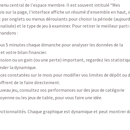
 menu central de l'espace membre. Il est souvent intitulé “Mes
is sur la page, l'interface affiche un résumé d'ensemble en haut, s
t par onglets ou menus déroulants pour choisir la période (aujourd
lisée) et le type de jeu à examiner. Pour retirer le meilleur parti
mmandons :
us 5 minutes chaque dimanche pour analyser les données de la
t votre bilan financier.
ssion ou un gain (ou une perte) important, regardez les statistiq
ender la dynamique.
es constatées sur le mois pour modifier vos limites de dépôt ou 
 offrent de le faire directement.
uveau jeu, consultez vos performances sur des jeux de catégorie
yenne ou les jeux de table, pour vous faire une idée.
fonctionnalités. Chaque graphique est dynamique et peut montrer d