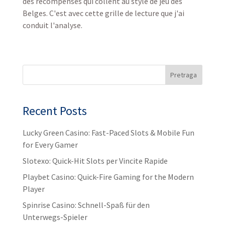
des récompenses qui collent au style de jeu des
Belges. C'est avec cette grille de lecture que j'ai
conduit l'analyse.
Pretraga
Recent Posts
Lucky Green Casino: Fast‑Paced Slots & Mobile Fun
for Every Gamer
Slotexo: Quick‑Hit Slots per Vincite Rapide
Playbet Casino: Quick‑Fire Gaming for the Modern
Player
Spinrise Casino: Schnell‑Spaß für den
Unterwegs‑Spieler