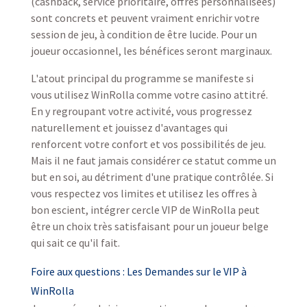
(cashback, service prioritaire, offres personnalisées)
sont concrets et peuvent vraiment enrichir votre
session de jeu, à condition de être lucide. Pour un
joueur occasionnel, les bénéfices seront marginaux.
L'atout principal du programme se manifeste si
vous utilisez WinRolla comme votre casino attitré.
En y regroupant votre activité, vous progressez
naturellement et jouissez d'avantages qui
renforcent votre confort et vos possibilités de jeu.
Mais il ne faut jamais considérer ce statut comme un
but en soi, au détriment d'une pratique contrôlée. Si
vous respectez vos limites et utilisez les offres à
bon escient, intégrer cercle VIP de WinRolla peut
être un choix très satisfaisant pour un joueur belge
qui sait ce qu'il fait.
Foire aux questions : Les Demandes sur le VIP à
WinRolla