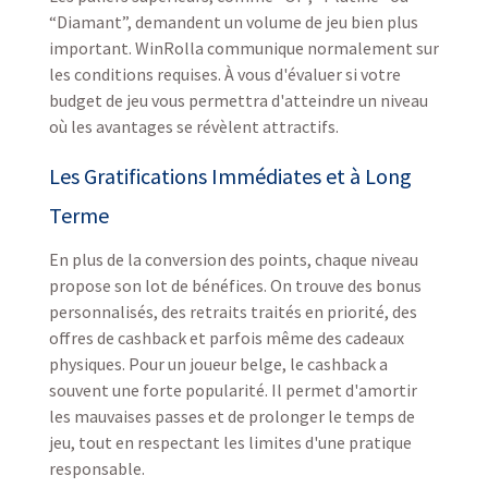
“Diamant”, demandent un volume de jeu bien plus
important. WinRolla communique normalement sur
les conditions requises. À vous d'évaluer si votre
budget de jeu vous permettra d'atteindre un niveau
où les avantages se révèlent attractifs.
Les Gratifications Immédiates et à Long
Terme
En plus de la conversion des points, chaque niveau
propose son lot de bénéfices. On trouve des bonus
personnalisés, des retraits traités en priorité, des
offres de cashback et parfois même des cadeaux
physiques. Pour un joueur belge, le cashback a
souvent une forte popularité. Il permet d'amortir
les mauvaises passes et de prolonger le temps de
jeu, tout en respectant les limites d'une pratique
responsable.