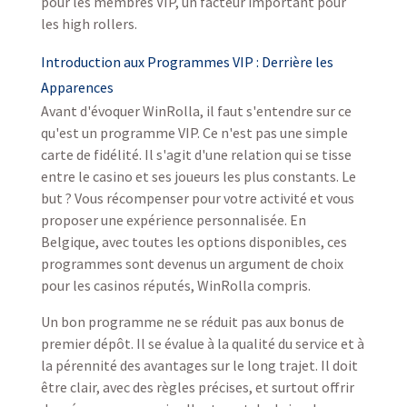
pour les membres VIP, un facteur important pour
les high rollers.
Introduction aux Programmes VIP : Derrière les
Apparences
Avant d'évoquer WinRolla, il faut s'entendre sur ce
qu'est un programme VIP. Ce n'est pas une simple
carte de fidélité. Il s'agit d'une relation qui se tisse
entre le casino et ses joueurs les plus constants. Le
but ? Vous récompenser pour votre activité et vous
proposer une expérience personnalisée. En
Belgique, avec toutes les options disponibles, ces
programmes sont devenus un argument de choix
pour les casinos réputés, WinRolla compris.
Un bon programme ne se réduit pas aux bonus de
premier dépôt. Il se évalue à la qualité du service et à
la pérennité des avantages sur le long trajet. Il doit
être clair, avec des règles précises, et surtout offrir