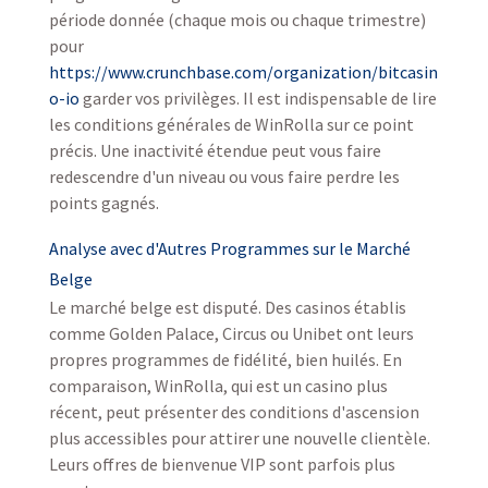
période donnée (chaque mois ou chaque trimestre)
pour
https://www.crunchbase.com/organization/bitcasin
o-io
garder vos privilèges. Il est indispensable de lire
les conditions générales de WinRolla sur ce point
précis. Une inactivité étendue peut vous faire
redescendre d'un niveau ou vous faire perdre les
points gagnés.
Analyse avec d'Autres Programmes sur le Marché
Belge
Le marché belge est disputé. Des casinos établis
comme Golden Palace, Circus ou Unibet ont leurs
propres programmes de fidélité, bien huilés. En
comparaison, WinRolla, qui est un casino plus
récent, peut présenter des conditions d'ascension
plus accessibles pour attirer une nouvelle clientèle.
Leurs offres de bienvenue VIP sont parfois plus