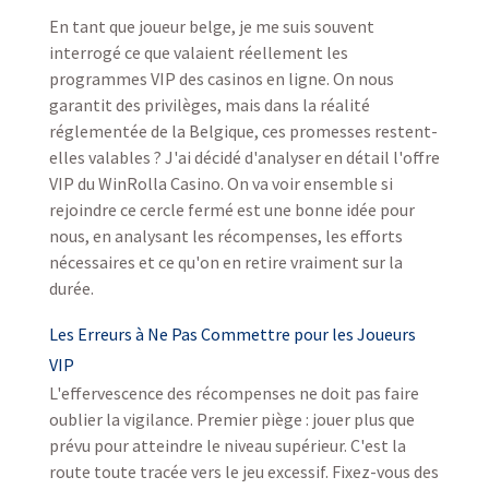
En tant que joueur belge, je me suis souvent
interrogé ce que valaient réellement les
programmes VIP des casinos en ligne. On nous
garantit des privilèges, mais dans la réalité
réglementée de la Belgique, ces promesses restent-
elles valables ? J'ai décidé d'analyser en détail l'offre
VIP du WinRolla Casino. On va voir ensemble si
rejoindre ce cercle fermé est une bonne idée pour
nous, en analysant les récompenses, les efforts
nécessaires et ce qu'on en retire vraiment sur la
durée.
Les Erreurs à Ne Pas Commettre pour les Joueurs
VIP
L'effervescence des récompenses ne doit pas faire
oublier la vigilance. Premier piège : jouer plus que
prévu pour atteindre le niveau supérieur. C'est la
route toute tracée vers le jeu excessif. Fixez-vous des