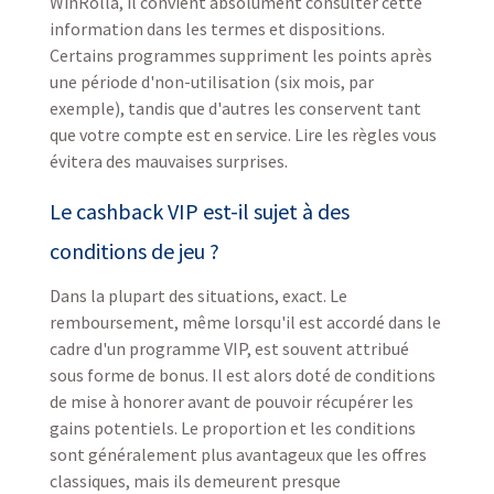
WinRolla, il convient absolument consulter cette
information dans les termes et dispositions.
Certains programmes suppriment les points après
une période d'non-utilisation (six mois, par
exemple), tandis que d'autres les conservent tant
que votre compte est en service. Lire les règles vous
évitera des mauvaises surprises.
Le cashback VIP est-il sujet à des
conditions de jeu ?
Dans la plupart des situations, exact. Le
remboursement, même lorsqu'il est accordé dans le
cadre d'un programme VIP, est souvent attribué
sous forme de bonus. Il est alors doté de conditions
de mise à honorer avant de pouvoir récupérer les
gains potentiels. Le proportion et les conditions
sont généralement plus avantageux que les offres
classiques, mais ils demeurent presque