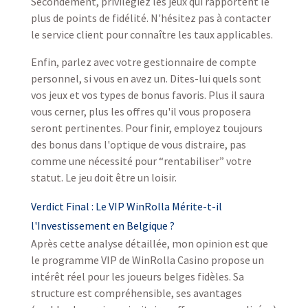
Secondement, privilégiez les jeux qui rapportent le
plus de points de fidélité. N'hésitez pas à contacter
le service client pour connaître les taux applicables.
Enfin, parlez avec votre gestionnaire de compte
personnel, si vous en avez un. Dites-lui quels sont
vos jeux et vos types de bonus favoris. Plus il saura
vous cerner, plus les offres qu'il vous proposera
seront pertinentes. Pour finir, employez toujours
des bonus dans l'optique de vous distraire, pas
comme une nécessité pour “rentabiliser” votre
statut. Le jeu doit être un loisir.
Verdict Final : Le VIP WinRolla Mérite-t-il
l'Investissement en Belgique ?
Après cette analyse détaillée, mon opinion est que
le programme VIP de WinRolla Casino propose un
intérêt réel pour les joueurs belges fidèles. Sa
structure est compréhensible, ses avantages