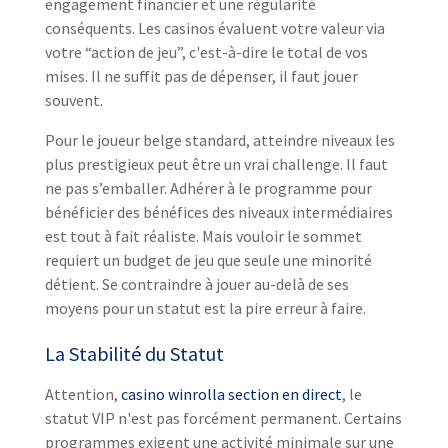
engagement financier et une régularité
conséquents. Les casinos évaluent votre valeur via
votre “action de jeu”, c'est-à-dire le total de vos
mises. Il ne suffit pas de dépenser, il faut jouer
souvent.
Pour le joueur belge standard, atteindre niveaux les
plus prestigieux peut être un vrai challenge. Il faut
ne pas s’emballer. Adhérer à le programme pour
bénéficier des bénéfices des niveaux intermédiaires
est tout à fait réaliste. Mais vouloir le sommet
requiert un budget de jeu que seule une minorité
détient. Se contraindre à jouer au-delà de ses
moyens pour un statut est la pire erreur à faire.
La Stabilité du Statut
Attention,
casino winrolla section en direct
, le
statut VIP n'est pas forcément permanent. Certains
programmes exigent une activité minimale sur une