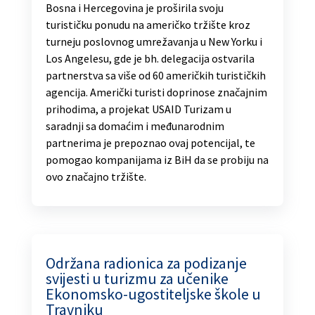
Bosna i Hercegovina je proširila svoju
turističku ponudu na američko tržište kroz
turneju poslovnog umrežavanja u New Yorku i
Los Angelesu, gde je bh. delegacija ostvarila
partnerstva sa više od 60 američkih turističkih
agencija. Američki turisti doprinose značajnim
prihodima, a projekat USAID Turizam u
saradnji sa domaćim i međunarodnim
partnerima je prepoznao ovaj potencijal, te
pomogao kompanijama iz BiH da se probiju na
ovo značajno tržište.
Održana radionica za podizanje
svijesti u turizmu za učenike
Ekonomsko-ugostiteljske škole u
Travniku