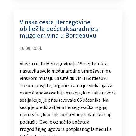
Vinska cesta Hercegovine
obilježila početak saradnje s
muzejem vina u Bordeauxu
19 09.2024.
Vinska cesta Hercegovine je 19. septembra
nastavila svoje međunarodno umrežavanje u
vinskom muzeju La Cité du Vin u Bordeauxu.
Tokom posjete, organizovana je edukacija za
osam članova osoblja muzeja, kao i after-work
sesija kojoj je prisustvovalo 66 učesnika. Na
sesiji je predstavljena hercegovačka regija,
njena vina, kao i historija vinogradarstva tog
područja. Ovo je označilo početak
trogodišnjeg ugovora potpisanog između La