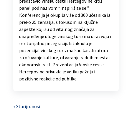
predstavio Vinsku cestu Hercegovine kroz
panel pod nazivom “Inspirišite se!”
Konferencija je okupila više od 300 učesnika iz
preko 25 zemalja, s fokusom na ključne
aspekte koji su od vitalnog značaja za
unapređenje uloge vinskog turizma u razvoju i
teritorijalnoj integraciji. Istaknula je
potencijal vinskog turizma kao katalizatora
za očuvanje kulture, otvaranje radnih mjesta i
ekonomski rast. Prezentacija Vinske ceste
Hercegovine privukla je veliku pažnju i
pozitivne reakcije od publike.
« Stariji unosi