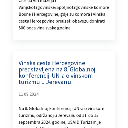
Cité du Vin muzeja i
Vanjskotrgovinske/Spoljnotrgovinske komore
Bosne i Hercegovine, gdje su komora i Vinska
cesta Hercegovine preuzeli obavezu donirati
500 boca vina svake godine.
Vinska cesta Hercegovine
predstavljena na 8. Globalnoj
konferenciji UN-a o vinskom
turizmu u Jerevanu
11 09.2024.
Na 8. Globalnoj konferenciji UN-a o vinskom
turizmu, održanoj u Jerevanu od 11. do 13.
septembra 2024. godine, USAID Turizam je