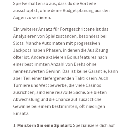
Spielverhalten so aus, dass du die Vorteile
ausschöpfst, ohne deine Budgetplanung aus den
Augen zu verlieren.
Ein weiterer Ansatz für Fortgeschrittene ist das
Analysieren von Spielzuständen, besonders bei
Slots. Manche Automaten mit progressiven
Jackpots haben Phasen, in denen die Auslösung
öfter ist. Andere aktivieren Bonusfeatures nach
einer bestimmten Anzahl von Drehs ohne
nennenswerten Gewinn. Das ist keine Garantie, kann
aber Teil einer tiefergehenden Taktik sein. Auch
Turniere und Wettbewerbe, die viele Casinos
ausrichten, sind eine reizvolle Sache. Sie bieten
Abwechslung und die Chance auf zusätzliche
Gewinne bei einem bestimmten, oft niedrigen
Einsatz.
Meistern Sie eine Spielart:
Spezialisiere dich auf