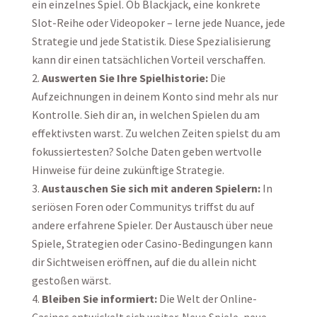
ein einzelnes Spiel. Ob Blackjack, eine konkrete
Slot-Reihe oder Videopoker – lerne jede Nuance, jede
Strategie und jede Statistik. Diese Spezialisierung
kann dir einen tatsächlichen Vorteil verschaffen.
Auswerten Sie Ihre Spielhistorie:
Die
Aufzeichnungen in deinem Konto sind mehr als nur
Kontrolle. Sieh dir an, in welchen Spielen du am
effektivsten warst. Zu welchen Zeiten spielst du am
fokussiertesten? Solche Daten geben wertvolle
Hinweise für deine zukünftige Strategie.
Austauschen Sie sich mit anderen Spielern:
In
seriösen Foren oder Communitys triffst du auf
andere erfahrene Spieler. Der Austausch über neue
Spiele, Strategien oder Casino-Bedingungen kann
dir Sichtweisen eröffnen, auf die du allein nicht
gestoßen wärst.
Bleiben Sie informiert:
Die Welt der Online-