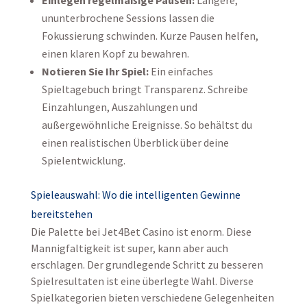
Einlegen regelmäßige Pausen:
Längere,
ununterbrochene Sessions lassen die
Fokussierung schwinden. Kurze Pausen helfen,
einen klaren Kopf zu bewahren.
Notieren Sie Ihr Spiel:
Ein einfaches
Spieltagebuch bringt Transparenz. Schreibe
Einzahlungen, Auszahlungen und
außergewöhnliche Ereignisse. So behältst du
einen realistischen Überblick über deine
Spielentwicklung.
Spieleauswahl: Wo die intelligenten Gewinne
bereitstehen
Die Palette bei Jet4Bet Casino ist enorm. Diese
Mannigfaltigkeit ist super, kann aber auch
erschlagen. Der grundlegende Schritt zu besseren
Spielresultaten ist eine überlegte Wahl. Diverse
Spielkategorien bieten verschiedene Gelegenheiten