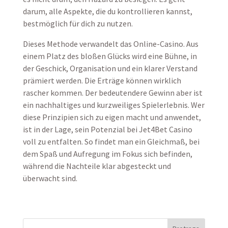
darum, alle Aspekte, die du kontrollieren kannst,
bestmöglich für dich zu nutzen.
Dieses Methode verwandelt das Online-Casino. Aus
einem Platz des bloßen Glücks wird eine Bühne, in
der Geschick, Organisation und ein klarer Verstand
prämiert werden. Die Erträge können wirklich
rascher kommen. Der bedeutendere Gewinn aber ist
ein nachhaltiges und kurzweiliges Spielerlebnis. Wer
diese Prinzipien sich zu eigen macht und anwendet,
ist in der Lage, sein Potenzial bei Jet4Bet Casino
voll zu entfalten. So findet man ein Gleichmaß, bei
dem Spaß und Aufregung im Fokus sich befinden,
während die Nachteile klar abgesteckt und
überwacht sind.