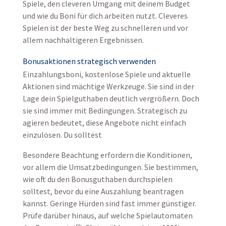
Spiele, den cleveren Umgang mit deinem Budget
und wie du Boni für dich arbeiten nutzt. Cleveres
Spielen ist der beste Weg zu schnelleren und vor
allem nachhaltigeren Ergebnissen.
Bonusaktionen strategisch verwenden
Einzahlungsboni, kostenlose Spiele und aktuelle
Aktionen sind mächtige Werkzeuge. Sie sind in der
Lage dein Spielguthaben deutlich vergrößern. Doch
sie sind immer mit Bedingungen. Strategisch zu
agieren bedeutet, diese Angebote nicht einfach
einzulösen. Du solltest
Besondere Beachtung erfordern die Konditionen,
vor allem die Umsatzbedingungen. Sie bestimmen,
wie oft du den Bonusguthaben durchspielen
solltest, bevor du eine Auszahlung beantragen
kannst. Geringe Hürden sind fast immer günstiger.
Prüfe darüber hinaus, auf welche Spielautomaten