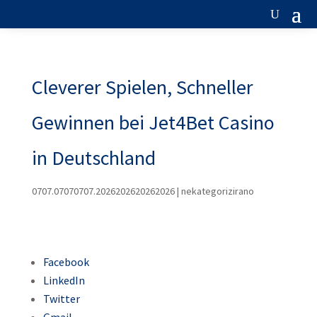
Cleverer Spielen, Schneller
Gewinnen bei Jet4Bet Casino
in Deutschland
0707.07070707.2026202620262026
|
nekategorizirano
Facebook
LinkedIn
Twitter