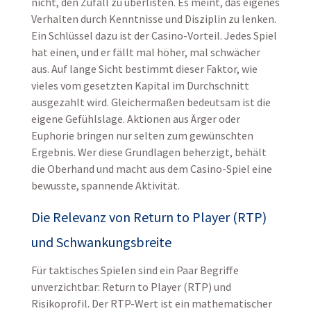
nicht, den Zufall zu überlisten. Es meint, das eigenes
Verhalten durch Kenntnisse und Disziplin zu lenken.
Ein Schlüssel dazu ist der Casino-Vorteil. Jedes Spiel
hat einen, und er fällt mal höher, mal schwächer
aus. Auf lange Sicht bestimmt dieser Faktor, wie
vieles vom gesetzten Kapital im Durchschnitt
ausgezahlt wird. Gleichermaßen bedeutsam ist die
eigene Gefühlslage. Aktionen aus Ärger oder
Euphorie bringen nur selten zum gewünschten
Ergebnis. Wer diese Grundlagen beherzigt, behält
die Oberhand und macht aus dem Casino-Spiel eine
bewusste, spannende Aktivität.
Die Relevanz von Return to Player (RTP)
und Schwankungsbreite
Für taktisches Spielen sind ein Paar Begriffe
unverzichtbar: Return to Player (RTP) und
Risikoprofil. Der RTP-Wert ist ein mathematischer