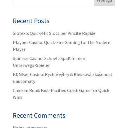
Pretraga
Recent Posts
Slotexo: Quick‑Hit Slots per Vincite Rapide
Playbet Casino: Quick‑Fire Gaming for the Modern
Player
Spinrise Casino: Schnell‑Spaß für den
Unterwegs‑Spieler
BDMBet Casino: Rychlé výhry & Blesková zkušenost
s automaty
Chicken Road: Fast‑Pacified Crash Game for Quick
Wins
Recent Comments
Nema komentara.