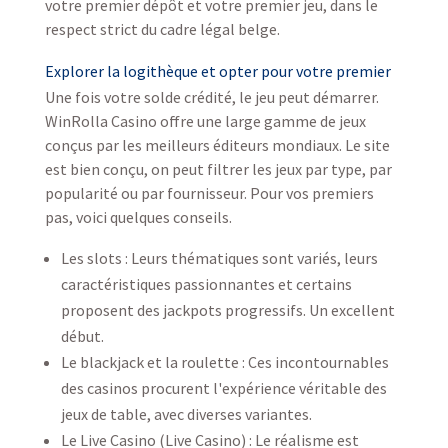
votre premier dépôt et votre premier jeu, dans le
respect strict du cadre légal belge.
Explorer la logithèque et opter pour votre premier
Une fois votre solde crédité, le jeu peut démarrer.
WinRolla Casino offre une large gamme de jeux
conçus par les meilleurs éditeurs mondiaux. Le site
est bien conçu, on peut filtrer les jeux par type, par
popularité ou par fournisseur. Pour vos premiers
pas, voici quelques conseils.
Les slots : Leurs thématiques sont variés, leurs
caractéristiques passionnantes et certains
proposent des jackpots progressifs. Un excellent
début.
Le blackjack et la roulette : Ces incontournables
des casinos procurent l'expérience véritable des
jeux de table, avec diverses variantes.
Le Live Casino (Live Casino) : Le réalisme est