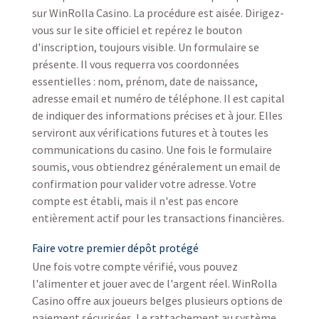
sur WinRolla Casino. La procédure est aisée. Dirigez-
vous sur le site officiel et repérez le bouton
d'inscription, toujours visible. Un formulaire se
présente. Il vous requerra vos coordonnées
essentielles : nom, prénom, date de naissance,
adresse email et numéro de téléphone. Il est capital
de indiquer des informations précises et à jour. Elles
serviront aux vérifications futures et à toutes les
communications du casino. Une fois le formulaire
soumis, vous obtiendrez généralement un email de
confirmation pour valider votre adresse. Votre
compte est établi, mais il n'est pas encore
entièrement actif pour les transactions financières.
Faire votre premier dépôt protégé
Une fois votre compte vérifié, vous pouvez
l'alimenter et jouer avec de l'argent réel. WinRolla
Casino offre aux joueurs belges plusieurs options de
paiement sécurisées. Le rattachement au système