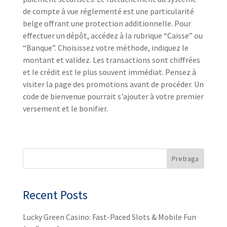
de compte à vue réglementé est une particularité
belge offrant une protection additionnelle. Pour
effectuer un dépôt, accédez à la rubrique “Caisse” ou
“Banque”. Choisissez votre méthode, indiquez le
montant et validez. Les transactions sont chiffrées
et le crédit est le plus souvent immédiat. Pensez à
visiter la page des promotions avant de procéder. Un
code de bienvenue pourrait s'ajouter à votre premier
versement et le bonifier.
Pretraga
Recent Posts
Lucky Green Casino: Fast‑Paced Slots & Mobile Fun