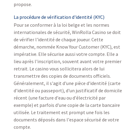
propose.
La procédure de vérification d'identité (KYC)
Pour se conformer à la loi belge et les normes
internationales de sécurité, WinRolla Casino se doit
de vérifier l'identité de chaque joueur. Cette
démarche, nommée Know Your Customer (KYC), est
impérative. Elle sécurise aussi votre compte. Elle a
lieu après l'inscription, souvent avant votre premier
retrait. Le casino vous sollicitera alors de lui
transmettre des copies de documents officiels.
Généralement, il s'agit d'une pièce d'identité (carte
d'identité ou passeport), d'un justificatif de domicile
récent (une facture d'eau ou d'électricité par
exemple) et parfois d'une copie de la carte bancaire
utilisée. Le traitement est prompt une fois les
documents déposés dans l'espace sécurisé de votre
compte.