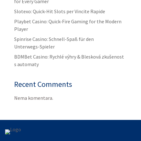
for Every Gamer
Slotexo: Quick‑Hit Slots per Vincite Rapide
Playbet Casino: Quick‑Fire Gaming for the Modern
Player
Spinrise Casino: Schnell‑Spaß für den
Unterwegs‑Spieler
BDMBet Casino: Rychlé výhry & Blesková zkušenost
s automaty
Recent Comments
Nema komentara.