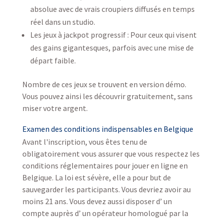
absolue avec de vrais croupiers diffusés en temps
réel dans un studio.
Les jeux à jackpot progressif : Pour ceux qui visent
des gains gigantesques, parfois avec une mise de
départ faible.
Nombre de ces jeux se trouvent en version démo.
Vous pouvez ainsi les découvrir gratuitement, sans
miser votre argent.
Examen des conditions indispensables en Belgique
Avant l'inscription, vous êtes tenu de
obligatoirement vous assurer que vous respectez les
conditions réglementaires pour jouer en ligne en
Belgique. La loi est sévère, elle a pour but de
sauvegarder les participants. Vous devriez avoir au
moins 21 ans. Vous devez aussi disposer d’ un
compte auprès d’ un opérateur homologué par la