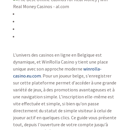
L'univers des casinos en ligne en Belgique est
dynamique, et WinRolla Casino y tient une place
unique avec son approche moderne
winrolla-
casino.eu.com
. Pour un joueur belge, s'enregistrer
sur cette plateforme permet d'accéder à une grande
variété de jeux, à des promotions avantageuses et à
une navigation simple. L'inscription elle-même est
vite effectuée et simple, si bien qu'on passe
directement du statut de simple visiteur à celui de
joueur actif en quelques clics. Ce guide vous présente
tout, depuis l'ouverture de votre compte jusqu'à