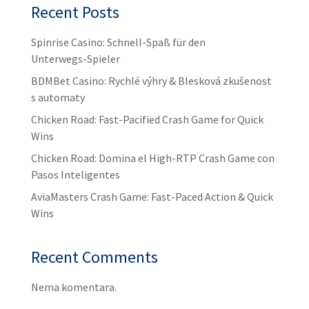
Recent Posts
Spinrise Casino: Schnell‑Spaß für den
Unterwegs‑Spieler
BDMBet Casino: Rychlé výhry & Blesková zkušenost
s automaty
Chicken Road: Fast‑Pacified Crash Game for Quick
Wins
Chicken Road: Domina el High‑RTP Crash Game con
Pasos Inteligentes
AviaMasters Crash Game: Fast‑Paced Action & Quick
Wins
Recent Comments
Nema komentara.