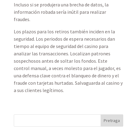
Incluso si se produjera una brecha de datos, la
información robada sería inútil para realizar
fraudes.
Los plazos para los retiros también inciden en la
seguridad. Los periodos de espera necesarios dan
tiempo al equipo de seguridad del casino para
analizar las transacciones. Localizan patrones
sospechosos antes de soltar los fondos. Este
control manual, a veces molesto para el jugador, es
una defensa clave contra el blanqueo de dinero y el
fraude con tarjetas hurtadas. Salvaguarda al casino y
a sus clientes legítimos.
Pretraga