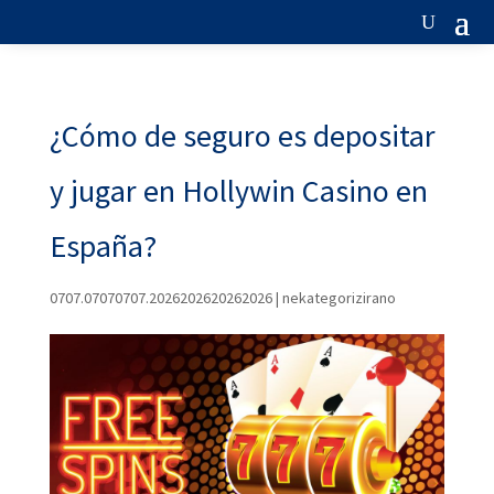
¿Cómo de seguro es depositar
y jugar en Hollywin Casino en
España?
0707.07070707.2026202620262026
|
nekategorizirano