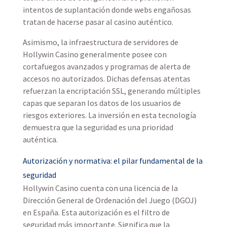
intentos de suplantación donde webs engañosas
tratan de hacerse pasar al casino auténtico.
Asimismo, la infraestructura de servidores de
Hollywin Casino generalmente posee con
cortafuegos avanzados y programas de alerta de
accesos no autorizados. Dichas defensas atentas
refuerzan la encriptación SSL, generando múltiples
capas que separan los datos de los usuarios de
riesgos exteriores. La inversión en esta tecnología
demuestra que la seguridad es una prioridad
auténtica.
Autorización y normativa: el pilar fundamental de la
seguridad
Hollywin Casino cuenta con una licencia de la
Dirección General de Ordenación del Juego (DGOJ)
en España. Esta autorización es el filtro de
seguridad más importante. Significa que la