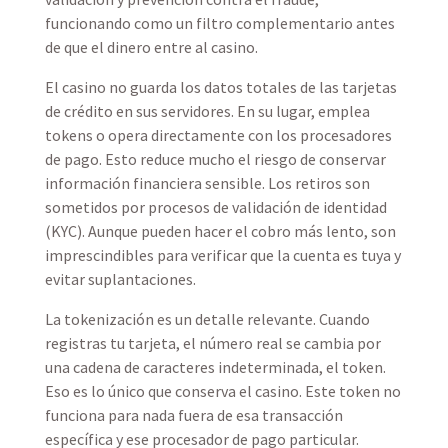
funcionando como un filtro complementario antes
de que el dinero entre al casino.
El casino no guarda los datos totales de las tarjetas
de crédito en sus servidores. En su lugar, emplea
tokens o opera directamente con los procesadores
de pago. Esto reduce mucho el riesgo de conservar
información financiera sensible. Los retiros son
sometidos por procesos de validación de identidad
(KYC). Aunque pueden hacer el cobro más lento, son
imprescindibles para verificar que la cuenta es tuya y
evitar suplantaciones.
La tokenización es un detalle relevante. Cuando
registras tu tarjeta, el número real se cambia por
una cadena de caracteres indeterminada, el token.
Eso es lo único que conserva el casino. Este token no
funciona para nada fuera de esa transacción
específica y ese procesador de pago particular.