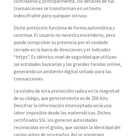
contraseña y, principalmente, los detalles de tus
transacciones se transforman en un texto
indescifrable para cualquier intruso.
Dicho protocolo funciona de forma automática y
continua. El usuario no necesita encenderlo, pero
puede comprobar su presencia por el candado
cerrado en la barra de direcciones y el indicador
“https”. Es idéntico nivel de seguridad que utilizan
las entidades bancarias y las grandes tiendas online,
generando un ambiente digital sellado para las
transacciones.
La solidez de esta protección radica en la magnitud
de su código, que generalmente es de 256 bits.
Descifrar la información interceptada sería una
labor imposible desde las matemáticas. Dichos
certificados SSL los generan autoridades
reconocidas en el globo, que validan la identidad del
casino antes de otorgarlos. Así se previenen