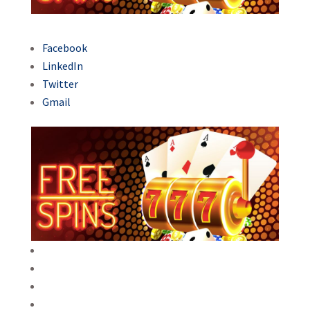
Facebook
LinkedIn
Twitter
Gmail