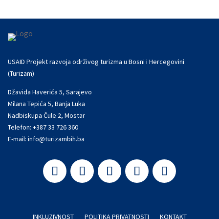
USAID Projekt razvoja održivog turizma u Bosni i Hercegovini
(Turizam)
Džavida Haverića 5, Sarajevo
Milana Tepića 5, Banja Luka
Nadbiskupa Čule 2, Mostar
Telefon:
+387 33 726 360
E-mail:
info@turizambih.ba
INKLUZIVNOST
POLITIKA PRIVATNOSTI
KONTAKT