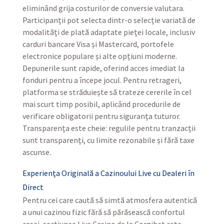
eliminând grija costurilor de conversie valutara.
Participanții pot selecta dintr-o selecție variată de
modalități de plată adaptate pieței locale, inclusiv
carduri bancare Visa și Mastercard, portofele
electronice populare și alte opțiuni moderne.
Depunerile sunt rapide, oferind acces imediat la
fonduri pentru a începe jocul. Pentru retrageri,
platforma se străduiește să trateze cererile în cel
mai scurt timp posibil, aplicând procedurile de
verificare obligatorii pentru siguranța tuturor.
Transparența este cheie: regulile pentru tranzacții
sunt transparenți, cu limite rezonabile și fără taxe
ascunse.
Experiența Originală a Cazinoului Live cu Dealeri în
Direct
Pentru cei care caută să simtă atmosfera autentică
a unui cazinou fizic fără să părăsească confortul
casei, secțiunea Live Casino de la Corgibet este