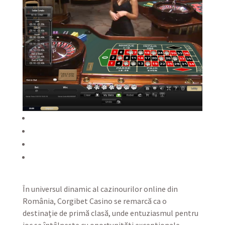
În universul dinamic al cazinourilor online din
România, Corgibet Casino se remarcă ca o
destinație de primă clasă, unde entuziasmul pentru
joc se întâlnește cu oportunități excepționale.