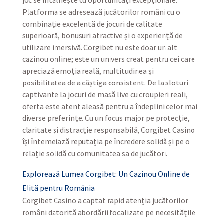
Platforma se adresează jucătorilor români cu o
combinație excelentă de jocuri de calitate
superioară, bonusuri atractive și o experiență de
utilizare imersivă. Corgibet nu este doar un alt
cazinou online; este un univers creat pentru cei care
apreciază emoția reală, multitudinea și
posibilitatea de a câștiga consistent. De la sloturi
captivante la jocuri de masă live cu croupieri reali,
oferta este atent aleasă pentru a îndeplini celor mai
diverse preferințe. Cu un focus major pe protecție,
claritate și distracție responsabilă, Corgibet Casino
își întemeiază reputația pe încredere solidă și pe o
relație solidă cu comunitatea sa de jucători.
Explorează Lumea Corgibet: Un Cazinou Online de
Elită pentru România
Corgibet Casino a captat rapid atenția jucătorilor
români datorită abordării focalizate pe necesitățile