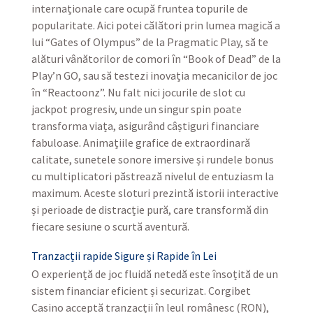
internaționale care ocupă fruntea topurile de
popularitate. Aici potei călători prin lumea magică a
lui “Gates of Olympus” de la Pragmatic Play, să te
alături vânătorilor de comori în “Book of Dead” de la
Play’n GO, sau să testezi inovația mecanicilor de joc
în “Reactoonz”. Nu falt nici jocurile de slot cu
jackpot progresiv, unde un singur spin poate
transforma viața, asigurând câștiguri financiare
fabuloase. Animațiile grafice de extraordinară
calitate, sunetele sonore imersive și rundele bonus
cu multiplicatori păstrează nivelul de entuziasm la
maximum. Aceste sloturi prezintă istorii interactive
și perioade de distracție pură, care transformă din
fiecare sesiune o scurtă aventură.
Tranzacții rapide Sigure și Rapide în Lei
O experiență de joc fluidă netedă este însoțită de un
sistem financiar eficient și securizat. Corgibet
Casino acceptă tranzacții în leul românesc (RON),