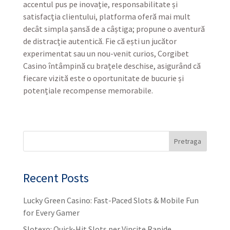
accentul pus pe inovație, responsabilitate și
satisfacția clientului, platforma oferă mai mult
decât simpla șansă de a câștiga; propune o aventură
de distracție autentică. Fie că ești un jucător
experimentat sau un nou-venit curios, Corgibet
Casino întâmpină cu brațele deschise, asigurând că
fiecare vizită este o oportunitate de bucurie și
potențiale recompense memorabile.
Pretraga
Recent Posts
Lucky Green Casino: Fast‑Paced Slots & Mobile Fun
for Every Gamer
Slotexo: Quick‑Hit Slots per Vincite Rapide