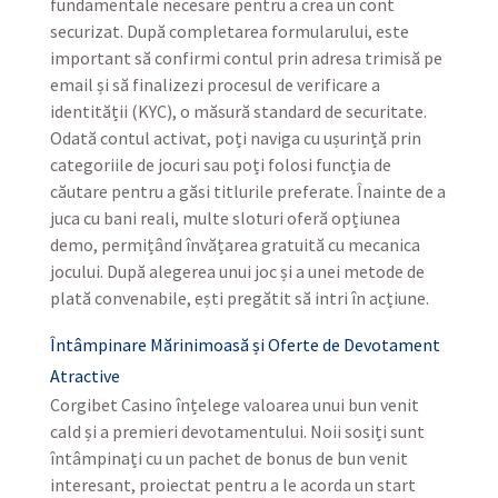
fundamentale necesare pentru a crea un cont
securizat. După completarea formularului, este
important să confirmi contul prin adresa trimisă pe
email și să finalizezi procesul de verificare a
identității (KYC), o măsură standard de securitate.
Odată contul activat, poți naviga cu ușurință prin
categoriile de jocuri sau poți folosi funcția de
căutare pentru a găsi titlurile preferate. Înainte de a
juca cu bani reali, multe sloturi oferă opțiunea
demo, permițând învățarea gratuită cu mecanica
jocului. După alegerea unui joc și a unei metode de
plată convenabile, ești pregătit să intri în acțiune.
Întâmpinare Mărinimoasă și Oferte de Devotament
Atractive
Corgibet Casino înțelege valoarea unui bun venit
cald și a premieri devotamentului. Noii sosiți sunt
întâmpinați cu un pachet de bonus de bun venit
interesant, proiectat pentru a le acorda un start