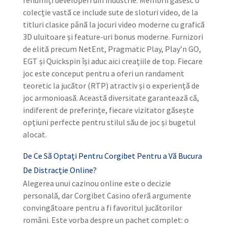
colecție vastă ce include sute de sloturi video, de la
titluri clasice până la jocuri video moderne cu grafică
3D uluitoare și feature-uri bonus moderne. Furnizori
de elită precum NetEnt, Pragmatic Play, Play’n GO,
EGT și Quickspin își aduc aici creațiile de top. Fiecare
joc este conceput pentru a oferi un randament
teoretic la jucător (RTP) atractiv și o experiență de
joc armonioasă. Această diversitate garantează că,
indiferent de preferințe, fiecare vizitator găsește
opțiuni perfecte pentru stilul său de joc și bugetul
alocat.
De Ce Să Optați Pentru Corgibet Pentru a Vă Bucura
De Distracție Online?
Alegerea unui cazinou online este o decizie
personală, dar Corgibet Casino oferă argumente
convingătoare pentru a fi favoritul jucătorilor
români. Este vorba despre un pachet complet: o