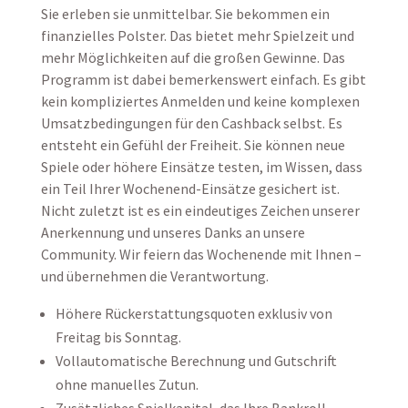
Sie erleben sie unmittelbar. Sie bekommen ein
finanzielles Polster. Das bietet mehr Spielzeit und
mehr Möglichkeiten auf die großen Gewinne. Das
Programm ist dabei bemerkenswert einfach. Es gibt
kein kompliziertes Anmelden und keine komplexen
Umsatzbedingungen für den Cashback selbst. Es
entsteht ein Gefühl der Freiheit. Sie können neue
Spiele oder höhere Einsätze testen, im Wissen, dass
ein Teil Ihrer Wochenend-Einsätze gesichert ist.
Nicht zuletzt ist es ein eindeutiges Zeichen unserer
Anerkennung und unseres Danks an unsere
Community. Wir feiern das Wochenende mit Ihnen –
und übernehmen die Verantwortung.
Höhere Rückerstattungsquoten exklusiv von
Freitag bis Sonntag.
Vollautomatische Berechnung und Gutschrift
ohne manuelles Zutun.
Zusätzliches Spielkapital, das Ihre Bankroll