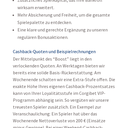
wirksam erweitert.
Mehr Absicherung und Freiheit, um die gesamte
Spielepalette zu entdecken.
Eine klare und gerechte Ergänzung zu unseren
regulären Bonusaktionen.
Cashback-Quoten und Beispielrechnungen
Der Mittelpunkt des “Boost” liegt in den
verlockenden Quoten. An Werktagen bieten wir
bereits eine solide Basis-Rückerstattung. Am
Wochenende schalten wir eine Extra-Stufe offen. Die
exakte Höhe Ihres eigenen Cashback-Prozentsatzes
kann von Ihrer Loyalitätsstufe im Corgibet VIP-
Programm abhängig sein. So vergüten wir unsere
treuesten Spieler zusätzlich. Ein Exempel zur
Veranschaulichung: Ein Spieler hat über das
Wochenende Nettoverluste von 200 € (Einsätze
minus Gewinne). Bei einer Weekend-Cashback-