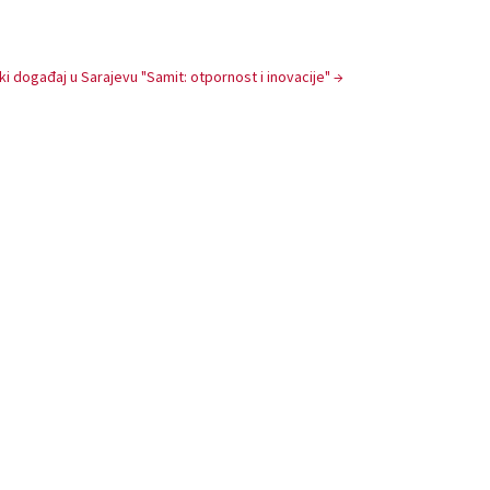
ki događaj u Sarajevu "Samit: otpornost i inovacije"
→