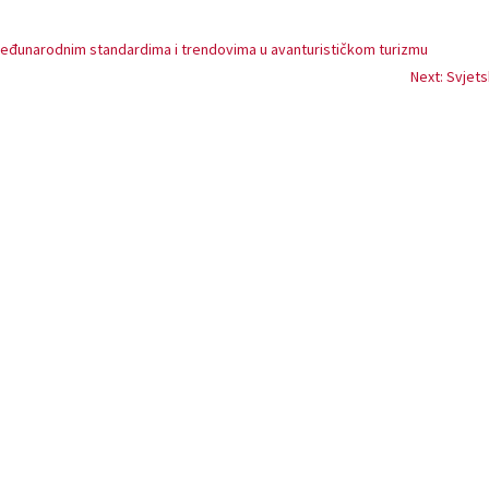
eđunarodnim standardima i trendovima u avanturističkom turizmu
Next: Svjets