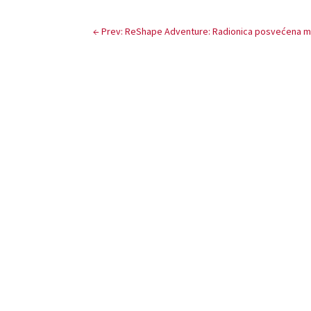
←
Prev: ReShape Adventure: Radionica posvećena m