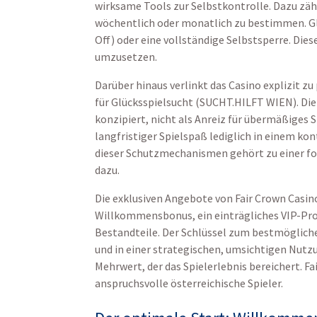
wirksame Tools zur Selbstkontrolle. Dazu zähl
wöchentlich oder monatlich zu bestimmen. Gl
Off) oder eine vollständige Selbstsperre. Di
umzusetzen.
Darüber hinaus verlinkt das Casino explizit z
für Glücksspielsucht (SUCHT.HILFT WIEN). Di
konzipiert, nicht als Anreiz für übermäßiges S
langfristiger Spielspaß lediglich in einem ko
dieser Schutzmechanismen gehört zu einer for
dazu.
Die exklusiven Angebote von Fair Crown Casino 
Willkommensbonus, ein einträgliches VIP-Pr
Bestandteile. Der Schlüssel zum bestmöglich
und in einer strategischen, umsichtigen Nutz
Mehrwert, der das Spielerlebnis bereichert. Fa
anspruchsvolle österreichische Spieler.