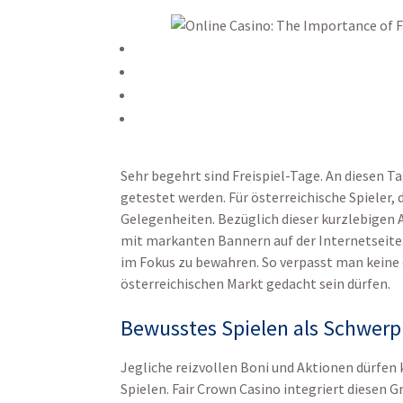
Sehr begehrt sind Freispiel-Tage. An diesen
getestet werden. Für österreichische Spieler, 
Gelegenheiten. Bezüglich dieser kurzlebigen 
mit markanten Bannern auf der Internetseite.
im Fokus zu bewahren. So verpasst man keine e
österreichischen Markt gedacht sein dürfen.
Bewusstes Spielen als Schwer
Jegliche reizvollen Boni und Aktionen dürfen
Spielen. Fair Crown Casino integriert diesen G