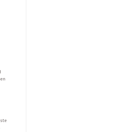
d
ien
sste
n