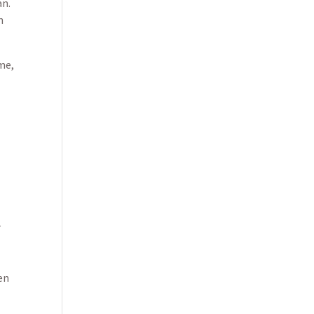
an.
n
me,
r
en