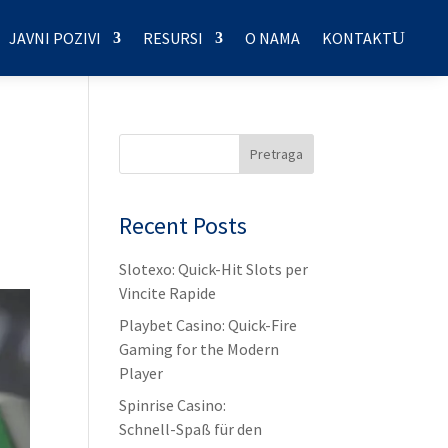
JAVNI POZIVI
RESURSI
O NAMA
KONTAKT
Pretraga
Recent Posts
Slotexo: Quick‑Hit Slots per
Vincite Rapide
Playbet Casino: Quick‑Fire
Gaming for the Modern
Player
Spinrise Casino:
Schnell‑Spaß für den