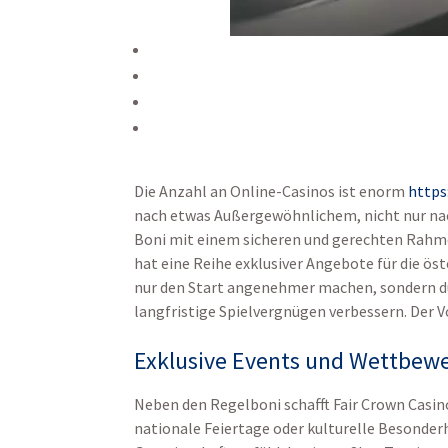
Die Anzahl an Online-Casinos ist enorm
https
nach etwas Außergewöhnlichem, nicht nur nac
Boni mit einem sicheren und gerechten Rahmen
hat eine Reihe exklusiver Angebote für die öst
nur den Start angenehmer machen, sondern du
langfristige Spielvergnügen verbessern. Der V
Exklusive Events und Wettbewe
Neben den Regelboni schafft Fair Crown Casino
nationale Feiertage oder kulturelle Besonderh