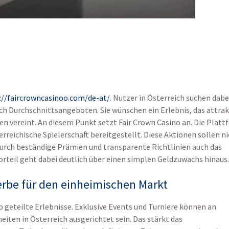
://faircrowncasinoo.com/de-at/
. Nutzer in Österreich suchen dabe
h Durchschnittsangeboten. Sie wünschen ein Erlebnis, das attrak
 vereint. An diesem Punkt setzt Fair Crown Casino an. Die Platt
erreichische Spielerschaft bereitgestellt. Diese Aktionen sollen n
rch beständige Prämien und transparente Richtlinien auch das
orteil geht dabei deutlich über einen simplen Geldzuwachs hinaus
rbe für den einheimischen Markt
 geteilte Erlebnisse. Exklusive Events und Turniere können an
eiten in Österreich ausgerichtet sein. Das stärkt das