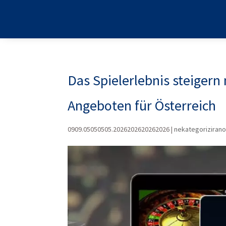
Das Spielerlebnis steigern
Angeboten für Österreich
0909.05050505.2026202620262026
|
nekategoriziran