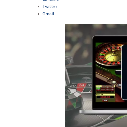
Twitter
Gmail