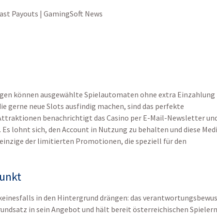
 Tagen können ausgewählte Spielautomaten ohne extra Einzahlung
die gerne neue Slots ausfindig machen, sind das perfekte
Attraktionen benachrichtigt das Casino per E-Mail-Newsletter un
 Es lohnt sich, den Account in Nutzung zu behalten und diese Med
inzige der limitierten Promotionen, die speziell für den
punkt
 keinesfalls in den Hintergrund drängen: das verantwortungsbewu
rundsatz in sein Angebot und hält bereit österreichischen Spieler