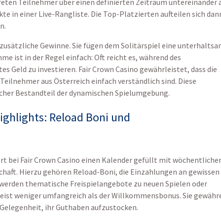
reten Teilnehmer über einen definierten Zeitraum untereinander 
e in einer Live-Rangliste. Die Top-Platzierten aufteilen sich dan
n.
 zusätzliche Gewinne. Sie fügen dem Solitärspiel eine unterhaltsa
 ist in der Regel einfach: Oft reicht es, während des
s Geld zu investieren. Fair Crown Casino gewährleistet, dass die
le Teilnehmer aus Österreich einfach verständlich sind. Diese
icher Bestandteil der dynamischen Spielumgebung.
ghlights: Reload Boni und
ert bei Fair Crown Casino einen Kalender gefüllt mit wöchentliche
chaft. Hierzu gehören Reload-Boni, die Einzahlungen an gewissen
werden thematische Freispielangebote zu neuen Spielen oder
 meist weniger umfangreich als der Willkommensbonus. Sie gewähr
e Gelegenheit, ihr Guthaben aufzustocken.