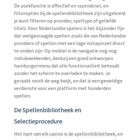
De zoekfunctie is effectief en razendsnel, en
filteropties bij de spellenbibliotheek zijn uitgebreid:
je kunt filteren op provider, speltype of geliefde
titels. Voor Nederlandse spelers is het bijzonder fijn
dat veelgevraagde spellen zoals die van Nederlandse
providers of spellen met een lage instapinzet direct
te vinden zijn. Op mobiel is de navigatie nog nog
indrukwekkender, dankzij een goed ontworpen
hamburgermenu dat alle functionaliteit behoudt
zonder het scherm te overladen te maken. Je
geraakt nooit de weg kwijt, en dat is een geweldige
verdienste voor een platform met honderden
spellen.
De Spellenbibliotheek en
Selectieprocedure
Het hart van elk casino is de spellenbibliotheek, en