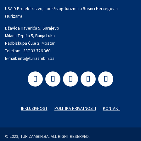
USAID Projekt razvoja održivog turizma u Bosni i Hercegovini
(Turizam)
Džavida Haverića 5, Sarajevo
Milana Tepića 5, Banja Luka
Nadbiskupa Čule 2, Mostar
Telefon:
+387 33 726 360
E-mail:
info@turizambih.ba
INKLUZIVNOST
POLITIKA PRIVATNOSTI
KONTAKT
© 2023, TURIZAMBIH.BA. ALL RIGHT RESERVED.