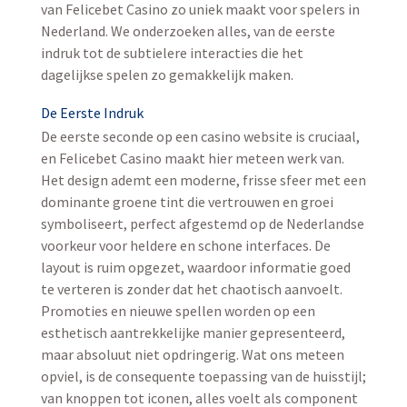
van Felicebet Casino zo uniek maakt voor spelers in
Nederland. We onderzoeken alles, van de eerste
indruk tot de subtielere interacties die het
dagelijkse spelen zo gemakkelijk maken.
De Eerste Indruk
De eerste seconde op een casino website is cruciaal,
en Felicebet Casino maakt hier meteen werk van.
Het design ademt een moderne, frisse sfeer met een
dominante groene tint die vertrouwen en groei
symboliseert, perfect afgestemd op de Nederlandse
voorkeur voor heldere en schone interfaces. De
layout is ruim opgezet, waardoor informatie goed
te verteren is zonder dat het chaotisch aanvoelt.
Promoties en nieuwe spellen worden op een
esthetisch aantrekkelijke manier gepresenteerd,
maar absoluut niet opdringerig. Wat ons meteen
opviel, is de consequente toepassing van de huisstijl;
van knoppen tot iconen, alles voelt als component