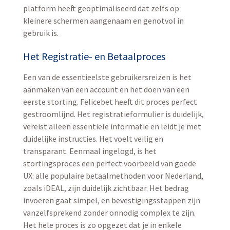
platform heeft geoptimaliseerd dat zelfs op
kleinere schermen aangenaam en genotvol in
gebruik is.
Het Registratie- en Betaalproces
Een van de essentieelste gebruikersreizen is het
aanmaken van een account en het doen van een
eerste storting. Felicebet heeft dit proces perfect
gestroomlijnd. Het registratieformulier is duidelijk,
vereist alleen essentiële informatie en leidt je met
duidelijke instructies. Het voelt veilig en
transparant. Eenmaal ingelogd, is het
stortingsproces een perfect voorbeeld van goede
UX: alle populaire betaalmethoden voor Nederland,
zoals iDEAL, zijn duidelijk zichtbaar. Het bedrag
invoeren gaat simpel, en bevestigingsstappen zijn
vanzelfsprekend zonder onnodig complex te zijn.
Het hele proces is zo opgezet dat je in enkele