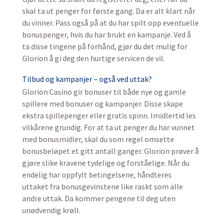
skal ta ut penger for første gang. Da er alt klart når
du vinner. Pass også på at du har spilt opp eventuelle
bonuspenger, hvis du har brukt en kampanje. Ved å
ta disse tingene på forhånd, gjør du det mulig for
Glorion å gi deg den hurtige servicen de vil.
Tilbud og kampanjer – også ved uttak?
Glorion Casino gir bonuser til både nye og gamle
spillere med bonuser og kampanjer. Disse skape
ekstra spillepenger eller gratis spinn. Imidlertid les
vilkårene grundig. For at ta ut penger du har vunnet
med bonusmidler, skal du som regel omsette
bonusbeløpet et gitt antall ganger. Glorion prøver å
gjøre slike kravene tydelige og forståelige. Når du
endelig har oppfylt betingelsene, håndteres
uttaket fra bonusgevinstene like raskt som alle
andre uttak. Da kommer pengene til deg uten
unødvendig krøll.