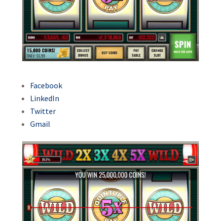
Facebook
LinkedIn
Twitter
Gmail