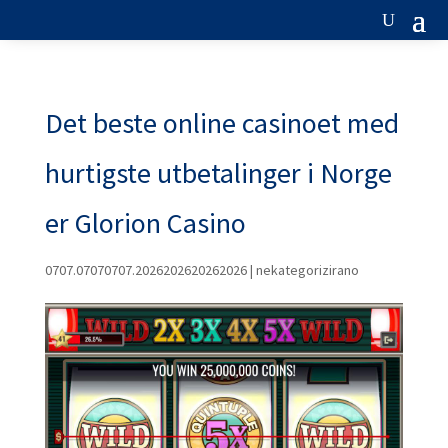
Det beste online casinoet med
hurtigste utbetalinger i Norge
er Glorion Casino
0707.07070707.2026202620262026
|
nekategorizirano