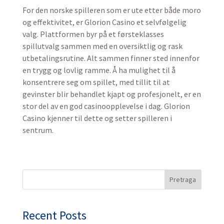
For den norske spilleren som er ute etter både moro
og effektivitet, er Glorion Casino et selvfølgelig
valg. Plattformen byr på et førsteklasses
spillutvalg sammen med en oversiktlig og rask
utbetalingsrutine. Alt sammen finner sted innenfor
en trygg og lovlig ramme. Å ha mulighet til å
konsentrere seg om spillet, med tillit til at
gevinster blir behandlet kjapt og profesjonelt, er en
stor del av en god casinoopplevelse i dag. Glorion
Casino kjenner til dette og setter spilleren i
sentrum.
Pretraga
Recent Posts