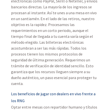
electrónicas como PayPal, Skrill o Neteller, y envíos
bancarios directas. La mayoría de los ingresos se
procesan al instante. Así te unes a una mesa en vivo
en un santiamén. En el lado de las retiros, nuestro
objetivo es la rapidez. Procesamos las
requerimientos en un corto periodo, aunque el
tiempo final de llegada a tu cuenta varía según el
método elegido. Las billeteras electrónicas
acostumbran a ser las más rápidas. Todos los
procesos tienen los mismos protocolos de
seguridad de última generación. Requerimos un
trámite de verificación de identidad sencillo. Esto
garantiza que los recursos lleguen siempre a su
dueño auténtico, un paso esencial para proteger tu
cuenta.
Los beneficios de jugar con dealers en vivo frente a
los RNG
Optar entre mesas con repartidor humano y títulos