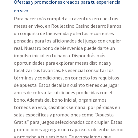
Ofertas y promociones creados para tu experiencia
en vivo
Para hacer más completa tu aventura en nuestras
mesas en vivo, en Roulettino Casino desarrollamos
un conjunto de bienvenida y ofertas recurrentes
pensadas para los aficionados del juego con crupier
real. Nuestro bono de bienvenida puede darte un
impulso inicial en tu banca. Dispondrás más
oportunidades para explorar mesas distintas y
localizar tus favoritas. Es esencial consultar los
términos y condiciones, en concreto los requisitos
de apuesta. Estos detallan cuánto tienes que jugar
antes de cobrar las utilidades producidas con el
bono. Además del bono inicial, organizamos
torneos en vivo, cashback semanal por pérdidas en
salas específicas y promociones como “Apuesta
Gratis” para juegos seleccionados con crupier. Estas
promociones agregan una capa extra de entusiasmo
y provecho a tus sesiones. Te aconsejamos que