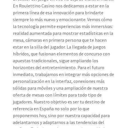
En Roulettino Casino nos dedicamos a estar en la
primera línea de esa innovación para brindarte
siempre lo más nuevo y emocionante. Vemos cómo
la tecnología permite experiencias más inmersivas:
realidad aumentada para mostrar estadísticas en la
mesa, cámaras en primera persona que te hacen
estar en la silla del jugador. La llegada de juegos
híbridos, que fusionan elementos de concurso con
apuestas tradicionales, sigue ampliando los
horizontes del entretenimiento. Para el futuro
inmediato, trabajamos en integrar más opciones de
personalización en la interfaz, conexiones más
sólidas para móviles y una ampliación de nuestra
oferta de mesas con límites para todo tipo de
jugadores. Nuestro objetivo es ser tu destino de
referencia en España no solo por lo que
proponemos hoy, sino por nuestra capacidad para
adelantarnos y adaptarnos a las tendencias del