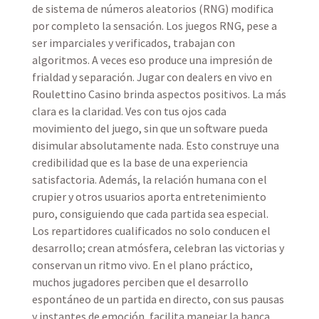
de sistema de números aleatorios (RNG) modifica
por completo la sensación. Los juegos RNG, pese a
ser imparciales y verificados, trabajan con
algoritmos. A veces eso produce una impresión de
frialdad y separación. Jugar con dealers en vivo en
Roulettino Casino brinda aspectos positivos. La más
clara es la claridad. Ves con tus ojos cada
movimiento del juego, sin que un software pueda
disimular absolutamente nada. Esto construye una
credibilidad que es la base de una experiencia
satisfactoria. Además, la relación humana con el
crupier y otros usuarios aporta entretenimiento
puro, consiguiendo que cada partida sea especial.
Los repartidores cualificados no solo conducen el
desarrollo; crean atmósfera, celebran las victorias y
conservan un ritmo vivo. En el plano práctico,
muchos jugadores perciben que el desarrollo
espontáneo de un partida en directo, con sus pausas
y instantes de emoción, facilita manejar la banca