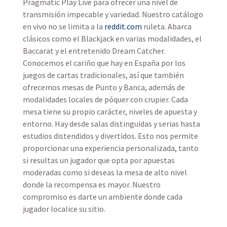
Pragmatic Play Live para ofrecer una nivel de
transmisión impecable y variedad. Nuestro catálogo
en vivo no se limita a la
reddit.com
ruleta. Abarca
clásicos como el Blackjack en varias modalidades, el
Baccarat y el entretenido Dream Catcher.
Conocemos el cariño que hay en España por los
juegos de cartas tradicionales, así que también
ofrecemos mesas de Punto y Banca, además de
modalidades locales de póquer con crupier. Cada
mesa tiene su propio carácter, niveles de apuesta y
entorno. Hay desde salas distinguidas y serias hasta
estudios distendidos y divertidos. Esto nos permite
proporcionar una experiencia personalizada, tanto
si resultas un jugador que opta por apuestas
moderadas como si deseas la mesa de alto nivel
donde la recompensa es mayor. Nuestro
compromiso es darte un ambiente donde cada
jugador localice su sitio.