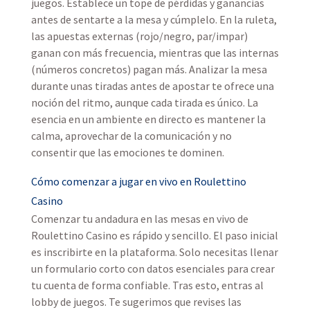
juegos. Establece un tope de pérdidas y ganancias
antes de sentarte a la mesa y cúmplelo. En la ruleta,
las apuestas externas (rojo/negro, par/impar)
ganan con más frecuencia, mientras que las internas
(números concretos) pagan más. Analizar la mesa
durante unas tiradas antes de apostar te ofrece una
noción del ritmo, aunque cada tirada es único. La
esencia en un ambiente en directo es mantener la
calma, aprovechar de la comunicación y no
consentir que las emociones te dominen.
Cómo comenzar a jugar en vivo en Roulettino
Casino
Comenzar tu andadura en las mesas en vivo de
Roulettino Casino es rápido y sencillo. El paso inicial
es inscribirte en la plataforma. Solo necesitas llenar
un formulario corto con datos esenciales para crear
tu cuenta de forma confiable. Tras esto, entras al
lobby de juegos. Te sugerimos que revises las