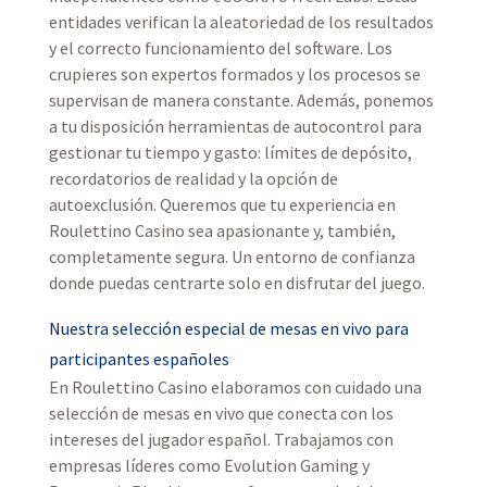
entidades verifican la aleatoriedad de los resultados
y el correcto funcionamiento del software. Los
crupieres son expertos formados y los procesos se
supervisan de manera constante. Además, ponemos
a tu disposición herramientas de autocontrol para
gestionar tu tiempo y gasto: límites de depósito,
recordatorios de realidad y la opción de
autoexclusión. Queremos que tu experiencia en
Roulettino Casino sea apasionante y, también,
completamente segura. Un entorno de confianza
donde puedas centrarte solo en disfrutar del juego.
Nuestra selección especial de mesas en vivo para
participantes españoles
En Roulettino Casino elaboramos con cuidado una
selección de mesas en vivo que conecta con los
intereses del jugador español. Trabajamos con
empresas líderes como Evolution Gaming y