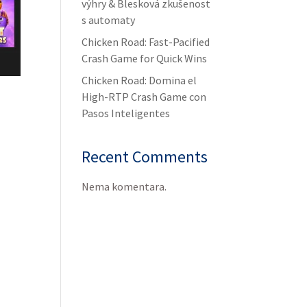
výhry & Blesková zkušenost
s automaty
Chicken Road: Fast‑Pacified
Crash Game for Quick Wins
Chicken Road: Domina el
High‑RTP Crash Game con
Pasos Inteligentes
Recent Comments
Nema komentara.