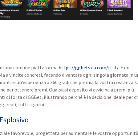
iù di una comune piattaforma
https://ggbets.eu.com/it-it/
. È un
a a vincite concreti, facendo diventare ogni singola giornata in u
garantire un’esperienza a 360 gradi che premia la vostra costanza. 
ne per ottenere premi. Qualsiasi deposito vi avvicina a premi più
ti di forza di GGBet, illustrando perché è la decisione ideale per c
 reali, tutti i giorni.
 Esplosivo
niziale favorevole, progettata per aumentare le vostre opportunità