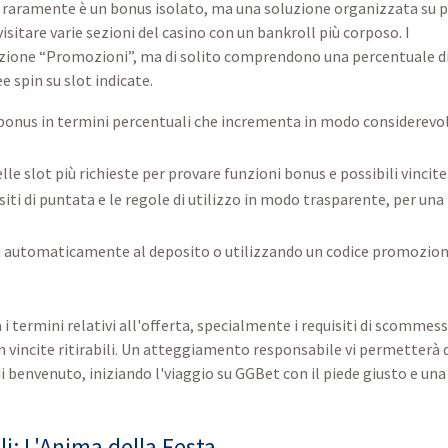
o raramente è un bonus isolato, ma una soluzione organizzata su p
sitare varie sezioni del casino con un bankroll più corposo. I
 sezione “Promozioni”, ma di solito comprendono una percentuale d
 spin su slot indicate.
onus in termini percentuali che incrementa in modo considerevol
lle slot più richieste per provare funzioni bonus e possibili vincite
iti di puntata e le regole di utilizzo in modo trasparente, per una
o in automaticamente al deposito o utilizzando un codice promozion
i termini relativi all'offerta, specialmente i requisiti di scommess
 vincite ritirabili. Un atteggiamento responsabile vi permetterà 
di benvenuto, iniziando l'viaggio su GGBet con il piede giusto e una
li: L'Anima della Festa