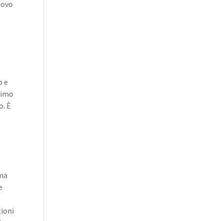
uovo
o e
primo
o. È
mma
e
zioni