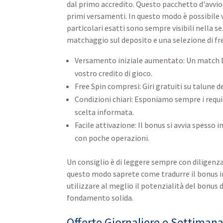
dal primo accredito. Questo pacchetto d'avvi
primi versamenti. In questo modo è possibile vi
particolari esatti sono sempre visibili nella
matchaggio sul deposito e una selezione di free
Versamento iniziale aumentato: Un match b
vostro credito di gioco.
Free Spin compresi: Giri gratuiti su talune de
Condizioni chiari: Esponiamo sempre i requis
scelta informata.
Facile attivazione: Il bonus si avvia spess
con poche operazioni.
Un consiglio è di leggere sempre con diligenza 
questo modo saprete come tradurre il bonus in
utilizzare al meglio il potenzialità del bonus 
fondamento solida.
Offerte Giornaliere e Settimana