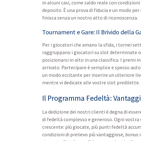
in alcuni casi, come saldo reale con condizion
deposito. È una prova di fiducia e un modo per
finisca senza un nostro atto di riconoscenza.
Tournament e Gare: Il Brivido della G
Per i giocatori che amano la sfida, i tornei s
raggruppano i giocatori su slot determinate o 
posizionarsi in alto in una classifica. I premi i
arrivato. Partecipare è semplice e spesso autom
un modo eccitante per inserire un ulteriore li
mentre vi dedicate alle vostre slot predilette.
Il Programma Fedeltà: Vantaggi
La dedizione dei nostri clienti è degna di e
di fedeltà complesso e generoso. Ogni vostra s
crescente: più giocate, più punti fedeltà accum
condizioni di prelievo più vantaggiose, bonus i