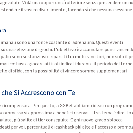
i agevolate. Vi dà una opportunità ulteriore senza pretendere un n
 estendere il vostro divertimento, facendo sì che nessuna sessione
ara
ettimanali sono una fonte costante di adrenalina. Questi eventi
su una selezione di giochi. L'obiettivo è accumulare punti vincend
n palio sono sostanziosi e ripartiti tra molti vincitori, non solo il 
atico: basta giocare ai titoli indicati durante il periodo del torne
vello di sfida, con la possibilità di vincere somme supplementari
 che Si Accrescono con Te
ssere ricompensata. Per questo, a GGBet abbiamo ideato un progra
commessa vi approssima a benefici riservati. Il sistema è diretto 
ulate, più salite di tier conseguite. Ogni nuovo grado sblocca
deati per voi, percentuali di cashback più alte e l'accesso a promo