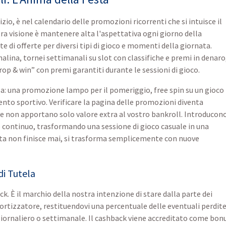
izio, è nel calendario delle promozioni ricorrenti che si intuisce il
tra visione è mantenere alta l'aspettativa ogni giorno della
di offerte per diversi tipi di gioco e momenti della giornata.
alina, tornei settimanali su slot con classifiche e premi in denaro
rop & win” con premi garantiti durante le sessioni di gioco.
: una promozione lampo per il pomeriggio, free spin su un gioco
ento sportivo. Verificare la pagina delle promozioni diventa
ive non apportano solo valore extra al vostro bankroll. Introducon
 continuo, trasformando una sessione di gioco casuale in una
esta non finisce mai, si trasforma semplicemente con nuove
di Tutela
k. È il marchio della nostra intenzione di stare dalla parte dei
rtizzatore, restituendovi una percentuale delle eventuali perdit
giornaliero o settimanale. Il cashback viene accreditato come bonu