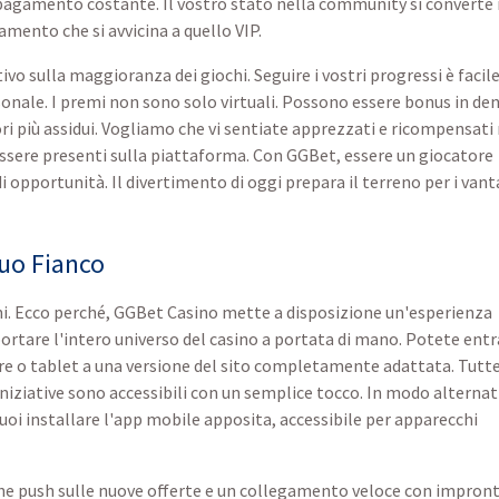
appagamento costante. Il vostro stato nella community si converte 
amento che si avvicina a quello VIP.
vo sulla maggioranza dei giochi. Seguire i vostri progressi è facil
rsonale. I premi non sono solo virtuali. Possono essere bonus in de
atori più assidui. Vogliamo che vi sentiate apprezzati e ricompensati
sere presenti sulla piattaforma. Con GGBet, essere un giocatore
di opportunità. Il divertimento di oggi prepara il terreno per i van
uo Fianco
ni. Ecco perché, GGBet Casino mette a disposizione un'esperienza
 portare l'intero universo del casino a portata di mano. Potete ent
are o tablet a una versione del sito completamente adattata. Tutte
e iniziative sono accessibili con un semplice tocco. In modo alternat
i installare l'app mobile apposita, accessibile per apparecchi
che push sulle nuove offerte e un collegamento veloce con impron