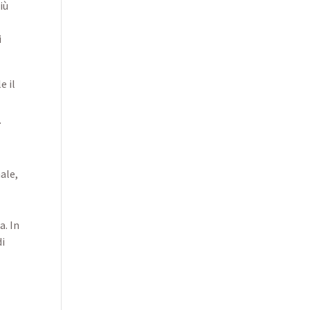
iù
i
e il
.
ale,
a. In
di