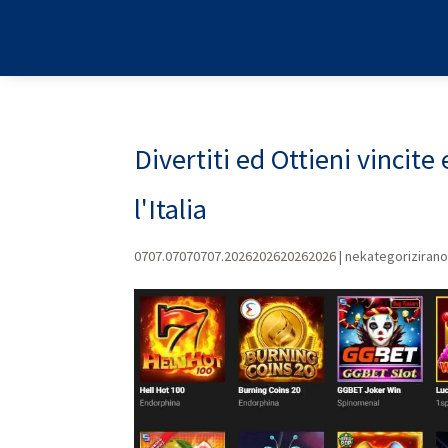
Divertiti ed Ottieni vincit
l'Italia
0707.07070707.2026202620262026
|
nekategoriziran