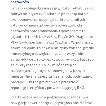
dostawców
Sercem każdego kasyna są gry, i tutaj Telbet Casino
faktycznie błyszczy. Biblioteka jest skrupulatnie
skomponowana i obejmuje setki znakomitych
tytułów od niewątpliwej światowej czołówki
dostawców oprogramowania. Opowiadam tu o
gigantach takich jak NetEnt, Play’n GO, Pragmatic
Play, Evolution Gaming czy Yggdrasil. Współpraca z
takimi studiami to pewnik nie tylko świetnej grafiki i
immersyjnego dźwięku, ale przede wszystkim
sprawiedliwości i przypadkowości wyników każdego
spinu czy rozdania. To jak mieć dostęp do
najlepszych, legalnych salonów gier w jednym
miejscu. Nie znajdziesz tu nieznanych, podejrzanych
produkcji – każda gra ma swoją przeszłość,
reputację i certyfikaty potwierdzające jej RNG.
Oferta jest sensownie podzielona, co umożliwia
nawigację nawet początkującym graczom. Możesz