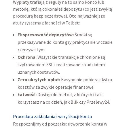
Wypłaty trafiają z reguły na to samo konto lub
metodę, którą dokonałeś depozytu (co jest zwykłą
procedurą bezpieczeństwa). Oto najważniejsze
atuty systemu płatności w Telbet:
Ekspresowość depozytów:
Środki są
przekazywane do konta gry praktycznie w czasie
rzeczywistym.
Ochrona:
Wszystkie transakcje chronione są
szyfrowaniem SSL i realizowane za udziałem
uznanych dostawców.
Zero ukrytych opłat:
Kasyno nie pobiera ekstra
kosztów za zwykłe operacje finansowe.
Łatwość:
Dostęp do metod, z których i tak
korzystasz na co dzień, jak Blik czy Przelewy24.
Procedura zakładania i weryfikacji konta
Rozpocznijmy od początku: utworzenie konta w