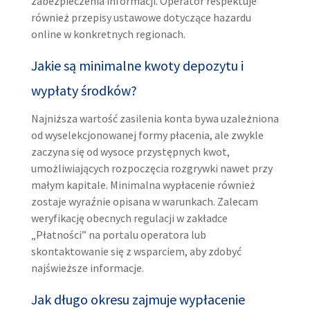
zabezpieczenia informacji. Operator respektuje
również przepisy ustawowe dotyczące hazardu
online w konkretnych regionach.
Jakie są minimalne kwoty depozytu i
wypłaty środków?
Najniższa wartość zasilenia konta bywa uzależniona
od wyselekcjonowanej formy płacenia, ale zwykle
zaczyna się od wysoce przystępnych kwot,
umożliwiających rozpoczęcia rozgrywki nawet przy
małym kapitale. Minimalna wypłacenie również
zostaje wyraźnie opisana w warunkach. Zalecam
weryfikację obecnych regulacji w zakładce
„Płatności” na portalu operatora lub
skontaktowanie się z wsparciem, aby zdobyć
najświeższe informacje.
Jak długo okresu zajmuje wypłacenie