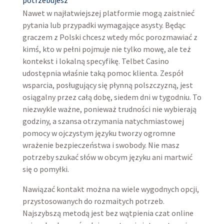
Nawet w najłatwiejszej platformie mogą zaistnieć
pytania lub przypadki wymagające asysty. Będąc
graczem z Polski chcesz wtedy móc porozmawiać z
kimś, kto w pełni pojmuje nie tylko mowę, ale też
kontekst i lokalną specyfikę. Telbet Casino
udostępnia właśnie taką pomoc klienta. Zespół
wsparcia, posługujący się płynną polszczyzną, jest
osiągalny przez całą dobę, siedem dni w tygodniu. To
niezwykle ważne, ponieważ trudności nie wybierają
godziny, a szansa otrzymania natychmiastowej
pomocy w ojczystym języku tworzy ogromne
wrażenie bezpieczeństwa i swobody. Nie masz
potrzeby szukać słów w obcym języku ani martwić
się o pomyłki.
Nawiązać kontakt można na wiele wygodnych opcji,
przystosowanych do rozmaitych potrzeb.
Najszybszą metodą jest bez wątpienia czat online