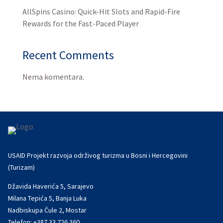
AllSpins Casino: Quick‑Hit Slots and Rapid‑Fire
Rewards for the Fast‑Paced Player
Recent Comments
Nema komentara.
USAID Projekt razvoja održivog turizma u Bosni i Hercegovini
(Turizam)
Džavida Haverića 5, Sarajevo
Milana Tepića 5, Banja Luka
Nadbiskupa Čule 2, Mostar
Telefon:
+387 33 726 360