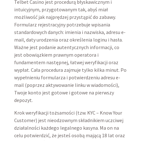
Telbet Casino jest procedurą błyskawicznym i
intuicyjnym, przygotowanym tak, abyś miał
możliwość jak najprędzej przystąpić do zabawy.
Formularz rejestracyjny potrzebuje wpisania
standardowych danych: imienia i nazwiska, adresu e-
mail, daty urodzenia oraz określenia loginu i hasła.
Ważne jest podanie autentycznych informacji, co
jest obowiązkiem prawnym operatora i
fundamentem następnej, łatwej weryfikacji oraz
wypłat. Cała procedura zajmuje tylko kilka minut. Po
wypełnieniu formularza i potwierdzeniu adresu e-
mail (poprzez aktywowanie linku w wiadomości),
Twoje konto jest gotowe i gotowe na pierwszy
depozyt.
Krok weryfikacji tożsamości (tzw. KYC – Know Your
Customer) jest nieodzownym składnikiem uczciwej
działalności każdego legalnego kasyna. Ma on na
celu potwierdzić, że jesteś osobą mającą 18 lat oraz