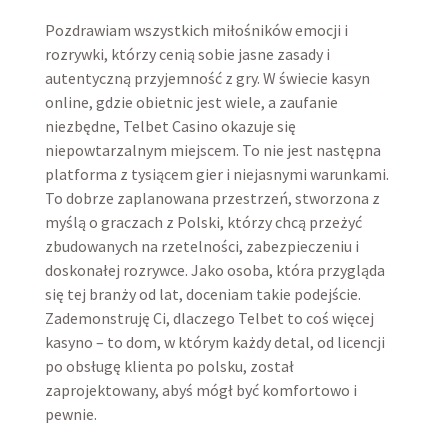
Pozdrawiam wszystkich miłośników emocji i
rozrywki, którzy cenią sobie jasne zasady i
autentyczną przyjemność z gry. W świecie kasyn
online, gdzie obietnic jest wiele, a zaufanie
niezbędne, Telbet Casino okazuje się
niepowtarzalnym miejscem. To nie jest następna
platforma z tysiącem gier i niejasnymi warunkami.
To dobrze zaplanowana przestrzeń, stworzona z
myślą o graczach z Polski, którzy chcą przeżyć
zbudowanych na rzetelności, zabezpieczeniu i
doskonałej rozrywce. Jako osoba, która przygląda
się tej branży od lat, doceniam takie podejście.
Zademonstruję Ci, dlaczego Telbet to coś więcej
kasyno – to dom, w którym każdy detal, od licencji
po obsługę klienta po polsku, został
zaprojektowany, abyś mógł być komfortowo i
pewnie.