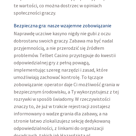
te wartości, co można dostrzec w opiniach
społeczności graczy.
Bezpieczna gra: nasze wzajemne zobowiązanie
Naprawdę uczciwe kasyno nigdy nie gubi z oczu
dobrostanu swoich graczy. Zabawa ma być nadal
przyjemnością, a nie przerodzić się źródłem
problemów. Telbet Casino przystępuje do kwestii
odpowiedzialnej gry z pełną powagą,
implementując szereg narzędzi i zasad, które
umożliwiają zachować kontrolę. To łączące
zobowiązanie: operator daje Ci możliwość grania w
bezpiecznym środowisku, a Ty wykorzystujesz z tej
rozrywki w sposób świadomy. W rzeczywistości
znaczy to, że już w trakcie rejestracji zostajesz
informowany o wadze grania dla zabawy, a na
stronie łatwo zlokalizujesz sekcję dedykowaną
odpowiedzialności, z linkami do organizacji
doradczych, takich jak Hazardzista.pl.