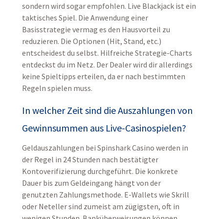
sondern wird sogar empfohlen. Live Blackjack ist ein
taktisches Spiel. Die Anwendung einer
Basisstrategie vermag es den Hausvorteil zu
reduzieren. Die Optionen (Hit, Stand, etc.)
entscheidest du selbst. Hilfreiche Strategie-Charts
entdeckst du im Netz. Der Dealer wird dir allerdings
keine Spieltipps erteilen, da er nach bestimmten
Regeln spielen muss.
In welcher Zeit sind die Auszahlungen von
Gewinnsummen aus Live-Casinospielen?
Geldauszahlungen bei Spinshark Casino werden in
der Regel in 24 Stunden nach bestätigter
Kontoverifizierung durchgeführt. Die konkrete
Dauer bis zum Geldeingang hängt von der
genutzten Zahlungsmethode. E-Wallets wie Skrill
oder Neteller sind zumeist am zügigsten, oft in
wenigen Stunden. Banküberweisungen können