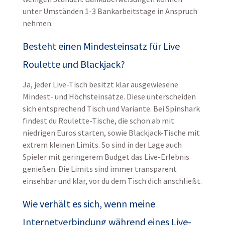
unter Umständen 1-3 Bankarbeitstage in Anspruch
nehmen.
Besteht einen Mindesteinsatz für Live
Roulette und Blackjack?
Ja, jeder Live-Tisch besitzt klar ausgewiesene
Mindest- und Höchsteinsätze. Diese unterscheiden
sich entsprechend Tisch und Variante. Bei Spinshark
findest du Roulette-Tische, die schon ab mit
niedrigen Euros starten, sowie Blackjack-Tische mit
extrem kleinen Limits. So sind in der Lage auch
Spieler mit geringerem Budget das Live-Erlebnis
genießen. Die Limits sind immer transparent
einsehbar und klar, vor du dem Tisch dich anschließt.
Wie verhält es sich, wenn meine
Internetverbindung während eines Live-