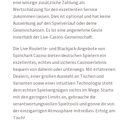
eine winzige zusätzliche Zahlung als
Wertschätzung für den exzellenten Service
zukommen lassen. Dies ist optional und hat keine
Auswirkung auf den Spielverlauf oder deine
Gewinnchancen. Es ist eine angenehme Geste
innerhalb der Live-Casino-Gemeinschaft.
Die Live Roulette- und Blackjack-Angebote von
Spinshark Casino bieten deutschen Spielern ein
exzellentes, echtes und sicheres Casinoerlebnis
bequem von daheim oder unterwegs. Mit erfahrenen
Dealern, einer großen Auswahl an Tischen und
Varianten sowie einer intuitiven Technologie steht
dem echten Spielvergnügen nichts im Wege. Starte
mit den geringen Limits an, gebrauche die
verantwortungsvollen Spieltools und gönne dir von
der einzigartigen Atmosphäre mitreißen. Erfolg am
Tisch!