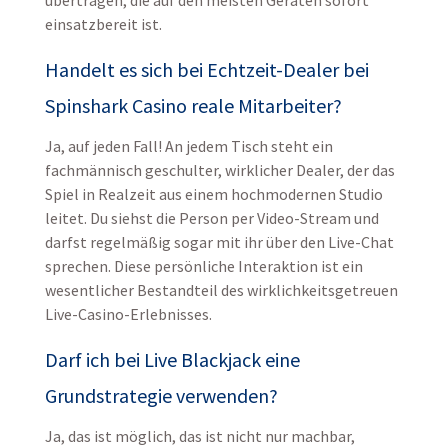
übertragen, die auf den meisten Geräten sofort
einsatzbereit ist.
Handelt es sich bei Echtzeit-Dealer bei
Spinshark Casino reale Mitarbeiter?
Ja, auf jeden Fall! An jedem Tisch steht ein
fachmännisch geschulter, wirklicher Dealer, der das
Spiel in Realzeit aus einem hochmodernen Studio
leitet. Du siehst die Person per Video-Stream und
darfst regelmäßig sogar mit ihr über den Live-Chat
sprechen. Diese persönliche Interaktion ist ein
wesentlicher Bestandteil des wirklichkeitsgetreuen
Live-Casino-Erlebnisses.
Darf ich bei Live Blackjack eine
Grundstrategie verwenden?
Ja, das ist möglich, das ist nicht nur machbar,