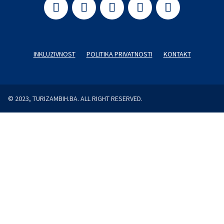
INKLUZIVNOST
POLITIKA PRIVATNOSTI
KONTAKT
© 2023, TURIZAMBIH.BA. ALL RIGHT RESERVED.