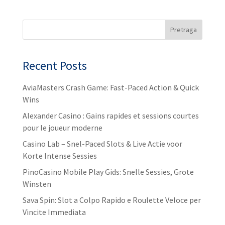
Pretraga
Recent Posts
AviaMasters Crash Game: Fast‑Paced Action & Quick
Wins
Alexander Casino : Gains rapides et sessions courtes
pour le joueur moderne
Casino Lab – Snel‑Paced Slots & Live Actie voor
Korte Intense Sessies
PinoCasino Mobile Play Gids: Snelle Sessies, Grote
Winsten
Sava Spin: Slot a Colpo Rapido e Roulette Veloce per
Vincite Immediata