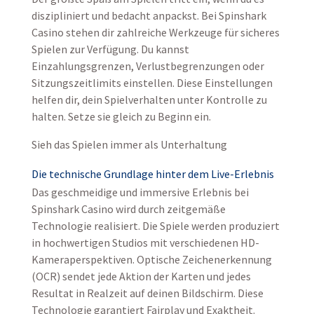
diszipliniert und bedacht anpackst. Bei Spinshark
Casino stehen dir zahlreiche Werkzeuge für sicheres
Spielen zur Verfügung. Du kannst
Einzahlungsgrenzen, Verlustbegrenzungen oder
Sitzungszeitlimits einstellen. Diese Einstellungen
helfen dir, dein Spielverhalten unter Kontrolle zu
halten. Setze sie gleich zu Beginn ein.
Sieh das Spielen immer als Unterhaltung
Die technische Grundlage hinter dem Live-Erlebnis
Das geschmeidige und immersive Erlebnis bei
Spinshark Casino wird durch zeitgemäße
Technologie realisiert. Die Spiele werden produziert
in hochwertigen Studios mit verschiedenen HD-
Kameraperspektiven. Optische Zeichenerkennung
(OCR) sendet jede Aktion der Karten und jedes
Resultat in Realzeit auf deinen Bildschirm. Diese
Technologie garantiert Fairplay und Exaktheit.