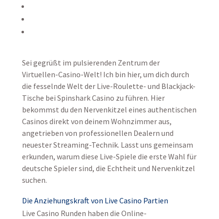
Sei gegrüßt im pulsierenden Zentrum der
Virtuellen-Casino-Welt! Ich bin hier, um dich durch
die fesselnde Welt der Live-Roulette- und Blackjack-
Tische bei Spinshark Casino zu führen. Hier
bekommst du den Nervenkitzel eines authentischen
Casinos direkt von deinem Wohnzimmer aus,
angetrieben von professionellen Dealern und
neuester Streaming-Technik. Lasst uns gemeinsam
erkunden, warum diese Live-Spiele die erste Wahl für
deutsche Spieler sind, die Echtheit und Nervenkitzel
suchen.
Die Anziehungskraft von Live Casino Partien
Live Casino Runden haben die Online-