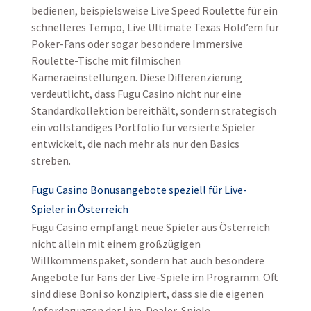
bedienen, beispielsweise Live Speed Roulette für ein
schnelleres Tempo, Live Ultimate Texas Hold’em für
Poker-Fans oder sogar besondere Immersive
Roulette-Tische mit filmischen
Kameraeinstellungen. Diese Differenzierung
verdeutlicht, dass Fugu Casino nicht nur eine
Standardkollektion bereithält, sondern strategisch
ein vollständiges Portfolio für versierte Spieler
entwickelt, die nach mehr als nur den Basics
streben.
Fugu Casino Bonusangebote speziell für Live-
Spieler in Österreich
Fugu Casino empfängt neue Spieler aus Österreich
nicht allein mit einem großzügigen
Willkommenspaket, sondern hat auch besondere
Angebote für Fans der Live-Spiele im Programm. Oft
sind diese Boni so konzipiert, dass sie die eigenen
Anforderungen der Live-Dealer-Spiele