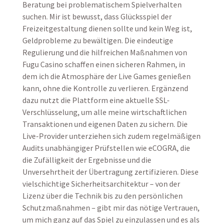
Beratung bei problematischem Spielverhalten
suchen. Mir ist bewusst, dass Glücksspiel der
Freizeitgestaltung dienen sollte und kein Weg ist,
Geldprobleme zu bewältigen. Die eindeutige
Regulierung und die hilfreichen Maßnahmen von
Fugu Casino schaffen einen sicheren Rahmen, in
dem ich die Atmosphäre der Live Games genießen
kann, ohne die Kontrolle zu verlieren. Ergänzend
dazu nutzt die Plattform eine aktuelle SSL-
Verschlüsselung, um alle meine wirtschaftlichen
Transaktionen und eigenen Daten zu sichern. Die
Live-Provider unterziehen sich zudem regelmäßigen
Audits unabhängiger Prüfstellen wie eCOGRA, die
die Zufälligkeit der Ergebnisse und die
Unversehrtheit der Übertragung zertifizieren. Diese
vielschichtige Sicherheitsarchitektur – von der
Lizenz über die Technik bis zu den persönlichen
Schutzmaßnahmen – gibt mir das nötige Vertrauen,
um mich ganz auf das Spiel zu einzulassen und es als