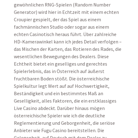
gewöhnlichen RNG-Spielen (Random Number
Generator) wird hier in Echtzeit mit einem echten
Croupier gespielt, der das Spiel aus einem
fachmännischen Studio oder sogar aus einem
echten Casinotisch heraus führt. Über zahlreiche
HD-Kamerawinkel kann ich jedes Detail verfolgen –
das Mischen der Karten, das Rotieren des Rades, die
wesentlichen Bewegungen des Dealers. Diese
Echtheit bietet ein geselliges und gerechtes
Spielerlebnis, das in Österreich auf äußerst
fruchtbaren Boden stößt. Die österreichische
Spielkultur legt Wert auf auf Hochwertigkeit,
Beständigkeit und ein bestimmtes Maß an
Geselligkeit, alles Faktoren, die ein erstklassiges
Live Casino abdeckt. Darüber hinaus mögen
österreichische Spieler wie ich die deutliche
Reglementierung und Geborgenheit, die seriöse
Anbieter wie Fugu Casino bereitstellen. Die
Gelegenheit, auf Deutsch mit dem Dealer zu