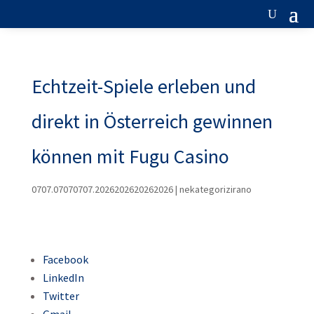
Echtzeit-Spiele erleben und
direkt in Österreich gewinnen
können mit Fugu Casino
0707.07070707.2026202620262026
|
nekategorizirano
Facebook
LinkedIn
Twitter