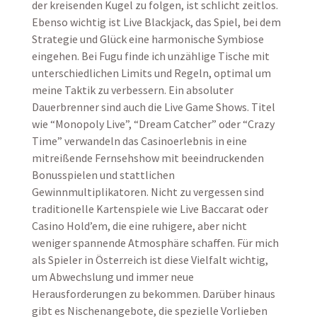
der kreisenden Kugel zu folgen, ist schlicht zeitlos.
Ebenso wichtig ist Live Blackjack, das Spiel, bei dem
Strategie und Glück eine harmonische Symbiose
eingehen. Bei Fugu finde ich unzählige Tische mit
unterschiedlichen Limits und Regeln, optimal um
meine Taktik zu verbessern. Ein absoluter
Dauerbrenner sind auch die Live Game Shows. Titel
wie “Monopoly Live”, “Dream Catcher” oder “Crazy
Time” verwandeln das Casinoerlebnis in eine
mitreißende Fernsehshow mit beeindruckenden
Bonusspielen und stattlichen
Gewinnmultiplikatoren. Nicht zu vergessen sind
traditionelle Kartenspiele wie Live Baccarat oder
Casino Hold’em, die eine ruhigere, aber nicht
weniger spannende Atmosphäre schaffen. Für mich
als Spieler in Österreich ist diese Vielfalt wichtig,
um Abwechslung und immer neue
Herausforderungen zu bekommen. Darüber hinaus
gibt es Nischenangebote, die spezielle Vorlieben