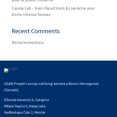
Casino Lab – Snel‑Paced Slots & Live Actie voor
Korte Intense Sessies
Recent Comments
Nema komentara.
USAID Projekt razvoja održivog turizma u Bosni i Hercegovini
(Turizam)
Džavida Haverića 5, Sarajevo
Milana Tepića 5, Banja Luka
Nadbiskupa Čule 2, Mostar