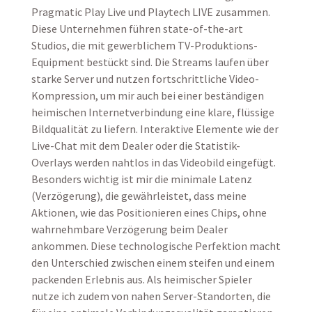
Pragmatic Play Live und Playtech LIVE zusammen.
Diese Unternehmen führen state-of-the-art
Studios, die mit gewerblichem TV-Produktions-
Equipment bestückt sind. Die Streams laufen über
starke Server und nutzen fortschrittliche Video-
Kompression, um mir auch bei einer beständigen
heimischen Internetverbindung eine klare, flüssige
Bildqualität zu liefern. Interaktive Elemente wie der
Live-Chat mit dem Dealer oder die Statistik-
Overlays werden nahtlos in das Videobild eingefügt.
Besonders wichtig ist mir die minimale Latenz
(Verzögerung), die gewährleistet, dass meine
Aktionen, wie das Positionieren eines Chips, ohne
wahrnehmbare Verzögerung beim Dealer
ankommen. Diese technologische Perfektion macht
den Unterschied zwischen einem steifen und einem
packenden Erlebnis aus. Als heimischer Spieler
nutze ich zudem von nahen Server-Standorten, die