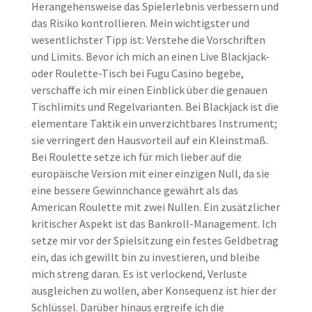
Herangehensweise das Spielerlebnis verbessern und
das Risiko kontrollieren. Mein wichtigster und
wesentlichster Tipp ist: Verstehe die Vorschriften
und Limits. Bevor ich mich an einen Live Blackjack-
oder Roulette-Tisch bei Fugu Casino begebe,
verschaffe ich mir einen Einblick über die genauen
Tischlimits und Regelvarianten. Bei Blackjack ist die
elementare Taktik ein unverzichtbares Instrument;
sie verringert den Hausvorteil auf ein Kleinstmaß.
Bei Roulette setze ich für mich lieber auf die
europäische Version mit einer einzigen Null, da sie
eine bessere Gewinnchance gewährt als das
American Roulette mit zwei Nullen. Ein zusätzlicher
kritischer Aspekt ist das Bankroll-Management. Ich
setze mir vor der Spielsitzung ein festes Geldbetrag
ein, das ich gewillt bin zu investieren, und bleibe
mich streng daran. Es ist verlockend, Verluste
ausgleichen zu wollen, aber Konsequenz ist hier der
Schlüssel. Darüber hinaus ergreife ich die