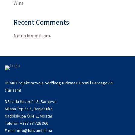
Wins
Recent Comments
Nema komentara.
USAID Projekt razvoja održivog turizma u Bosni i Hercegovini
(Turizam)
Džavida Haverića 5, Sarajevo
Milana Tepića 5, Banja Luka
Nadbiskupa Čule 2, Mostar
Telefon:
+387 33 726 360
E-mail:
info@turizambih.ba