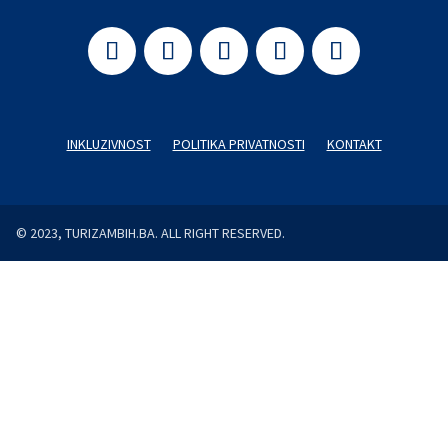
INKLUZIVNOST
POLITIKA PRIVATNOSTI
KONTAKT
© 2023, TURIZAMBIH.BA. ALL RIGHT RESERVED.