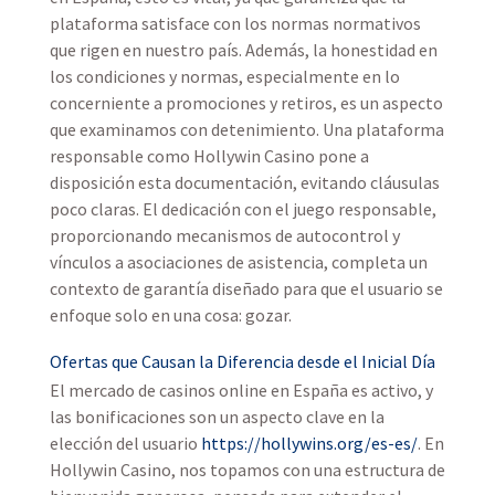
plataforma satisface con los normas normativos
que rigen en nuestro país. Además, la honestidad en
los condiciones y normas, especialmente en lo
concerniente a promociones y retiros, es un aspecto
que examinamos con detenimiento. Una plataforma
responsable como Hollywin Casino pone a
disposición esta documentación, evitando cláusulas
poco claras. El dedicación con el juego responsable,
proporcionando mecanismos de autocontrol y
vínculos a asociaciones de asistencia, completa un
contexto de garantía diseñado para que el usuario se
enfoque solo en una cosa: gozar.
Ofertas que Causan la Diferencia desde el Inicial Día
El mercado de casinos online en España es activo, y
las bonificaciones son un aspecto clave en la
elección del usuario
https://hollywins.org/es-es/
. En
Hollywin Casino, nos topamos con una estructura de