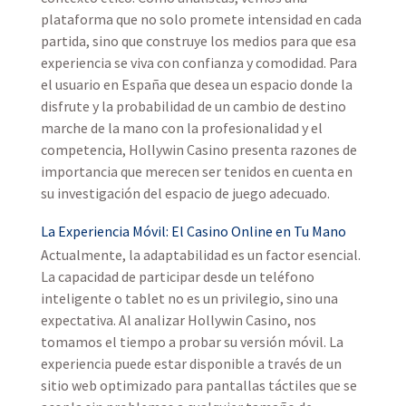
plataforma que no solo promete intensidad en cada
partida, sino que construye los medios para que esa
experiencia se viva con confianza y comodidad. Para
el usuario en España que desea un espacio donde la
disfrute y la probabilidad de un cambio de destino
marche de la mano con la profesionalidad y el
competencia, Hollywin Casino presenta razones de
importancia que merecen ser tenidos en cuenta en
su investigación del espacio de juego adecuado.
La Experiencia Móvil: El Casino Online en Tu Mano
Actualmente, la adaptabilidad es un factor esencial.
La capacidad de participar desde un teléfono
inteligente o tablet no es un privilegio, sino una
expectativa. Al analizar Hollywin Casino, nos
tomamos el tiempo a probar su versión móvil. La
experiencia puede estar disponible a través de un
sitio web optimizado para pantallas táctiles que se