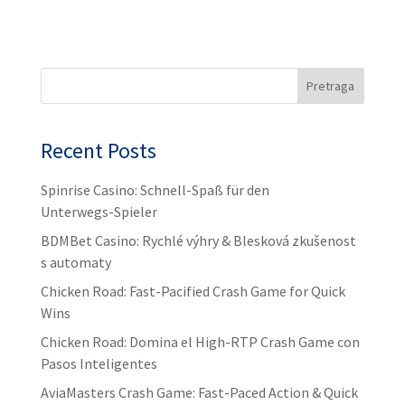
Pretraga
Recent Posts
Spinrise Casino: Schnell‑Spaß für den
Unterwegs‑Spieler
BDMBet Casino: Rychlé výhry & Blesková zkušenost
s automaty
Chicken Road: Fast‑Pacified Crash Game for Quick
Wins
Chicken Road: Domina el High‑RTP Crash Game con
Pasos Inteligentes
AviaMasters Crash Game: Fast‑Paced Action & Quick