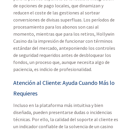
de opciones de pago locales, que dinamizan y
reducen el coste de las gestiones al sortear
conversiones de divisas superfluas. Los períodos de
procesamiento para los abonos son casi al
momento, mientras que para los retiros, Hollywin
Casino da la impresión de funcionar con términos
estándar del mercado, anteponiendo los controles
de seguridad requeridos antes de desbloquear los
fondos, un proceso que, aunque necesita algo de
paciencia, es indicio de profesionalidad.
Atención al Cliente: Ayuda Cuando Más lo
Requieres
Incluso en la plataforma más intuitiva y bien
diseñada, pueden presentarse dudas o incidencias
técnicas. Por ello, la calidad del soporte al cliente es
un indicador confiable de la solvencia de un casino