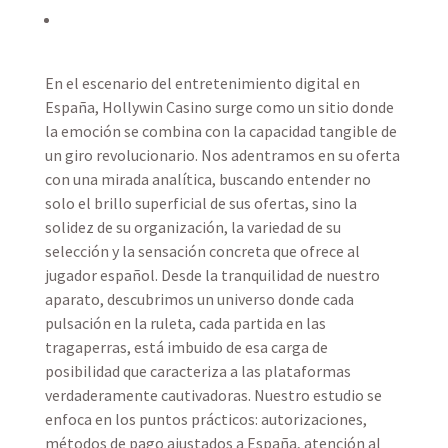
En el escenario del entretenimiento digital en
España, Hollywin Casino surge como un sitio donde
la emoción se combina con la capacidad tangible de
un giro revolucionario. Nos adentramos en su oferta
con una mirada analítica, buscando entender no
solo el brillo superficial de sus ofertas, sino la
solidez de su organización, la variedad de su
selección y la sensación concreta que ofrece al
jugador español. Desde la tranquilidad de nuestro
aparato, descubrimos un universo donde cada
pulsación en la ruleta, cada partida en las
tragaperras, está imbuido de esa carga de
posibilidad que caracteriza a las plataformas
verdaderamente cautivadoras. Nuestro estudio se
enfoca en los puntos prácticos: autorizaciones,
métodos de pago ajustados a España, atención al