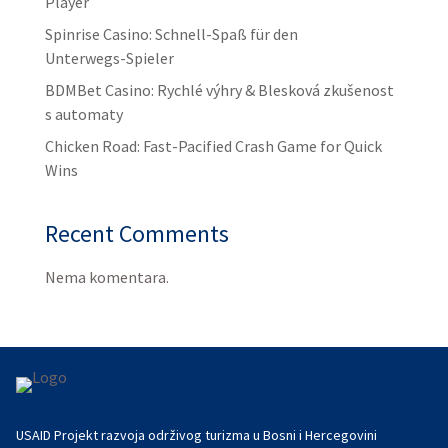
Player
Spinrise Casino: Schnell‑Spaß für den
Unterwegs‑Spieler
BDMBet Casino: Rychlé výhry & Blesková zkušenost
s automaty
Chicken Road: Fast‑Pacified Crash Game for Quick
Wins
Recent Comments
Nema komentara.
USAID Projekt razvoja održivog turizma u Bosni i Hercegovini