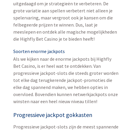
uitgedaagd om je strategieën te verbeteren. De
grote variatie aan spellen verbetert niet alleen je
spelervaring, maar vergroot ook je kansen om die
felbegeerde prijzen te winnen. Dus, laat je
meeslepen en ontdek alle magische mogelijkheden
die Highfly Bet Casino je te bieden heeft!
Soorten enorme jackpots
Als we kijken naar de enorme jackpots bij Highfly
Bet Casino, is er heel wat te ontdekken. Van
progressieve jackpot-slots die steeds groter worden
tot elke dag terugkerende jackpot-promoties die
elke dag spannend maken, we hebben opties in
overvloed. Bovendien kunnen netwerkjackpots onze
winsten naar een heel nieuw niveau tillen!
Progressieve jackpot gokkasten
Progressieve jackpot-slots zijn de meest spannende