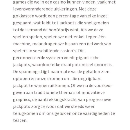
games die we in een casino kunnen vinden, vaak met
levensveranderende uitkeringen. Met deze
gokkasten wordt een percentage van elke inzet
gespaard, wat leidt tot jackpots die snel groeien
totdat iemand de hoofdprijs wint. Als we deze
spellen spelen, spelen we niet enkel tegen één
machine, maar dragen we bij aan een netwerk van
spelers in verschillende casino's. Dit
geconnecteerde systeem voedt gigantische
jackpots, waardoor elke draai potentieel enorm is.
De spanning stijgt naarmate we de getallen zien
oplopen en onze dromen om die ongrijpbare
jackpot te winnen uitkomen. Of we nu de voorkeur
geven aan traditionele thema's of innovatieve
graphics, de aantrekkingskracht van progressieve
jackpots zorgt ervoor dat we steeds weer
terugkomen om ons geluk en onze vaardigheden te
testen.