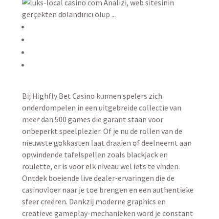
Bij Highfly Bet Casino kunnen spelers zich
onderdompelen in een uitgebreide collectie van
meer dan 500 games die garant staan voor
onbeperkt speelplezier. Of je nu de rollen van de
nieuwste gokkasten laat draaien of deelneemt aan
opwindende tafelspellen zoals blackjack en
roulette, er is voor elk niveau wel iets te vinden.
Ontdek boeiende live dealer-ervaringen die de
casinovloer naar je toe brengen en een authentieke
sfeer creëren. Dankzij moderne graphics en
creatieve gameplay-mechanieken word je constant