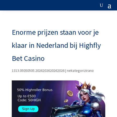
Enorme prijzen staan voor je
klaar in Nederland bij Highfly
Bet Casino
1313.05050505.2026202620262026
|
nekategorizirano