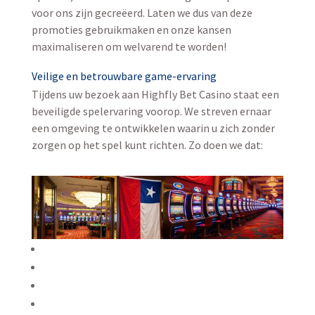
voor ons zijn gecreëerd. Laten we dus van deze
promoties gebruikmaken en onze kansen
maximaliseren om welvarend te worden!
Veilige en betrouwbare game-ervaring
Tijdens uw bezoek aan Highfly Bet Casino staat een
beveiligde spelervaring voorop. We streven ernaar
een omgeving te ontwikkelen waarin u zich zonder
zorgen op het spel kunt richten. Zo doen we dat: