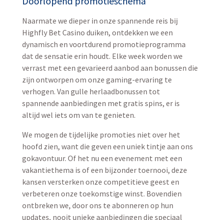
Doorlopend promotieschema
Naarmate we dieper in onze spannende reis bij
Highfly Bet Casino duiken, ontdekken we een
dynamisch en voortdurend promotieprogramma
dat de sensatie erin houdt. Elke week worden we
verrast met een gevarieerd aanbod aan bonussen die
zijn ontworpen om onze gaming-ervaring te
verhogen. Van gulle herlaadbonussen tot
spannende aanbiedingen met gratis spins, er is
altijd wel iets om van te genieten.
We mogen de tijdelijke promoties niet over het
hoofd zien, want die geven een uniek tintje aan ons
gokavontuur. Of het nu een evenement met een
vakantiethema is of een bijzonder toernooi, deze
kansen versterken onze competitieve geest en
verbeteren onze toekomstige winst. Bovendien
ontbreken we, door ons te abonneren op hun
updates, nooit unieke aanbiedingen die speciaal