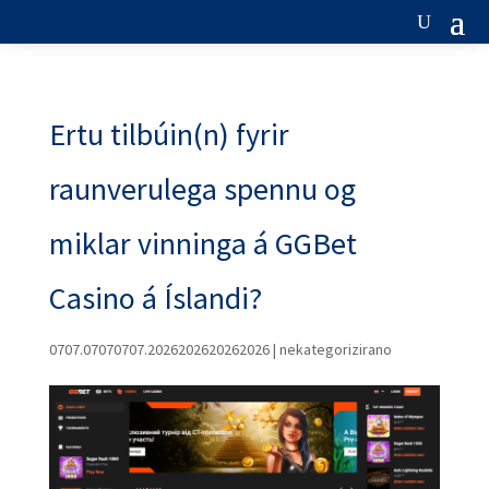
Ertu tilbúin(n) fyrir
raunverulega spennu og
miklar vinninga á GGBet
Casino á Íslandi?
0707.07070707.2026202620262026
|
nekategorizirano