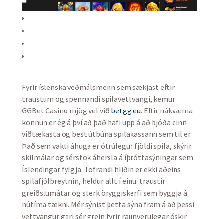
Fyrir íslenska veðmálsmenn sem sækjast eftir
traustum og spennandi spilavettvangi, kemur
GGBet Casino mjög vel við
betgg.eu
. Eftir nákvæma
könnun er ég á því að það hafi upp á að bjóða einn
víðtækasta og best útbúna spilakassann sem til er.
Það sem vakti áhuga er ótrúlegur fjöldi spila, skýrir
skilmálar og sérstök áhersla á íþróttasýningar sem
Íslendingar fylgja. Töfrandi hliðin er ekki aðeins
spilafjölbreytnin, heldur allt í einu: traustir
greiðslumátar og sterk öryggiskerfi sem byggja á
nútíma tækni. Mér sýnist þetta sýna fram á að þessi
vettvangur geri sér grein fyrir raunverulegar óskir