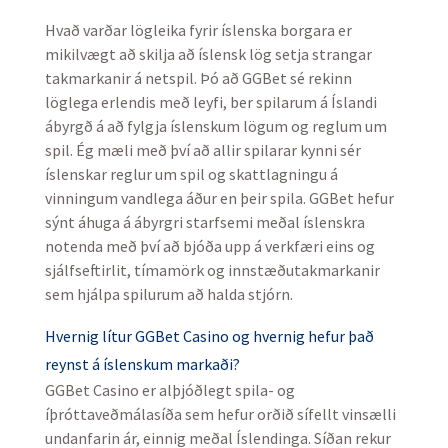
Hvað varðar lögleika fyrir íslenska borgara er
mikilvægt að skilja að íslensk lög setja strangar
takmarkanir á netspil. Þó að GGBet sé rekinn
löglega erlendis með leyfi, ber spilarum á Íslandi
ábyrgð á að fylgja íslenskum lögum og reglum um
spil. Ég mæli með því að allir spilarar kynni sér
íslenskar reglur um spil og skattlagningu á
vinningum vandlega áður en þeir spila. GGBet hefur
sýnt áhuga á ábyrgri starfsemi meðal íslenskra
notenda með því að bjóða upp á verkfæri eins og
sjálfseftirlit, tímamörk og innstæðutakmarkanir
sem hjálpa spilurum að halda stjórn.
Hvernig lítur GGBet Casino og hvernig hefur það
reynst á íslenskum markaði?
GGBet Casino er alþjóðlegt spila- og
íþróttaveðmálasíða sem hefur orðið sífellt vinsælli
undanfarin ár, einnig meðal Íslendinga. Síðan rekur