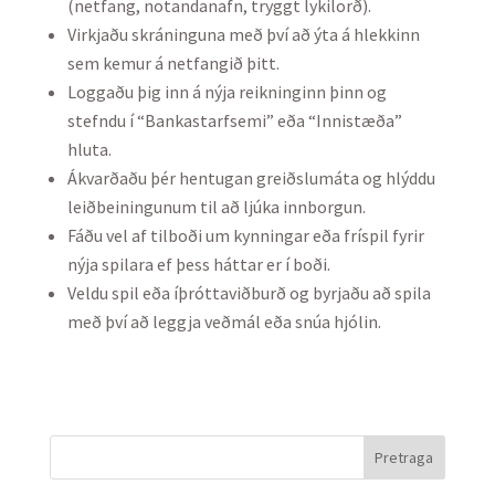
(netfang, notandanafn, tryggt lykilorð).
Virkjaðu skráninguna með því að ýta á hlekkinn
sem kemur á netfangið þitt.
Loggaðu þig inn á nýja reikninginn þinn og
stefndu í “Bankastarfsemi” eða “Innistæða”
hluta.
Ákvarðaðu þér hentugan greiðslumáta og hlýddu
leiðbeiningunum til að ljúka innborgun.
Fáðu vel af tilboði um kynningar eða fríspil fyrir
nýja spilara ef þess háttar er í boði.
Veldu spil eða íþróttaviðburð og byrjaðu að spila
með því að leggja veðmál eða snúa hjólin.
Pretraga