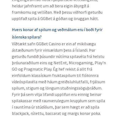
heldur jafnframt um að bera eigin ábyrgð á
framkomu og vellíðan. Með þessu viðhorfi geturðu
upplifað spila á GGBet á góðan og öruggan hátt.
Hvers konar af spilum og veðmálum eru í boði fyrir
íslenska spilara?
Víðtækt safn GGBet Casino er ein af mikilvægu
ástæðunum fyrir vinsældum þess á Íslandi. Þar
geturðu fundið þúsundir nútíma spilavéla frá helstu
þróunaraðilum eins og NetEnt, Microgaming, Play'n
GO og Pragmatic Play. Ég hef rekist á allt frá
einföldum klassískum fruktaspilum til flókinnra
vídeóspilavéla með háum greiðsluhlutfalli, frjálsum
spilum, stigum og löngum stuðningssöguþráðum.
Fyrir þá sem vilja lifandi upplifun eru einnig beinar
spilakassar með raunverulegum krupjéum sem spila
í rauntíma úr stúdíóum, þar sem hægt er að spila
blackjack, rúlettu, baccarat og margs konar poka.