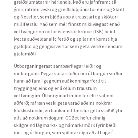
greiðslumátarnir hérlendis. Það eru jafnframt til
ýmis rafræn veski og greiðsluþjónustur eins og Skrill
og Neteller, sem bjóða upp á traustari og skjótari
millifærslu. Það sem mér finnst mikilvægast er að
vettvangurinn notar íslenskar krónur (ISK) beint.
Þetta auðveldar allt ferlið og spilarinn kemst hjá
gjaldþol og gengissveiflur sem geta verið erlendum
gjaldmiðli.
Útborganir gerast sambærilegar leiðir og
innborgunir. Þegar spilari biður um útborgun verður
hann að fara í gegnum auðkenningarferli til
tryggingar, eins og er á öllum traustum
vettvöngum. Útborgunartíminn fer eftir valinni
aðferð; rafræn veski geta varað aðeins nokkrar
klukkustundir, en bankamillifærslur geta staðið yfir
allt að nokkrum dögum. GGBet hefur einnig
skilgreind lágmarks- og hámarksmörk fyrir bæði
inn- og útborgun, sem spilarar eiga að athuga í