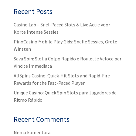
Recent Posts
Casino Lab – Snel‑Paced Slots & Live Actie voor
Korte Intense Sessies
PinoCasino Mobile Play Gids: Snelle Sessies, Grote
Winsten
Sava Spin: Slot a Colpo Rapido e Roulette Veloce per
Vincite Immediata
AllSpins Casino: Quick‑Hit Slots and Rapid‑Fire
Rewards for the Fast‑Paced Player
Unique Casino: Quick Spin Slots para Jugadores de
Ritmo Rápido
Recent Comments
Nema komentara.