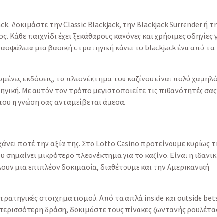
. Δοκιμάστε την Classic Blackjack, την Blackjack Surrender ή τ
ς. Κάθε παιχνίδι έχει ξεκάθαρους κανόνες και χρήσιμες οδηγίες 
 ασφάλεια μια βασική στρατηγική κάνει το blackjack ένα από τα
ισμένες εκδόσεις, το πλεονέκτημα του καζίνου είναι πολύ χαμηλό
ηγική. Με αυτόν τον τρόπο μεγιστοποιείτε τις πιθανότητές σας
όπου η γνώση σας ανταμείβεται άμεσα.
χάνει ποτέ την αξία της. Στο Lotto Casino προτείνουμε κυρίως τ
υ σημαίνει μικρότερο πλεονέκτημα για το καζίνο. Είναι η ιδανι
έλουν μια επιπλέον δοκιμασία, διαθέτουμε και την Αμερικανική
ρατηγικές στοιχηματισμού. Από τα απλά inside και outside bet
περισσότερη δράση, δοκιμάστε τους πίνακες ζωντανής ρουλέτας