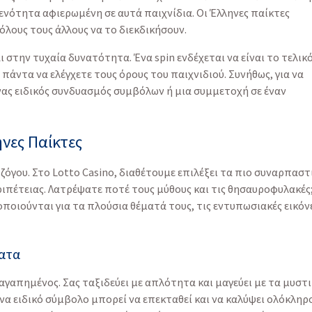
 ενότητα αφιερωμένη σε αυτά παιχνίδια. Οι Έλληνες παίκτες
 όλους τους άλλους να το διεκδικήσουν.
στην τυχαία δυνατότητα. Ένα spin ενδέχεται να είναι το τελικ
πάντα να ελέγχετε τους όρους του παιχνιδιού. Συνήθως, για να
ένας ειδικός συνδυασμός συμβόλων ή μια συμμετοχή σε έναν
ηνες Παίκτες
τζόγου. Στο Lotto Casino, διαθέτουμε επιλέξει τα πιο συναρπαστ
ριπέτειας. Λατρέψατε ποτέ τους μύθους και τις θησαυροφυλακές
οποιούνται για τα πλούσια θέματά τους, τις εντυπωσιακές εικόν
ματα
 αγαπημένος. Σας ταξιδεύει με απλότητα και μαγεύει με τα μυστ
να ειδικό σύμβολο μπορεί να επεκταθεί και να καλύψει ολόκληρ