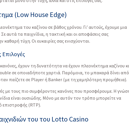
τάται μόνο στην τύχη, αλλά και στις επιλογές σας.
τημα (Low House Edge)
εονέκτημα του καζίνου σε βάθος χρόνου. Γι’ αυτούς, έχουμε μια
 Σε αυτά τα παιχνίδια, η τακτική και οι αποφάσεις σας
καθαρή τύχη. Οι ευκαιρίες σας ενισχύονται.
ς Επιλογές
ύς κανόνες, έχουν τη δυνατότητα να έχουν πλεονέκτημα καζίνου 
 double σε οποιαδήποτε χαρτιά. Παρόμοια, το μπακαρά δίνει από
ταν παίζετε σε Player ή Banker (με τη χαμηλότερη προμήθεια).
αγές με τους πιο συμφέροντες κανόνες που προσφέρουμε. Η γνώσ
νίδια είναι ουσιώδης. Μόνο με αυτόν τον τρόπο μπορείτε να
ό επιστροφής (RTP).
χνιδιών του του Lotto Casino