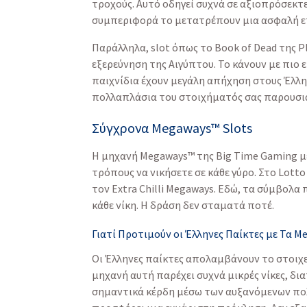
τροχούς. Αυτό οδηγεί συχνά σε αξιοπρόσεκτε
συμπεριφορά το μετατρέπουν μια ασφαλή επι
Παράλληλα, slot όπως το Book of Dead της Pl
εξερεύνηση της Αιγύπτου. Το κάνουν με πιο 
παιχνίδια έχουν μεγάλη απήχηση στους Έλληνες
πολλαπλάσια του στοιχήματός σας παρουσιά
Σύγχρονα Megaways™ Slots
Η μηχανή Megaways™ της Big Time Gaming με
τρόπους να νικήσετε σε κάθε γύρο. Στο Lott
τον Extra Chilli Megaways. Εδώ, τα σύμβολα
κάθε νίκη. Η δράση δεν σταματά ποτέ.
Γιατί Προτιμούν οι Έλληνες Παίκτες με Τα M
Οι Έλληνες παίκτες απολαμβάνουν το στοιχε
μηχανή αυτή παρέχει συχνά μικρές νίκες, δ
σημαντικά κέρδη μέσω των αυξανόμενων πολ