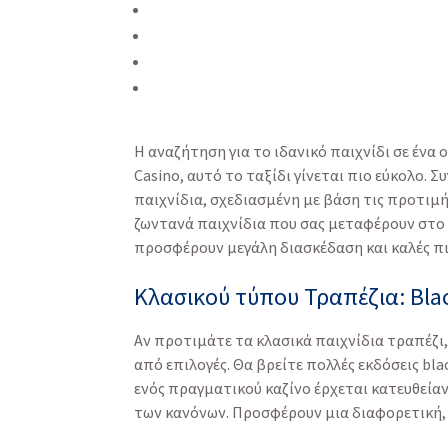
Η αναζήτηση για το ιδανικό παιχνίδι σε ένα 
Casino, αυτό το ταξίδι γίνεται πιο εύκολο.
παιχνίδια, σχεδιασμένη με βάση τις προτιμή
ζωντανά παιχνίδια που σας μεταφέρουν στο κ
προσφέρουν μεγάλη διασκέδαση και καλές π
Κλασικού τύπου Τραπέζια: Bla
Αν προτιμάτε τα κλασικά παιχνίδια τραπέζι
από επιλογές. Θα βρείτε πολλές εκδόσεις bla
ενός πραγματικού καζίνο έρχεται κατευθείαν
των κανόνων. Προσφέρουν μια διαφορετική, 