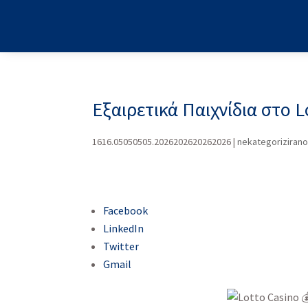
Εξαιρετικά Παιχνίδια στο L
1616.05050505.2026202620262026
|
nekategoriziran
Facebook
LinkedIn
Twitter
Gmail