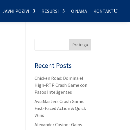
JAVNI POZIVI
RESURSI
O NAMA
KONTAKT
Pretraga
Recent Posts
Chicken Road: Domina el
High‑RTP Crash Game con
Pasos Inteligentes
AviaMasters Crash Game:
Fast‑Paced Action & Quick
Wins
Alexander Casino : Gains