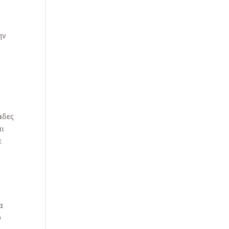
ην
α
άδες
αι
ε
α
ύ