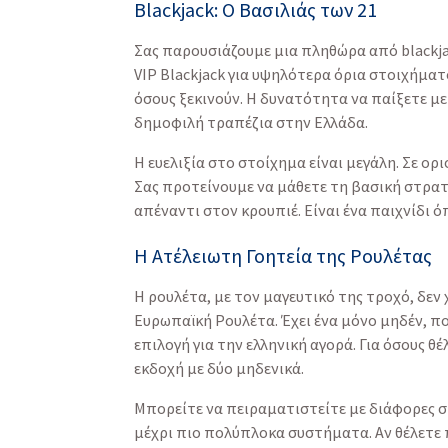
Blackjack: Ο Βασιλιάς των 21
Σας παρουσιάζουμε μια πληθώρα από blackjack
VIP Blackjack για υψηλότερα όρια στοιχήματο
όσους ξεκινούν. Η δυνατότητα να παίξετε με
δημοφιλή τραπέζια στην Ελλάδα.
Η ευελιξία στο στοίχημα είναι μεγάλη. Σε ορ
Σας προτείνουμε να μάθετε τη βασική στρατ
απέναντι στον κρουπιέ. Είναι ένα παιχνίδι 
Η Ατέλειωτη Γοητεία της Ρουλέτας
Η ρουλέτα, με τον μαγευτικό της τροχό, δεν 
Ευρωπαϊκή Ρουλέτα. Έχει ένα μόνο μηδέν, πο
επιλογή για την ελληνική αγορά. Για όσους θ
εκδοχή με δύο μηδενικά.
Μπορείτε να πειραματιστείτε με διάφορες στ
μέχρι πιο πολύπλοκα συστήματα. Αν θέλετε 