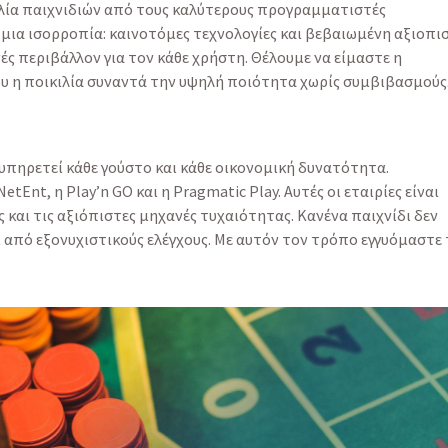
ιλία παιχνιδιών από τους καλύτερους προγραμματιστές
μια ισορροπία: καινοτόμες τεχνολογίες και βεβαιωμένη αξιοπισ
ές περιβάλλον για τον κάθε χρήστη. Θέλουμε να είμαστε η
υ η ποικιλία συναντά την υψηλή ποιότητα χωρίς συμβιβασμούς
Εξυπηρετεί κάθε γούστο και κάθε οικονομική δυνατότητα.
Ent, η Play’n GO και η Pragmatic Play. Αυτές οι εταιρίες είναι
και τις αξιόπιστες μηχανές τυχαιότητας. Κανένα παιχνίδι δεν
 από εξονυχιστικούς ελέγχους. Με αυτόν τον τρόπο εγγυόμαστε