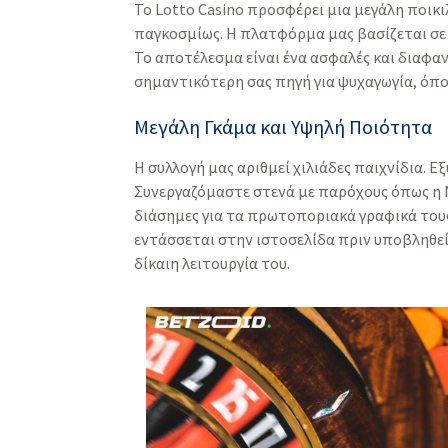
Το Lotto Casino προσφέρει μια μεγάλη ποικ
παγκοσμίως. Η πλατφόρμα μας βασίζεται σε 
Το αποτέλεσμα είναι ένα ασφαλές και διαφαν
σημαντικότερη σας πηγή για ψυχαγωγία, όπο
Μεγάλη Γκάμα και Υψηλή Ποιότητα
Η συλλογή μας αριθμεί χιλιάδες παιχνίδια. 
Συνεργαζόμαστε στενά με παρόχους όπως η Net
διάσημες για τα πρωτοποριακά γραφικά τους 
εντάσσεται στην ιστοσελίδα πριν υποβληθεί
δίκαιη λειτουργία του.