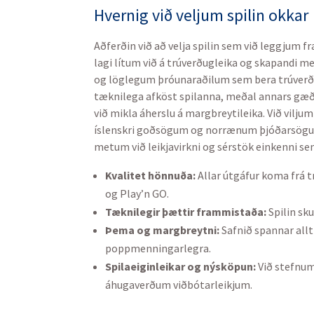
Hvernig við veljum spilin okkar
Aðferðin við að velja spilin sem við leggjum 
lagi lítum við á trúverðugleika og skapandi 
og löglegum þróunaraðilum sem bera trúverðug
tæknilega afköst spilanna, meðal annars gæði
við mikla áherslu á margbreytileika. Við viljum 
íslenskri goðsögum og norrænum þjóðarsögu 
metum við leikjavirkni og sérstök einkenni sem
Kvalitet hönnuða:
Allar útgáfur koma frá t
og Play’n GO.
Tæknilegir þættir frammistaða:
Spilin sku
Þema og margbreytni:
Safnið spannar all
poppmenningarlegra.
Spilaeiginleikar og nýsköpun:
Við stefnum
áhugaverðum viðbótarleikjum.