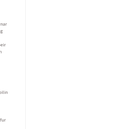
rnar
og
eir
m
pilin
fur