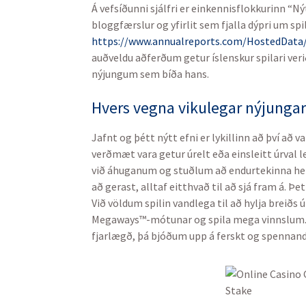
Á vefsíðunni sjálfri er einkennisflokkurinn “
bloggfærslur og yfirlit sem fjalla dýpri um spi
https://www.annualreports.com/HostedDat
auðveldu aðferðum getur íslenskur spilari ver
nýjungum sem bíða hans.
Hvers vegna vikulegar nýjunga
Jafnt og þétt nýtt efni er lykillinn að því að 
verðmæt vara getur úrelt eða einsleitt úrval lei
við áhuganum og stuðlum að endurtekinna heim
að gerast, alltaf eitthvað til að sjá fram á. 
Við völdum spilin vandlega til að hylja breiðs
Megaways™-mótunar og spila mega vinnslum. Þet
fjarlægð, þá bjóðum upp á ferskt og spennandi