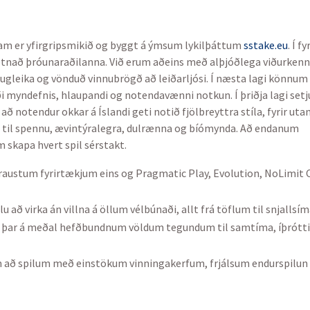
fram er yfirgripsmikið og byggt á ýmsum lykilþáttum
sstake.eu
. Í f
metnað þróunaraðilanna. Við erum aðeins með alþjóðlega viðurken
leika og vönduð vinnubrögð að leiðarljósi. Í næsta lagi könnum 
 myndefnis, hlaupandi og notendavænni notkun. Í þriðja lagi set
að notendur okkar á Íslandi geti notið fjölbreyttra stíla, fyrir uta
til spennu, ævintýralegra, dulrænna og bíómynda. Að endanum
 skapa hvert spil sérstakt.
raustum fyrirtækjum eins og Pragmatic Play, Evolution, NoLimit 
lu að virka án villna á öllum vélbúnaði, allt frá töflum til snjallsím
t þar á meðal hefðbundnum völdum tegundum til samtíma, íþrótti
 að spilum með einstökum vinningakerfum, frjálsum endurspilun