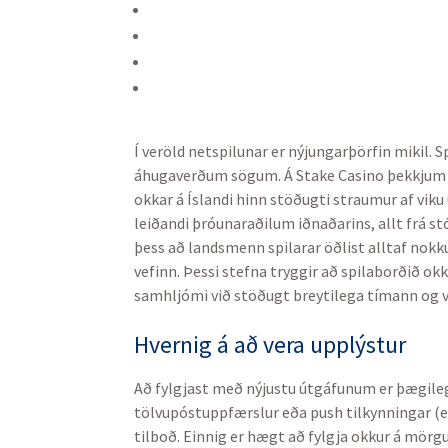
Í veröld netspilunar er nýjungarþörfin mikil. 
áhugaverðum sögum. Á Stake Casino þekkjum þ
okkar á Íslandi hinn stöðugti straumur af viku
leiðandi þróunaraðilum iðnaðarins, allt frá stó
þess að landsmenn spilarar öðlist alltaf nokku
vefinn. Þessi stefna tryggir að spilaborðið okka
samhljómi við stöðugt breytilega tímann og vi
Hvernig á að vera upplýstur
Að fylgjast með nýjustu útgáfunum er þægilegt 
tölvupóstuppfærslur eða push tilkynningar (e
tilboð. Einnig er hægt að fylgja okkur á mö