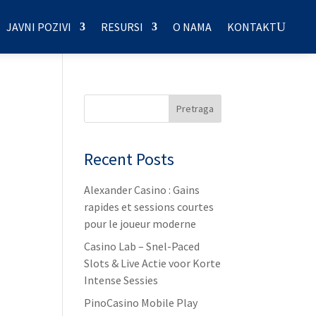
JAVNI POZIVI
RESURSI
O NAMA
KONTAKT
Pretraga
Recent Posts
Alexander Casino : Gains
rapides et sessions courtes
pour le joueur moderne
Casino Lab – Snel‑Paced
Slots & Live Actie voor Korte
Intense Sessies
PinoCasino Mobile Play