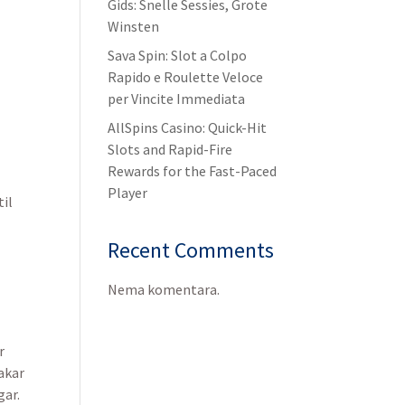
Gids: Snelle Sessies, Grote
Winsten
Sava Spin: Slot a Colpo
Rapido e Roulette Veloce
per Vincite Immediata
AllSpins Casino: Quick‑Hit
Slots and Rapid‑Fire
Rewards for the Fast‑Paced
Player
til
Recent Comments
Nema komentara.
r
akar
gar.